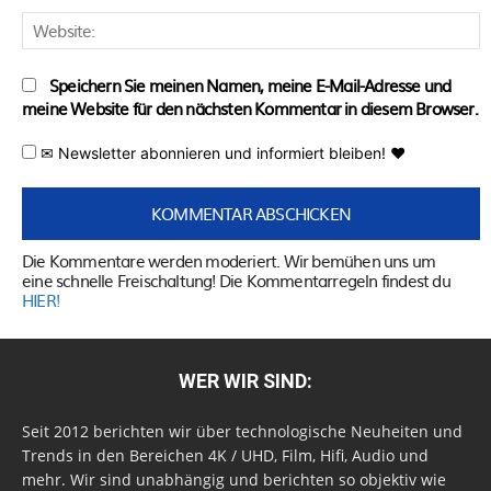
W
Speichern Sie meinen Namen, meine E-Mail-Adresse und
meine Website für den nächsten Kommentar in diesem Browser.
✉ Newsletter abonnieren und informiert bleiben! ♥
Die Kommentare werden moderiert. Wir bemühen uns um
eine schnelle Freischaltung! Die Kommentarregeln findest du
HIER!
WER WIR SIND:
Seit 2012 berichten wir über technologische Neuheiten und
Trends in den Bereichen 4K / UHD, Film, Hifi, Audio und
mehr. Wir sind unabhängig und berichten so objektiv wie