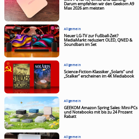
Darum empfehlen wir den Geekom A9
Max 2026 am meisten
Allgemein
Neuer LG-TV zur Fußball-Zeit?
MediaMarkt reduziert OLED, QNED &
Soundbars im Set
Allgemein
Science-Fiction-Klassiker „Solaris“ und
„Stalker“ erscheinen im 4K Mediabook
Allgemein
GEEKOM Amazon Spring Sales: Mini-PCs
und Notebooks mit bis zu 24 Prozent
Rabatt
Allgemein