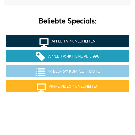
Beliebte Specials:
APPLE TV 4K NEUHEITEN
APPLE TV: 4K FILME AB 3.99€
4K BLU-RAY KOMPLETTLISTE
PRIME VIDEO 4K NEUHEITEN