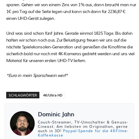
sparen. Gehen wir von einem Zins von 1% aus, dann braucht man nur
1€ pro Tag auf die Seite legen und kann sich dann für 2236,87 €
einen UHD-Gerät zulegen.
Und was sind schon fünf Jahre. Gerade einmal 1825 Tage. Bis dahin
halten wir schon noch aus. Zur Belustigung freuen wir uns auf die
nächste Spielekonsolen-Generation und genießen die Kinofilme die
sicherlich bald nur noch mit 4K-Kameras gedreht werden und uns viel
Material für unseren ersten UHD-TV liefern.
*Euro in mein Sparschwein werf*
SCHLAGWÖRTER
4K/Ultra HD
Dominic Jahn
Couch-Streamer, TV-Umschalter & Genuss-
Cineast. Am liebsten im Originalton, gerne
auch in 3D!
Paypal-Spende für die 4KFilme-
Kaffeekasse