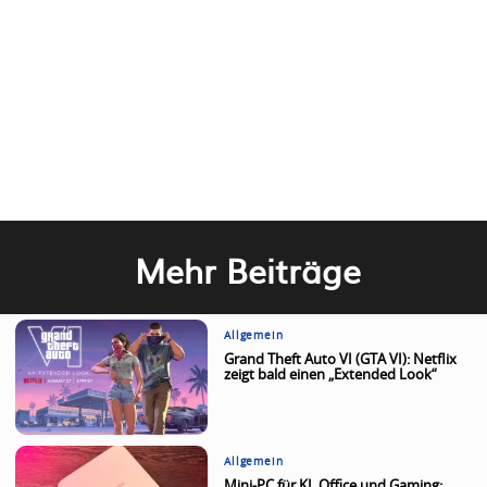
Mehr Beiträge
Allgemein
Grand Theft Auto VI (GTA VI): Netflix
zeigt bald einen „Extended Look“
Allgemein
Mini-PC für KI, Office und Gaming: