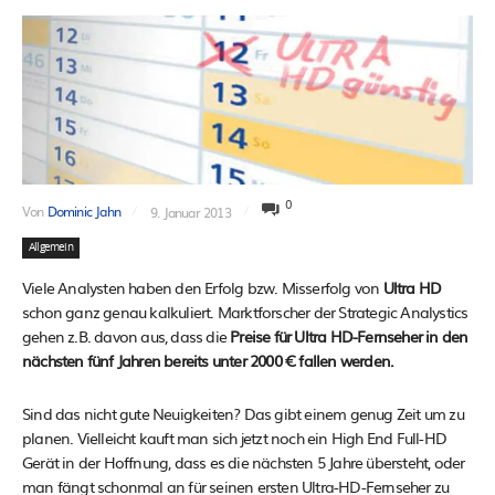
0
Von
Dominic Jahn
9. Januar 2013
Allgemein
Viele Analysten haben den Erfolg bzw. Misserfolg von
Ultra HD
schon ganz genau kalkuliert. Marktforscher der Strategic Analystics
gehen z.B. davon aus, dass die
Preise für Ultra HD-Fernseher in den
nächsten fünf Jahren bereits unter 2000 € fallen werden.
Sind das nicht gute Neuigkeiten? Das gibt einem genug Zeit um zu
planen. Vielleicht kauft man sich jetzt noch ein High End Full-HD
Gerät in der Hoffnung, dass es die nächsten 5 Jahre übersteht, oder
man fängt schonmal an für seinen ersten Ultra-HD-Fernseher zu