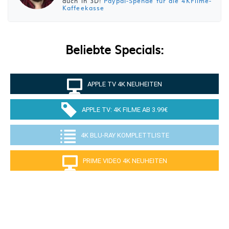
auch in 3D!
Paypal-Spende für die 4KFilme-
Kaffeekasse
Beliebte Specials:
APPLE TV 4K NEUHEITEN
APPLE TV: 4K FILME AB 3.99€
4K BLU-RAY KOMPLETTLISTE
PRIME VIDEO 4K NEUHEITEN