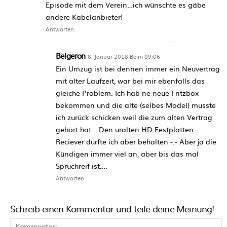
Episode mit dem Verein…ich wünschte es gäbe
andere Kabelanbieter!
Antworten
Belgeron
8. Januar 2018 Beim 09:06
Ein Umzug ist bei dennen immer ein Neuvertrag
mit alter Laufzeit, war bei mir ebenfalls das
gleiche Problem. Ich hab ne neue Fritzbox
bekommen und die alte (selbes Model) musste
ich zurück schicken weil die zum alten Vertrag
gehört hat… Den uralten HD Festplatten
Reciever durfte ich aber behalten -.- Aber ja die
Kündigen immer viel an, aber bis das mal
Spruchreif ist….
Antworten
Schreib einen Kommentar und teile deine Meinung!