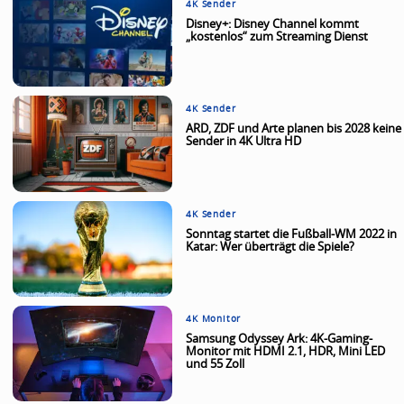
4K Sender
Disney+: Disney Channel kommt
„kostenlos“ zum Streaming Dienst
4K Sender
ARD, ZDF und Arte planen bis 2028 keine
Sender in 4K Ultra HD
4K Sender
Sonntag startet die Fußball-WM 2022 in
Katar: Wer überträgt die Spiele?
4K Monitor
Samsung Odyssey Ark: 4K-Gaming-
Monitor mit HDMI 2.1, HDR, Mini LED
und 55 Zoll