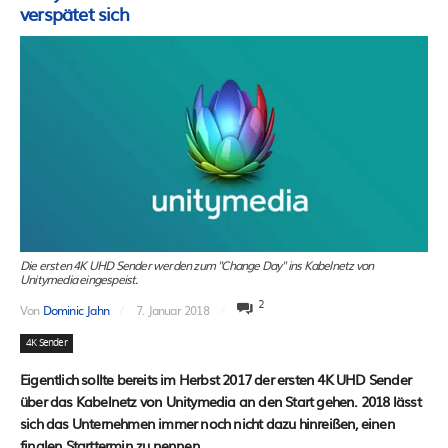
verspätet sich
Die ersten 4K UHD Sender werden zum "Change Day" ins Kabelnetz von
Unitymedia eingespeist.
2
Von
Dominic Jahn
7. Januar 2018
4K Sender
Eigentlich sollte bereits im Herbst 2017 der ersten 4K UHD Sender
über das Kabelnetz von Unitymedia an den Start gehen. 2018 lässt
sich das Unternehmen immer noch nicht dazu hinreißen, einen
finalen Starttermin zu nennen.