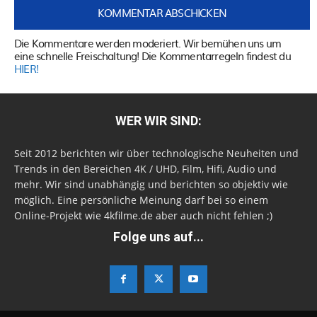
Die Kommentare werden moderiert. Wir bemühen uns um
eine schnelle Freischaltung! Die Kommentarregeln findest du
HIER!
WER WIR SIND:
Seit 2012 berichten wir über technologische Neuheiten und
Trends in den Bereichen 4K / UHD, Film, Hifi, Audio und
mehr. Wir sind unabhängig und berichten so objektiv wie
möglich. Eine persönliche Meinung darf bei so einem
Online-Projekt wie 4kfilme.de aber auch nicht fehlen ;)
Folge uns auf...