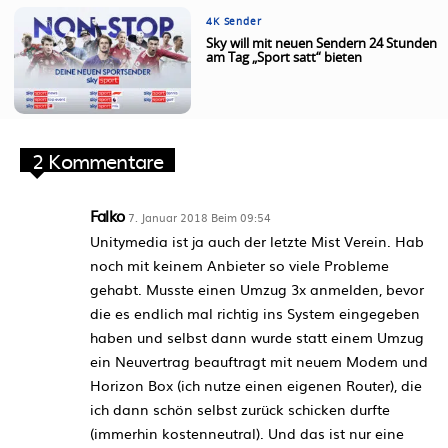
4K Sender
Sky will mit neuen Sendern 24 Stunden
am Tag „Sport satt“ bieten
2 Kommentare
Falko
7. Januar 2018 Beim 09:54
Unitymedia ist ja auch der letzte Mist Verein. Hab
noch mit keinem Anbieter so viele Probleme
gehabt. Musste einen Umzug 3x anmelden, bevor
die es endlich mal richtig ins System eingegeben
haben und selbst dann wurde statt einem Umzug
ein Neuvertrag beauftragt mit neuem Modem und
Horizon Box (ich nutze einen eigenen Router), die
ich dann schön selbst zurück schicken durfte
(immerhin kostenneutral). Und das ist nur eine