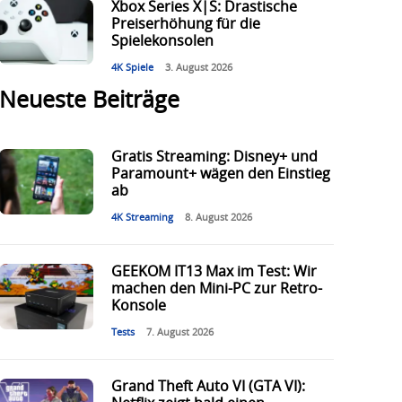
Xbox Series X|S: Drastische
Preiserhöhung für die
Spielekonsolen
4K Spiele
3. August 2026
Neueste Beiträge
Gratis Streaming: Disney+ und
Paramount+ wägen den Einstieg
ab
4K Streaming
8. August 2026
GEEKOM IT13 Max im Test: Wir
machen den Mini-PC zur Retro-
Konsole
Tests
7. August 2026
Grand Theft Auto VI (GTA VI):