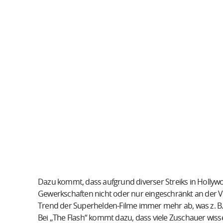
Dazu kommt, dass aufgrund diverser Streiks in Hollywo
Gewerkschaften nicht oder nur eingeschränkt an der 
Trend der Superhelden-Filme immer mehr ab, was z. B
Bei „The Flash“ kommt dazu, dass viele Zuschauer wis