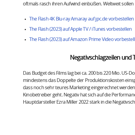
oftmals rasch ihren Aufwind einbüßen. Weltweit sollen 
The Flash 4K Blu-ray Amaray auf jpc.de vorbestellen
The Flash (2023) auf Apple TV / iTunes vorbestellen
The Flash (2023) auf Amazon Prime Video vorbestel
Negativschlagzeilen und
Das Budget des Films lag bei ca. 200 bis 220 Mio. US-Do
mindestens das Doppelte der Produktionskosten einspi
dass noch sehr teures Marketing eingerechnet werden 
Kinobetreiber geht. Negativ hat sich auf die Performan
Hauptdarsteller Ezra Miller 2022 stark in die Negativsch