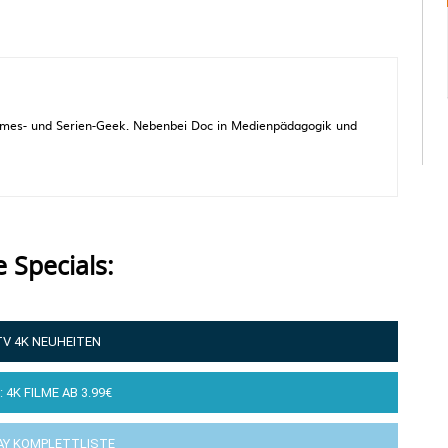
 Games- und Serien-Geek. Nebenbei Doc in Medienpädagogik und
e Specials:
TV 4K NEUHEITEN
: 4K FILME AB 3.99€
AY KOMPLETTLISTE