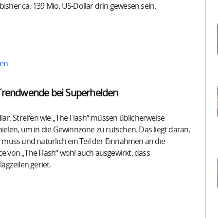
bisher ca. 139 Mio. US-Dollar drin gewesen sein.
len
 Trendwende bei Superhelden
llar. Streifen wie „The Flash“ müssen üblicherweise
elen, um in die Gewinnzone zu rutschen. Das liegt daran,
muss und natürlich ein Teil der Einnahmen an die
ce von „The Flash“ wohl auch ausgewirkt, dass
lagzeilen geriet.