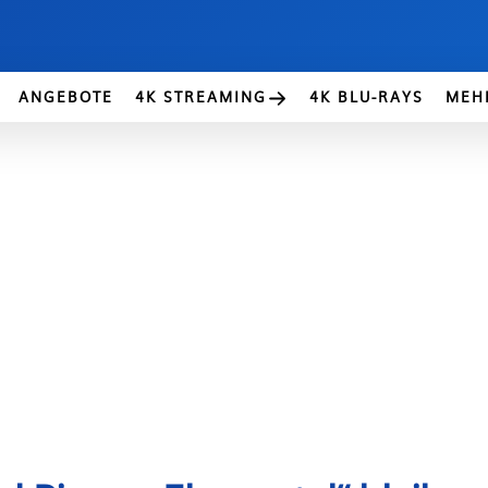
ANGEBOTE
4K STREAMING
4K BLU-RAYS
MEH