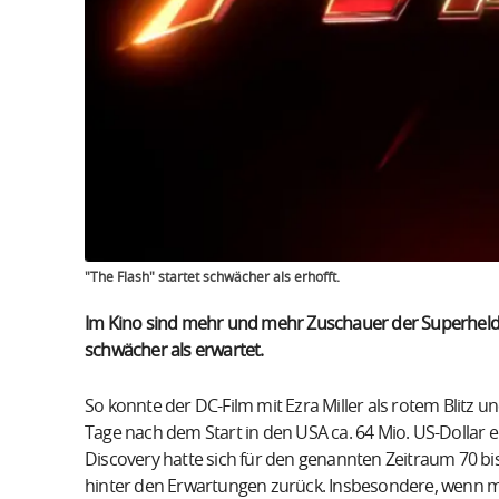
"The Flash" startet schwächer als erhofft.
Im Kino sind mehr und mehr Zuschauer der Superhelden
schwächer als erwartet.
So konnte der DC-Film mit Ezra Miller als rotem Blitz 
Tage nach dem Start in den USA ca. 64 Mio. US-Dollar e
Discovery hatte sich für den genannten Zeitraum 70 bis 
hinter den Erwartungen zurück. Insbesondere, wenn m