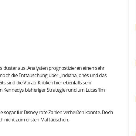
es düster aus. Analysten prognostizieren einen sehr
s noch die Enttäuschung über „Indiana Jones und das
ts sind die Vorab-Kritiken hier ebenfalls sehr
en Kennedys bisheriger Strategie rund um Lucasfilm
e sogar für Disney rote Zahlen verheißen könnte. Doch
ch nicht zum ersten Mal täuschen.