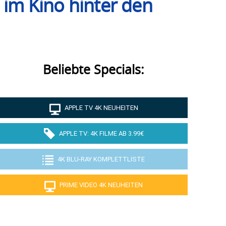
 im Kino hinter den
Beliebte Specials:
APPLE TV 4K NEUHEITEN
APPLE TV: 4K FILME AB 3.99€
4K BLU-RAY KOMPLETTLISTE
PRIME VIDEO 4K NEUHEITEN