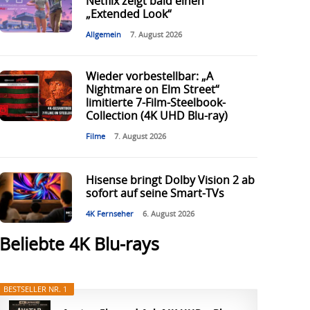
Netflix zeigt bald einen
„Extended Look“
Allgemein
7. August 2026
Wieder vorbestellbar: „A
Nightmare on Elm Street“
limitierte 7-Film-Steelbook-
Collection (4K UHD Blu-ray)
Filme
7. August 2026
Hisense bringt Dolby Vision 2 ab
sofort auf seine Smart-TVs
4K Fernseher
6. August 2026
Beliebte 4K Blu-rays
BESTSELLER NR. 1