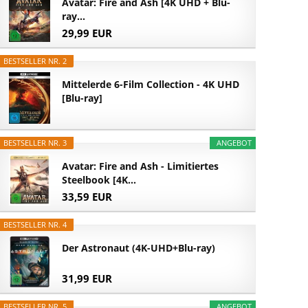
Avatar: Fire and Ash [4K UHD + Blu-
ray...
29,99 EUR
BESTSELLER NR. 2
Mittelerde 6-Film Collection - 4K UHD
[Blu-ray]
BESTSELLER NR. 3
ANGEBOT
Avatar: Fire and Ash - Limitiertes
Steelbook [4K...
33,59 EUR
BESTSELLER NR. 4
Der Astronaut (4K-UHD+Blu-ray)
31,99 EUR
BESTSELLER NR. 5
ANGEBOT