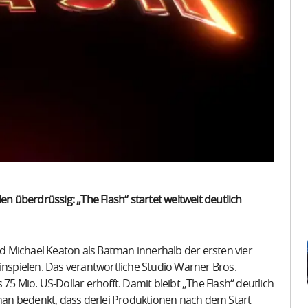
 überdrüssig: „The Flash“ startet weltweit deutlich
und Michael Keaton als Batman innerhalb der ersten vier
inspielen. Das verantwortliche Studio Warner Bros.
75 Mio. US-Dollar erhofft. Damit bleibt „The Flash“ deutlich
an bedenkt, dass derlei Produktionen nach dem Start