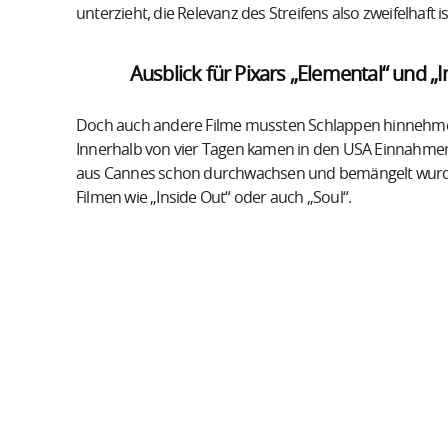
unterzieht, die Relevanz des Streifens also zweifelhaft is
Ausblick für Pixars „Elemental“ und „
Doch auch andere Filme mussten Schlappen hinnehmen: 
Innerhalb von vier Tagen kamen in den USA Einnahmen
aus Cannes schon durchwachsen und bemängelt wurde, 
Filmen wie „Inside Out“ oder auch „Soul“.