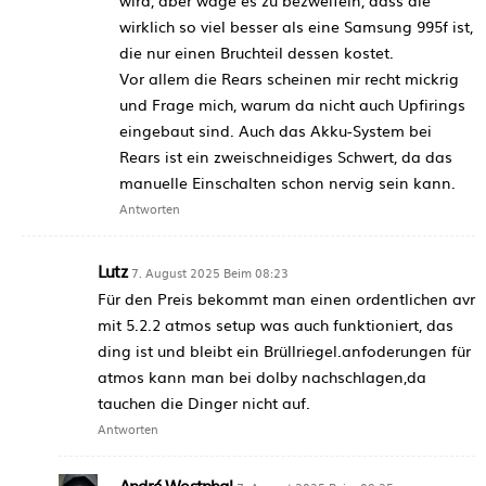
wirklich so viel besser als eine Samsung 995f ist,
die nur einen Bruchteil dessen kostet.
Vor allem die Rears scheinen mir recht mickrig
und Frage mich, warum da nicht auch Upfirings
eingebaut sind. Auch das Akku-System bei
Rears ist ein zweischneidiges Schwert, da das
manuelle Einschalten schon nervig sein kann.
Antworten
Lutz
7. August 2025 Beim 08:23
Für den Preis bekommt man einen ordentlichen avr
mit 5.2.2 atmos setup was auch funktioniert, das
ding ist und bleibt ein Brüllriegel.anfoderungen für
atmos kann man bei dolby nachschlagen,da
tauchen die Dinger nicht auf.
Antworten
André Westphal