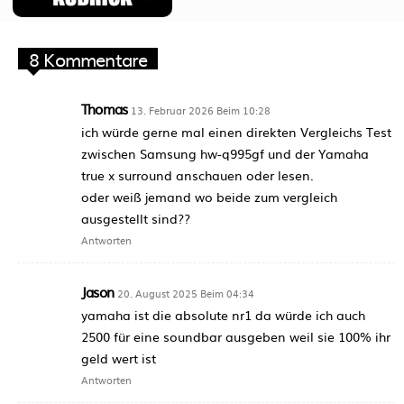
8 Kommentare
Thomas
13. Februar 2026 Beim 10:28
ich würde gerne mal einen direkten Vergleichs Test
zwischen Samsung hw-q995gf und der Yamaha
true x surround anschauen oder lesen.
oder weiß jemand wo beide zum vergleich
ausgestellt sind??
Antworten
Jason
20. August 2025 Beim 04:34
yamaha ist die absolute nr1 da würde ich auch
2500 für eine soundbar ausgeben weil sie 100% ihr
geld wert ist
Antworten