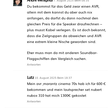
7. August 2025 Beim 08:35
Du bekommst für das Geld zwar einen AVR,
allein mit dem kannst du aber auch nix
anfangen, da darfst du dann nochmal den
gleichen Preis für die Speaker draufrechnen –
plus musst Kabel verlegen. Es ist doch bekannt,
dass die Zielgruppen da abweichen und AVR
eine extrem kleine Nische geworden sind.
Eher muss man da mit anderen Soundbar-
Flaggschiffen den Vergleich suchen.
Antworten
Lutz
10. August 2025 Beim 18:37
Mein avr ,marantz cinema 70s hab ich für 600 €
bekommen und mein lautsprecher set nubert
nubox 310 hat mich 1300€ gekostet
Antworten