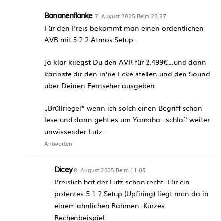
Bananenflanke
7. August 2025 Beim 22:27
Für den Preis bekommt man einen ordentlichen
AVR mit 5.2.2 Atmos Setup…
Ja klar kriegst Du den AVR für 2.499€…und dann
kannste dir den in’ne Ecke stellen und den Sound
über Deinen Fernseher ausgeben
„Brüllriegel“ wenn ich solch einen Begriff schon
lese und dann geht es um Yamaha…schlaf‘ weiter
unwissender Lutz.
Antworten
Dicey
8. August 2025 Beim 11:05
Preislich hat der Lutz schon recht. Für ein
potentes 5.1.2 Setup (Upfiring) liegt man da in
einem ähnlichen Rahmen. Kurzes
Rechenbeispiel: