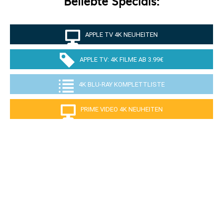
Beliebte Specials:
APPLE TV 4K NEUHEITEN
APPLE TV: 4K FILME AB 3.99€
4K BLU-RAY KOMPLETTLISTE
PRIME VIDEO 4K NEUHEITEN