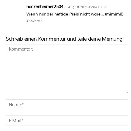
hockenheimer2504
6. August 2025 Beim 13:07
Wenn nur der heftige Preis nicht wäre… (mimimi!)
Antworten
Schreib einen Kommentar und teile deine Meinung!
Kommentar:
N
E
M