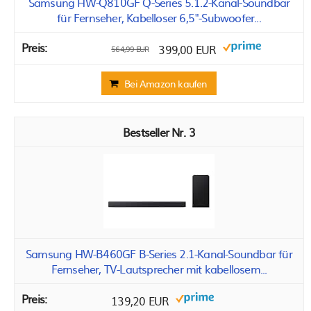
Samsung HW-Q810GF Q-Series 5.1.2-Kanal-Soundbar
für Fernseher, Kabelloser 6,5"-Subwoofer...
399,00 EUR
564,99 EUR
Bei Amazon kaufen
3
Samsung HW-B460GF B-Series 2.1-Kanal-Soundbar für
Fernseher, TV-Lautsprecher mit kabellosem...
139,20 EUR