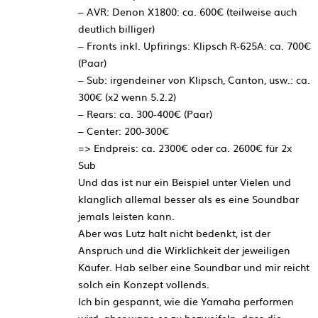
– AVR: Denon X1800: ca. 600€ (teilweise auch
deutlich billiger)
– Fronts inkl. Upfirings: Klipsch R-625A: ca. 700€
(Paar)
– Sub: irgendeiner von Klipsch, Canton, usw.: ca.
300€ (x2 wenn 5.2.2)
– Rears: ca. 300-400€ (Paar)
– Center: 200-300€
=> Endpreis: ca. 2300€ oder ca. 2600€ für 2x
Sub
Und das ist nur ein Beispiel unter Vielen und
klanglich allemal besser als es eine Soundbar
jemals leisten kann.
Aber was Lutz halt nicht bedenkt, ist der
Anspruch und die Wirklichkeit der jeweiligen
Käufer. Hab selber eine Soundbar und mir reicht
solch ein Konzept vollends.
Ich bin gespannt, wie die Yamaha performen
wird, aber wage es zu bezweifeln, dass die