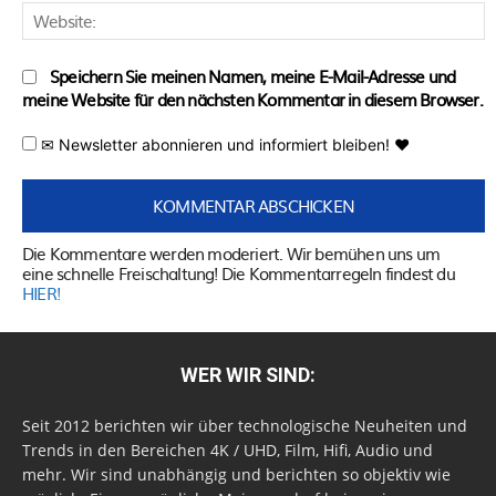
W
Speichern Sie meinen Namen, meine E-Mail-Adresse und
meine Website für den nächsten Kommentar in diesem Browser.
✉ Newsletter abonnieren und informiert bleiben! ♥
Die Kommentare werden moderiert. Wir bemühen uns um
eine schnelle Freischaltung! Die Kommentarregeln findest du
HIER!
WER WIR SIND:
Seit 2012 berichten wir über technologische Neuheiten und
Trends in den Bereichen 4K / UHD, Film, Hifi, Audio und
mehr. Wir sind unabhängig und berichten so objektiv wie