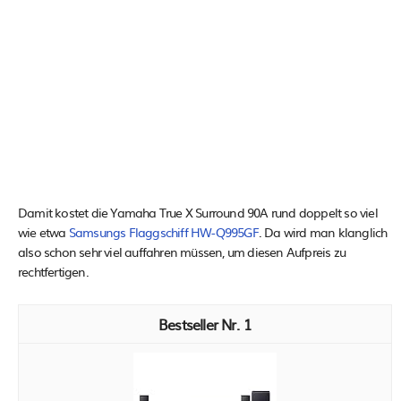
Damit kostet die Yamaha True X Surround 90A rund doppelt so viel
wie etwa
Samsungs Flaggschiff HW-Q995GF
. Da wird man klanglich
also schon sehr viel auffahren müssen, um diesen Aufpreis zu
rechtfertigen.
1