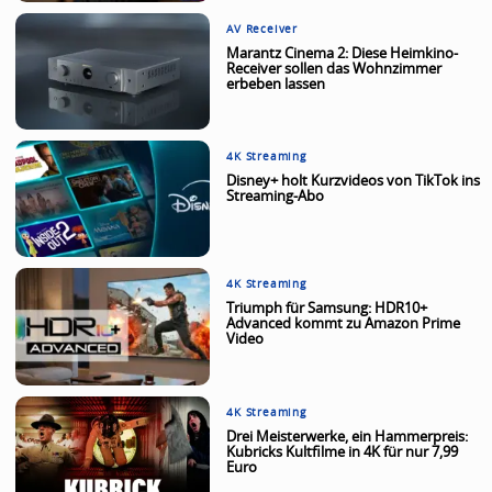
AV Receiver
Marantz Cinema 2: Diese Heimkino-
Receiver sollen das Wohnzimmer
erbeben lassen
4K Streaming
Disney+ holt Kurzvideos von TikTok ins
Streaming-Abo
4K Streaming
Triumph für Samsung: HDR10+
Advanced kommt zu Amazon Prime
Video
4K Streaming
Drei Meisterwerke, ein Hammerpreis:
Kubricks Kultfilme in 4K für nur 7,99
Euro