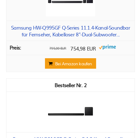
Samsung HW-Q995GF Q-Series 11.1.4-Kanal-Soundbar
für Fernseher, Kabelloser 8"-Dual-Subwoofer...
754,98 EUR
795,00 EUR
Bei Amazon kaufen
2