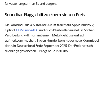
für verzerrungsarmen Sound sorgen.
Soundbar-Flaggschiff zu einem stolzen Preis
Die Yamaha True X Surround 90A ist zudem für Apple AirPlay 2,
Optical
HDMI mit eARC
und auch Bluetooth gerüstet. In Sachen
Verarbeitung will man mit einem Metallgehäuse auf sich
aufmerksam machen. In den Handel kommt der neue Klangriegel
dann in Deutschland Ende September 2025. Der Preis hat sich
allerdings gewaschen. Er liegt bei 2.499 Euro.