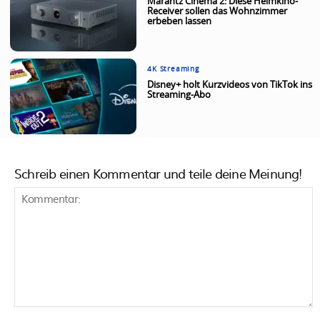
Marantz Cinema 2: Diese Heimkino-
Receiver sollen das Wohnzimmer
erbeben lassen
4K Streaming
Disney+ holt Kurzvideos von TikTok ins
Streaming-Abo
Schreib einen Kommentar und teile deine Meinung!
Kommentar: