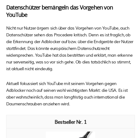
Datenschützer bemängeln das Vorgehen von
YouTube
Nicht nur Nutzer ärgern sich über das Vorgehen von YouTube, auch
Datenschützer sehen das Procedere kritisch. Denn es ist fraglich, ob
die Erkennung der Adblocker auf bzw. über die Endgeräte der Nutzer
stattfindet. Das könnte europäischem Datenschutzrecht
widersprechen. YouTube hat das bestritten und erklärt, man erkenne
nur serverseitig, was so vor sich gehe. Ob dies tatsächlich so stimmt,
ist aktuell nicht eindeutig.
Aktuell fokussiert sich YouTube mit seinem Vorgehen gegen
Adblocker noch auf seinen wohl wichtigsten Markt: die USA. Es ist
aber wahrscheinlich, dass man langfristig auch international die
Daumenschrauben anziehen wird.
1