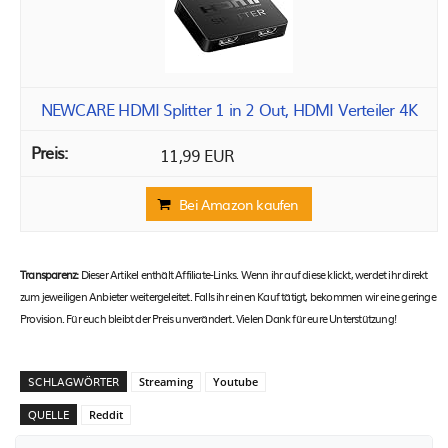
NEWCARE HDMI Splitter 1 in 2 Out, HDMI Verteiler 4K
11,99 EUR
Bei Amazon kaufen
Transparenz:
Dieser Artikel enthält Affiliate-Links. Wenn ihr auf diese klickt, werdet ihr direkt
zum jeweiligen Anbieter weitergeleitet. Falls ihr einen Kauf tätigt, bekommen wir eine geringe
Provision. Für euch bleibt der Preis unverändert. Vielen Dank für eure Unterstützung!
SCHLAGWÖRTER
Streaming
Youtube
QUELLE
Reddit