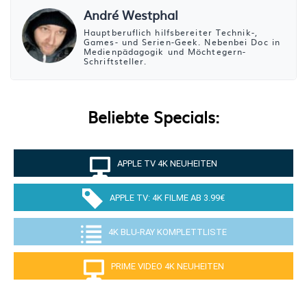
André Westphal
Hauptberuflich hilfsbereiter Technik-,
Games- und Serien-Geek. Nebenbei Doc in
Medienpädagogik und Möchtegern-
Schriftsteller.
Beliebte Specials:
APPLE TV 4K NEUHEITEN
APPLE TV: 4K FILME AB 3.99€
4K BLU-RAY KOMPLETTLISTE
PRIME VIDEO 4K NEUHEITEN