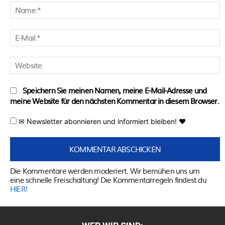
N
E
M
W
Speichern Sie meinen Namen, meine E-Mail-Adresse und
meine Website für den nächsten Kommentar in diesem Browser.
✉ Newsletter abonnieren und informiert bleiben! ♥
Die Kommentare werden moderiert. Wir bemühen uns um
eine schnelle Freischaltung! Die Kommentarregeln findest du
HIER!