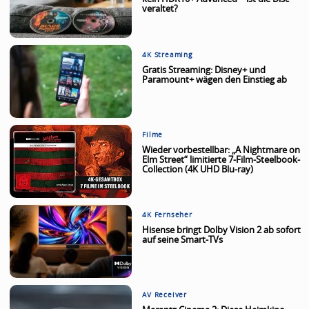
veraltet?
4K Streaming
Gratis Streaming: Disney+ und
Paramount+ wägen den Einstieg ab
Filme
Wieder vorbestellbar: „A Nightmare on
Elm Street“ limitierte 7-Film-Steelbook-
Collection (4K UHD Blu-ray)
4K Fernseher
Hisense bringt Dolby Vision 2 ab sofort
auf seine Smart-TVs
AV Receiver