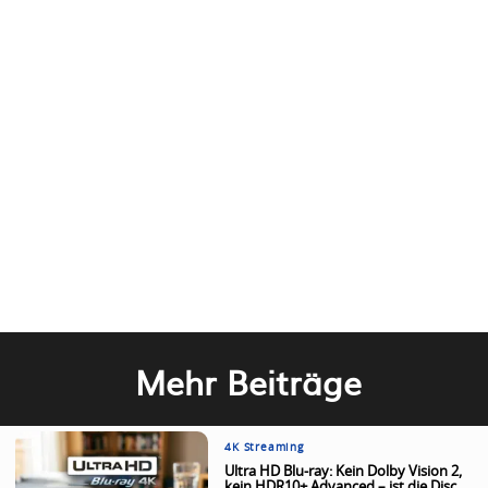
Mehr Beiträge
4K Streaming
Ultra HD Blu-ray: Kein Dolby Vision 2,
kein HDR10+ Advanced – ist die Disc