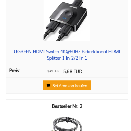
UGREEN HDMI Switch 4K@60Hz Bidirektional HDMI
Splitter 1 In 2/2 In 1
5,68 EUR
8,49 EUR
Bei Amazon kaufen
2