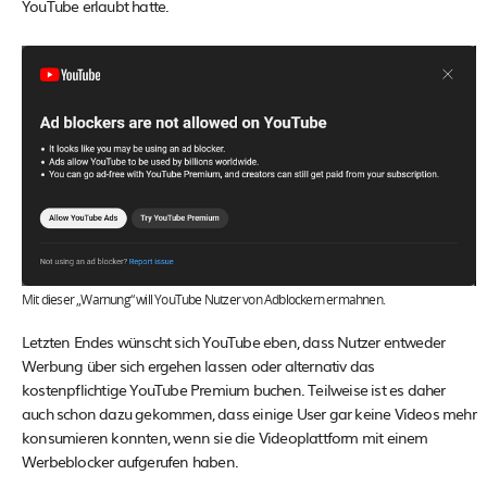
YouTube erlaubt hatte.
Mit dieser „Warnung“ will YouTube Nutzer von Adblockern ermahnen.
Letzten Endes wünscht sich YouTube eben, dass Nutzer entweder
Werbung über sich ergehen lassen oder alternativ das
kostenpflichtige YouTube Premium buchen. Teilweise ist es daher
auch schon dazu gekommen, dass einige User gar keine Videos mehr
konsumieren konnten, wenn sie die Videoplattform mit einem
Werbeblocker aufgerufen haben.