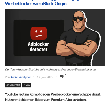
Werbeblocker wie uBlock Origin
Der Ton wird rauer: Youtube geht noch aggressiver gegen Werbeblocker vor
0
Von
André Westphal
12. Juni 2025
4K Streaming
NEWS
YouTube legt im Kampf gegen Werbeblocker eine Schippe drauf.
Nutzer möchte man lieber zum Premium-Abo schieben.