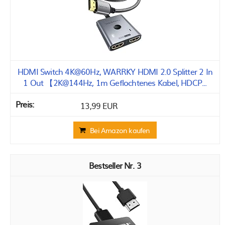
HDMI Switch 4K@60Hz, WARRKY HDMI 2.0 Splitter 2 In
1 Out 【2K@144Hz, 1m Geflochtenes Kabel, HDCP...
13,99 EUR
Bei Amazon kaufen
3