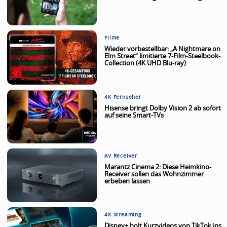
Filme
Wieder vorbestellbar: „A Nightmare on
Elm Street“ limitierte 7-Film-Steelbook-
Collection (4K UHD Blu-ray)
4K Fernseher
Hisense bringt Dolby Vision 2 ab sofort
auf seine Smart-TVs
AV Receiver
Marantz Cinema 2: Diese Heimkino-
Receiver sollen das Wohnzimmer
erbeben lassen
4K Streaming
Disney+ holt Kurzvideos von TikTok ins