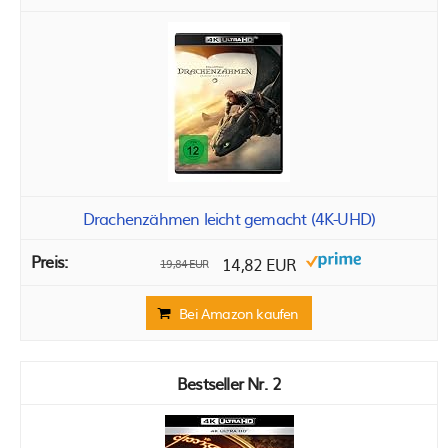
Drachenzähmen leicht gemacht (4K-UHD)
14,82 EUR
19,84 EUR
Bei Amazon kaufen
2