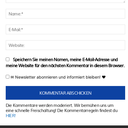
Kommentar:
N
E
M
W
Speichern Sie meinen Namen, meine E-Mail-Adresse und
meine Website für den nächsten Kommentar in diesem Browser.
✉ Newsletter abonnieren und informiert bleiben! ♥
Die Kommentare werden moderiert. Wir bemühen uns um
eine schnelle Freischaltung! Die Kommentarregeln findest du
HIER!