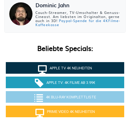
Dominic Jahn
Couch-Streamer, TV-Umschalter & Genuss-
Cineast. Am liebsten im Originalton, gerne
auch in 3D!
Paypal-Spende für die 4KFilme-
Kaffeekasse
Beliebte Specials:
APPLE TV 4K NEUHEITEN
APPLE TV: 4K FILME AB 3.99€
4K BLU-RAY KOMPLETTLISTE
PRIME VIDEO 4K NEUHEITEN