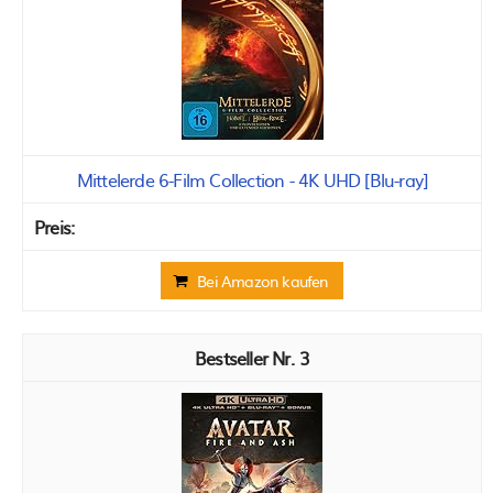
Mittelerde 6-Film Collection - 4K UHD [Blu-ray]
Bei Amazon kaufen
3