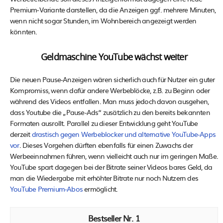
Premium-Variante darstellen, da die Anzeigen ggf. mehrere Minuten,
wenn nicht sogar Stunden, im Wohnbereich angezeigt werden
könnten.
Geldmaschine YouTube wächst weiter
Die neuen Pause-Anzeigen wären sicherlich auch für Nutzer ein guter
Kompromiss, wenn dafür andere Werbeblöcke, z.B. zu Beginn oder
während des Videos entfallen. Man muss jedoch davon ausgehen,
dass Youtube die „Pause-Ads“ zusätzlich zu den bereits bekannten
Formaten ausrollt. Parallel zu dieser Entwicklung geht YouTube
derzeit
drastisch gegen Werbeblocker und alternative YouTube-Apps
vor
. Dieses Vorgehen dürften ebenfalls für einen Zuwachs der
Werbeeinnahmen führen, wenn vielleicht auch nur im geringen Maße.
YouTube spart dagegen bei der Bitrate seiner Videos bares Geld, da
man die Wiedergabe mit erhöhter Bitrate nur noch Nutzern des
YouTube Premium-Abos
ermöglicht.
1