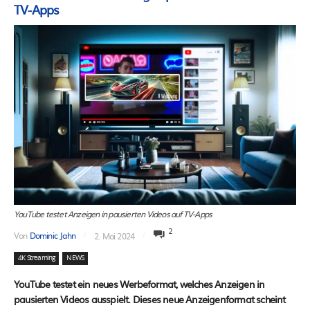
TV-Apps
YouTube testet Anzeigen in pausierten Videos auf TV-Apps
2
Von
Dominic Jahn
2. Mai 2024
4K Streaming
NEWS
YouTube testet ein neues Werbeformat, welches Anzeigen in
pausierten Videos ausspielt. Dieses neue Anzeigenformat scheint