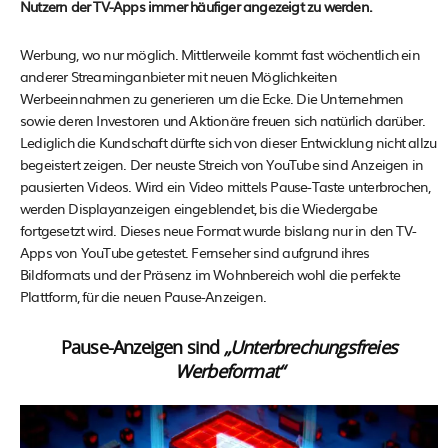
Nutzern der TV-Apps immer häufiger angezeigt zu werden.
Werbung, wo nur möglich. Mittlerweile kommt fast wöchentlich ein
anderer Streaminganbieter mit neuen Möglichkeiten
Werbeeinnahmen zu generieren um die Ecke. Die Unternehmen
sowie deren Investoren und Aktionäre freuen sich natürlich darüber.
Lediglich die Kundschaft dürfte sich von dieser Entwicklung nicht allzu
begeistert zeigen. Der neuste Streich von YouTube sind Anzeigen in
pausierten Videos. Wird ein Video mittels Pause-Taste unterbrochen,
werden Displayanzeigen eingeblendet, bis die Wiedergabe
fortgesetzt wird. Dieses neue Format wurde bislang nur in den TV-
Apps von YouTube getestet. Fernseher sind aufgrund ihres
Bildformats und der Präsenz im Wohnbereich wohl die perfekte
Plattform, für die neuen Pause-Anzeigen.
Pause-Anzeigen sind
„Unterbrechungsfreies
Werbeformat“