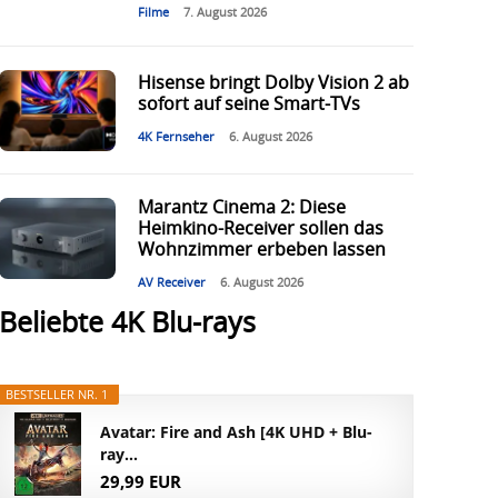
Filme
7. August 2026
Hisense bringt Dolby Vision 2 ab
sofort auf seine Smart-TVs
4K Fernseher
6. August 2026
Marantz Cinema 2: Diese
Heimkino-Receiver sollen das
Wohnzimmer erbeben lassen
AV Receiver
6. August 2026
Beliebte 4K Blu-rays
BESTSELLER NR. 1
Avatar: Fire and Ash [4K UHD + Blu-
ray...
29,99 EUR