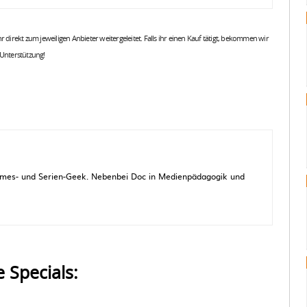
 ihr direkt zum jeweiligen Anbieter weitergeleitet. Falls ihr einen Kauf tätigt, bekommen wir
 Unterstützung!
 Games- und Serien-Geek. Nebenbei Doc in Medienpädagogik und
e Specials: