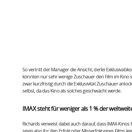
So vertritt der Manager die Ansicht, derlei Exklus
könnten nur sehr wenige Zuschauer den Film im Kino se
zwar kurzfristig durch die Exklusivität Zuschauer anloc
selbst, da das Kino als solches geschwächt werde.
IMAX steht für weniger als 1 % der weltweit
Richards verweist dabei auch darauf, dass IMAX-Kinos f
seien also für den Erfolg oder Misserfolg eines Films 