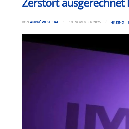
Zerstört ausgerechnet 
VON
ANDRÉ WESTPHAL
19. NOVEMBER 2025
4K KINO