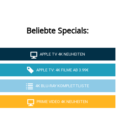
Beliebte Specials:
APPLE TV 4K NEUHEITEN
APPLE TV: 4K FILME AB 3.99€
4K BLU-RAY KOMPLETTLISTE
PRIME VIDEO 4K NEUHEITEN