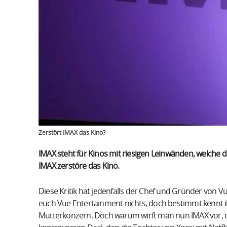
Zerstört IMAX das Kino?
IMAX steht für Kinos mit riesigen Leinwänden, welche 
IMAX zerstöre das Kino.
Diese Kritik hat jedenfalls der Chef und Gründer von V
euch Vue Entertainment nichts, doch bestimmt kennt i
Mutterkonzern. Doch warum wirft man nun IMAX vor, d