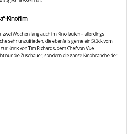
ix abgeschlossen hat.
a“-Kinofilm
r zwei Wochen lang auch im Kino laufen – allerdings
nche sehr unzufrieden, die ebenfalls gerne ein Stück vom
zur Kritik von Tim Richards, dem Chef von Vue
cht nur die Zuschauer, sondern die ganze Kinobranche der