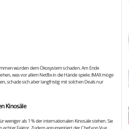
ivabkommen würden dem Ökosystem schaden. Am Ende
hen, was vor allem Netflix in die Hände spiele. IMAX möge
ken, schade sich aber langfristig mit solchen Deals nur
en Kinosäle
ür weniger als 1 % der internationalen Kinosäle stehen. Sie
kein echter Faktor. Zudem argumentiert der Chef von Vue