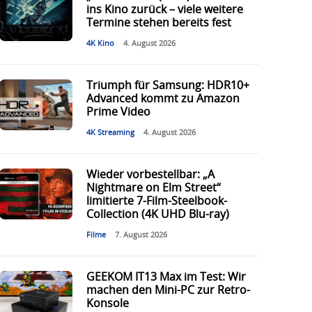
ins Kino zurück – viele weitere
Termine stehen bereits fest
4K Kino
4. August 2026
Triumph für Samsung: HDR10+
Advanced kommt zu Amazon
Prime Video
4K Streaming
4. August 2026
Wieder vorbestellbar: „A
Nightmare on Elm Street“
limitierte 7-Film-Steelbook-
Collection (4K UHD Blu-ray)
Filme
7. August 2026
GEEKOM IT13 Max im Test: Wir
machen den Mini-PC zur Retro-
Konsole