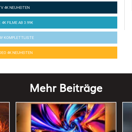
TV 4K NEUHEITEN
: 4K FILME AB 3.99€
AY KOMPLETTLISTE
IDEO 4K NEUHEITEN
Mehr Beiträge