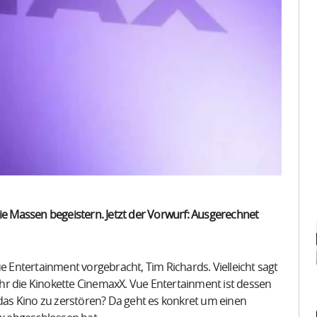
die Massen begeistern. Jetzt der Vorwurf: Ausgerechnet
ue Entertainment vorgebracht, Tim Richards. Vielleicht sagt
hr die Kinokette CinemaxX. Vue Entertainment ist dessen
as Kino zu zerstören? Da geht es konkret um einen