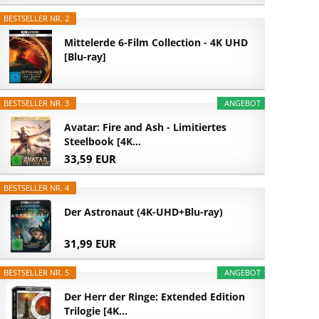
BESTSELLER NR. 2
Mittelerde 6-Film Collection - 4K UHD
[Blu-ray]
BESTSELLER NR. 3
ANGEBOT
Avatar: Fire and Ash - Limitiertes
Steelbook [4K...
33,59 EUR
BESTSELLER NR. 4
Der Astronaut (4K-UHD+Blu-ray)
31,99 EUR
BESTSELLER NR. 5
ANGEBOT
Der Herr der Ringe: Extended Edition
Trilogie [4K...