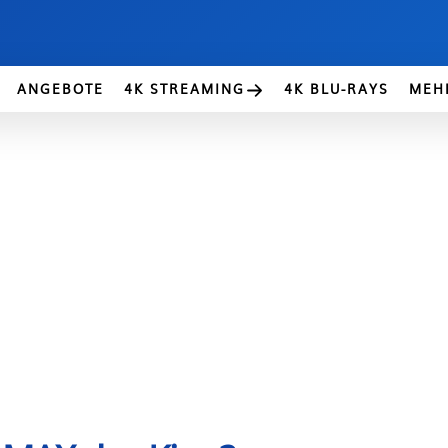
ANGEBOTE
4K STREAMING
4K BLU-RAYS
MEH