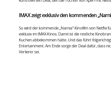
kontroversen Deal, den die Tochter von Xperi mit Netfl
IMAX zeigt exklusiv den kommenden „Narni
So wird der kommende „Narnia“-Kinofilm von Netflix fü
exklusiv im IMAX-Kinos. Damit ist die restliche Kinobra
Kuchen abbekommen hätte. Und das führt folgerichtig 
Entertainment. Am Ende sorge der Deal dafür, dass ni
Verlierer sei.