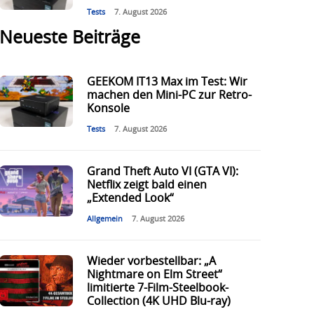
Tests
7. August 2026
Neueste Beiträge
GEEKOM IT13 Max im Test: Wir
machen den Mini-PC zur Retro-
Konsole
Tests
7. August 2026
Grand Theft Auto VI (GTA VI):
Netflix zeigt bald einen
„Extended Look“
Allgemein
7. August 2026
Wieder vorbestellbar: „A
Nightmare on Elm Street“
limitierte 7-Film-Steelbook-
Collection (4K UHD Blu-ray)