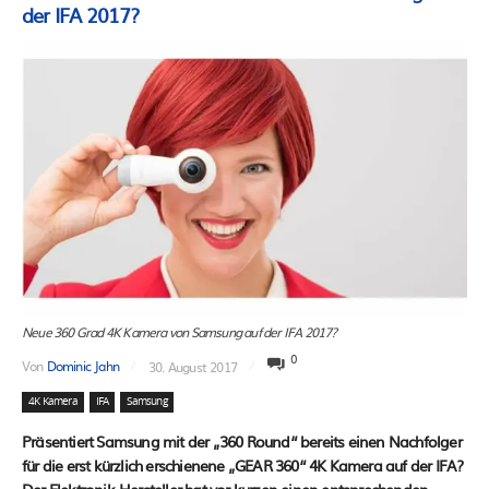
der IFA 2017?
Neue 360 Grad 4K Kamera von Samsung auf der IFA 2017?
0
Von
Dominic Jahn
30. August 2017
4K Kamera
IFA
Samsung
Präsentiert Samsung mit der „360 Round“ bereits einen Nachfolger
für die erst kürzlich erschienene „GEAR 360“ 4K Kamera auf der IFA?