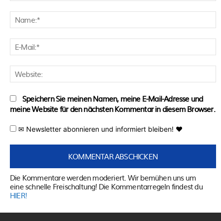
Kommentar:
N
E
M
W
Speichern Sie meinen Namen, meine E-Mail-Adresse und
meine Website für den nächsten Kommentar in diesem Browser.
✉ Newsletter abonnieren und informiert bleiben! ♥
Die Kommentare werden moderiert. Wir bemühen uns um
eine schnelle Freischaltung! Die Kommentarregeln findest du
HIER!