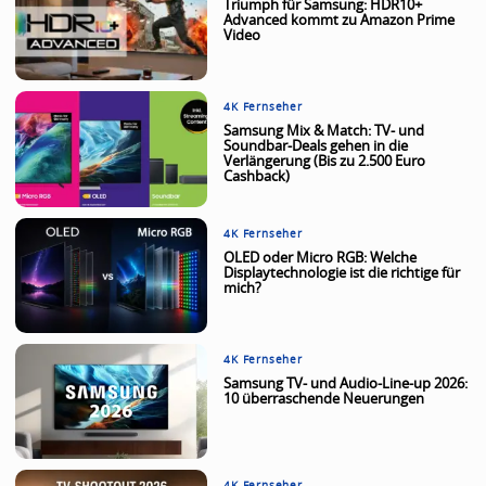
Triumph für Samsung: HDR10+
Advanced kommt zu Amazon Prime
Video
4K Fernseher
Samsung Mix & Match: TV- und
Soundbar-Deals gehen in die
Verlängerung (Bis zu 2.500 Euro
Cashback)
4K Fernseher
OLED oder Micro RGB: Welche
Displaytechnologie ist die richtige für
mich?
4K Fernseher
Samsung TV- und Audio-Line-up 2026:
10 überraschende Neuerungen