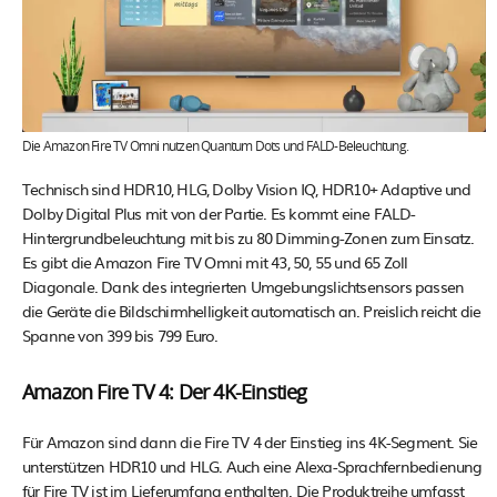
Die Amazon Fire TV Omni nutzen Quantum Dots und FALD-Beleuchtung.
Technisch sind HDR10, HLG, Dolby Vision IQ, HDR10+ Adaptive und
Dolby Digital Plus mit von der Partie. Es kommt eine FALD-
Hintergrundbeleuchtung mit bis zu 80 Dimming-Zonen zum Einsatz.
Es gibt die Amazon Fire TV Omni mit 43, 50, 55 und 65 Zoll
Diagonale. Dank des integrierten Umgebungslichtsensors passen
die Geräte die Bildschirmhelligkeit automatisch an. Preislich reicht die
Spanne von 399 bis 799 Euro.
Amazon Fire TV 4: Der 4K-Einstieg
Für Amazon sind dann die Fire TV 4 der Einstieg ins 4K-Segment. Sie
unterstützen HDR10 und HLG. Auch eine Alexa-Sprachfernbedienung
für Fire TV ist im Lieferumfang enthalten. Die Produktreihe umfasst