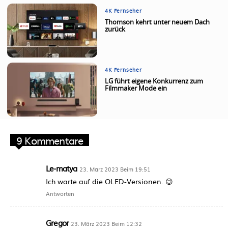
4K Fernseher
Thomson kehrt unter neuem Dach
zurück
4K Fernseher
LG führt eigene Konkurrenz zum
Filmmaker Mode ein
9 Kommentare
Le-matya
23. März 2023 Beim 19:51
Ich warte auf die OLED-Versionen. 😉
Antworten
Gregor
23. März 2023 Beim 12:32