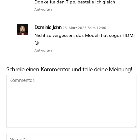
Danke für den Tipp, bestelle ich gleich
Antworten
Dominic Jahn
23. März 2023 Beim 12:00
Nicht zu vergessen, das Modell hat sogar HDMI
😉
Antworten
Schreib einen Kommentar und teile deine Meinung!
Kommentar:
N