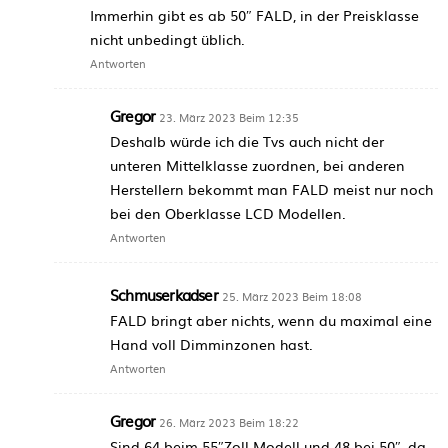
Immerhin gibt es ab 50″ FALD, in der Preisklasse
nicht unbedingt üblich.
Antworten
Gregor
23. März 2023 Beim 12:35
Deshalb würde ich die Tvs auch nicht der
unteren Mittelklasse zuordnen, bei anderen
Herstellern bekommt man FALD meist nur noch
bei den Oberklasse LCD Modellen.
Antworten
Schmuserkadser
25. März 2023 Beim 18:08
FALD bringt aber nichts, wenn du maximal eine
Hand voll Dimminzonen hast.
Antworten
Gregor
26. März 2023 Beim 18:22
Sind 64 beim 55″Zoll Modell und 48 bei 50″, da