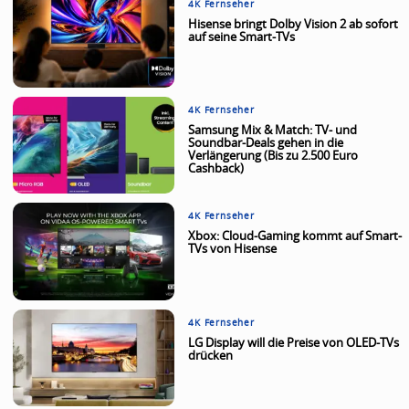
4K Fernseher
Hisense bringt Dolby Vision 2 ab sofort
auf seine Smart-TVs
4K Fernseher
Samsung Mix & Match: TV- und
Soundbar-Deals gehen in die
Verlängerung (Bis zu 2.500 Euro
Cashback)
4K Fernseher
Xbox: Cloud-Gaming kommt auf Smart-
TVs von Hisense
4K Fernseher
LG Display will die Preise von OLED-TVs
drücken