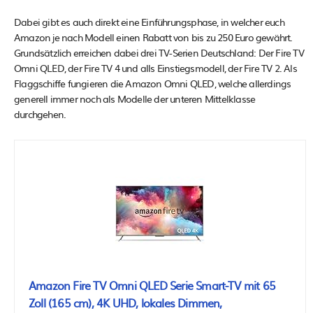
Dabei gibt es auch direkt eine Einführungsphase, in welcher euch
Amazon je nach Modell einen Rabatt von bis zu 250 Euro gewährt.
Grundsätzlich erreichen dabei drei TV-Serien Deutschland: Der Fire TV
Omni QLED, der Fire TV 4 und alls Einstiegsmodell, der Fire TV 2. Als
Flaggschiffe fungieren die Amazon Omni QLED, welche allerdings
generell immer noch als Modelle der unteren Mittelklasse
durchgehen.
Amazon Fire TV Omni QLED Serie Smart-TV mit 65
Zoll (165 cm), 4K UHD, lokales Dimmen,