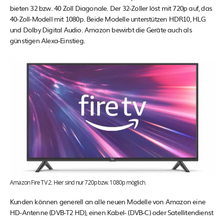
bieten 32 bzw. 40 Zoll Diagonale. Der 32-Zoller löst mit 720p auf, das
40-Zoll-Modell mit 1080p. Beide Modelle unterstützen HDR10, HLG
und Dolby Digital Audio. Amazon bewirbt die Geräte auch als
günstigen Alexa-Einstieg.
Amazon Fire TV 2: Hier sind nur 720p bzw. 1080p möglich.
Kunden können generell an alle neuen Modelle von Amazon eine
HD-Antenne (DVB-T2 HD), einen Kabel- (DVB-C) oder Satellitendienst