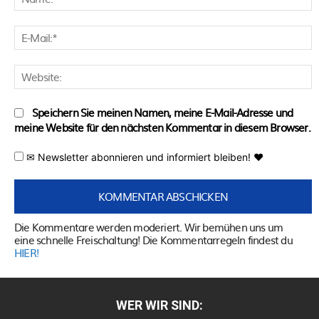
E
M
W
Speichern Sie meinen Namen, meine E-Mail-Adresse und
meine Website für den nächsten Kommentar in diesem Browser.
✉ Newsletter abonnieren und informiert bleiben! ♥
Die Kommentare werden moderiert. Wir bemühen uns um
eine schnelle Freischaltung! Die Kommentarregeln findest du
HIER!
WER WIR SIND: