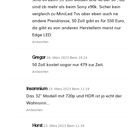
sind zb mehr als beim Sony x90k. Sicher kein
vergleich zu MiniLed Tvs aber eben auch ne
andere Preisklasse, 50 Zoll gibt es für 550 Euro,
da gibt es von anderen Herstellern meist nur
Edge LED.
Antworten
Gregor
26. März 2023 Beim 18:24
50 Zoll kostet sogar nur 479 zur Zeit.
Antworten
Insomnium
23. März 2023 Beim 11:19
Das 32″ Modell mit 720p und HDR ist ja echt der
Wahnsinn…
Antworten
Horst
23. März 2023 Beim 11:34