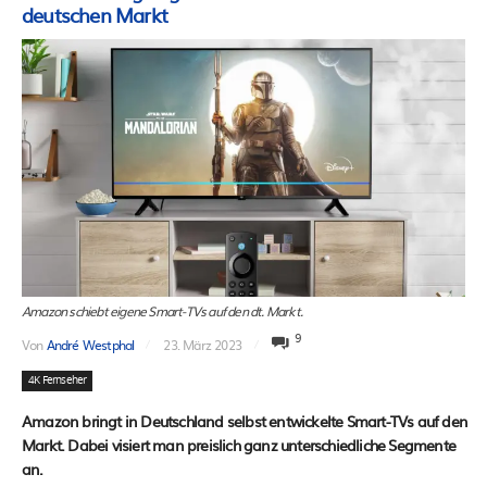
deutschen Markt
Amazon schiebt eigene Smart-TVs auf den dt. Markt.
9
Von
André Westphal
23. März 2023
4K Fernseher
Amazon bringt in Deutschland selbst entwickelte Smart-TVs auf den
Markt. Dabei visiert man preislich ganz unterschiedliche Segmente
an.