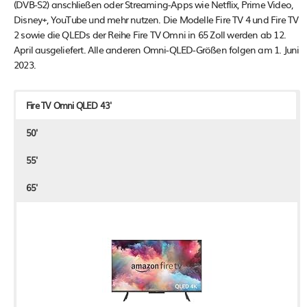
(DVB-S2) anschließen oder Streaming-Apps wie Netflix, Prime Video,
Disney+, YouTube und mehr nutzen. Die Modelle Fire TV 4 und Fire TV
2 sowie die QLEDs der Reihe Fire TV Omni in 65 Zoll werden ab 12.
April ausgeliefert. Alle anderen Omni-QLED-Größen folgen am 1. Juni
2023.
Fire TV Omni QLED 43'
50'
55'
65'