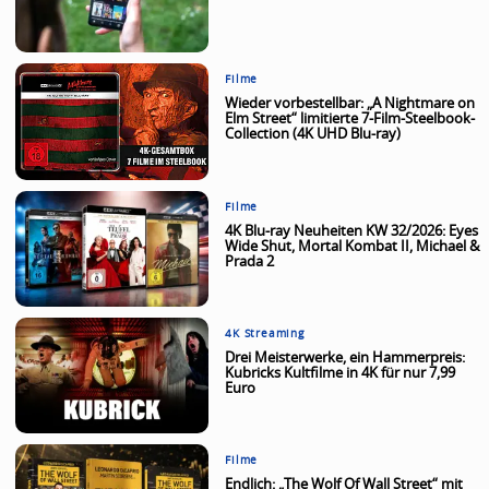
Filme
Wieder vorbestellbar: „A Nightmare on
Elm Street“ limitierte 7-Film-Steelbook-
Collection (4K UHD Blu-ray)
Filme
4K Blu-ray Neuheiten KW 32/2026: Eyes
Wide Shut, Mortal Kombat II, Michael &
Prada 2
4K Streaming
Drei Meisterwerke, ein Hammerpreis:
Kubricks Kultfilme in 4K für nur 7,99
Euro
Filme
Endlich: „The Wolf Of Wall Street“ mit