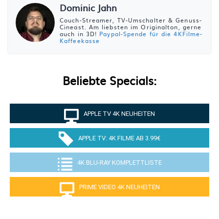
Dominic Jahn
Couch-Streamer, TV-Umschalter & Genuss-
Cineast. Am liebsten im Originalton, gerne
auch in 3D!
Paypal-Spende für die 4KFilme-
Kaffeekasse
Beliebte Specials:
APPLE TV 4K NEUHEITEN
APPLE TV: 4K FILME AB 3.99€
4K BLU-RAY KOMPLETTLISTE
PRIME VIDEO 4K NEUHEITEN