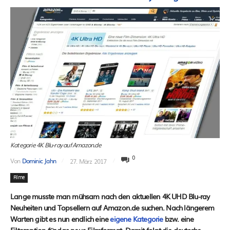
Kategorie 4K Blu-ray auf Amazon.de
0
Von
Dominic Jahn
27. März 2017
Filme
Lange musste man mühsam nach den aktuellen 4K UHD Blu-ray
Neuheiten und Topsellern auf Amazon.de suchen. Nach längerem
Warten gibt es nun endlich eine
eigene Kategorie
bzw. eine