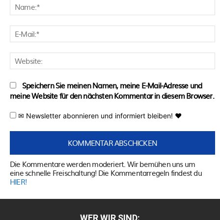
N
E
M
W
Speichern Sie meinen Namen, meine E-Mail-Adresse und
meine Website für den nächsten Kommentar in diesem Browser.
✉ Newsletter abonnieren und informiert bleiben! ♥
Die Kommentare werden moderiert. Wir bemühen uns um
eine schnelle Freischaltung! Die Kommentarregeln findest du
HIER!
WER WIR SIND: