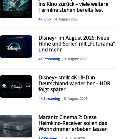
ins Kino zurück – viele weitere
Termine stehen bereits fest
4K Kino
4. August 2026
Disney+ im August 2026: Neue
Filme und Serien mit „Futurama“
und mehr
4K Streaming
3. August 2026
Disney+ stellt 4K UHD in
Deutschland wieder her – HDR
folgt später
4K Streaming
3. August 2026
Marantz Cinema 2: Diese
Heimkino-Receiver sollen das
Wohnzimmer erbeben lassen
AV Receiver
6. August 2026