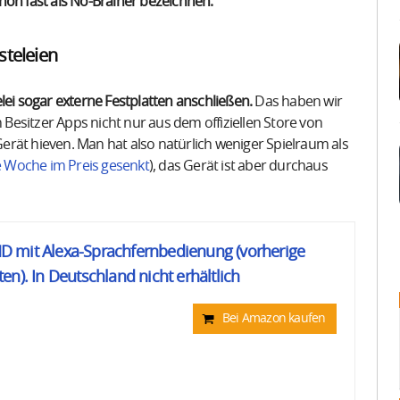
hon fast als No-Brainer bezeichnen.
steleien
lei sogar externe Festplatten anschließen.
Das haben wir
esitzer Apps nicht nur aus dem offiziellen Store von
rät hieven. Man hat also natürlich weniger Spielraum als
e Woche im Preis gesenkt
), das Gerät ist aber durchaus
 HD mit Alexa-Sprachfernbedienung (vorherige
n). In Deutschland nicht erhältlich
Bei Amazon kaufen