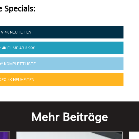
e Specials:
TV 4K NEUHEITEN
: 4K FILME AB 3.99€
AY KOMPLETTLISTE
IDEO 4K NEUHEITEN
Mehr Beiträge