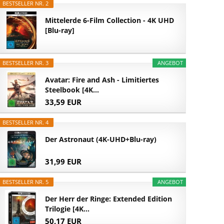
BESTSELLER NR. 2
Mittelerde 6-Film Collection - 4K UHD
[Blu-ray]
BESTSELLER NR. 3
ANGEBOT
Avatar: Fire and Ash - Limitiertes
Steelbook [4K...
33,59 EUR
BESTSELLER NR. 4
Der Astronaut (4K-UHD+Blu-ray)
31,99 EUR
BESTSELLER NR. 5
ANGEBOT
Der Herr der Ringe: Extended Edition
Trilogie [4K...
50,17 EUR