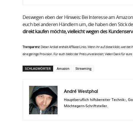
Deswegen eben der Hinweis: Bei Interesse am Amazon Fi
euch bei anderen Händlern um, die haben den Stick de
direkt kaufen möchte, vielleicht wegen des Kundenserv
Transparenz:
Dieser Artikel enthält Affiliate-Links. Wenn ihr auf diese klickt, werdet
eine geringe Provision. Für euch bleibt der Preis unverändert. Vielen Dank für eure
SCHLAGWÖRTER
Amazon
Streaming
André Westphal
Hauptberuflich hilfsbereiter Technik-,
Möchtegern-Schriftsteller.