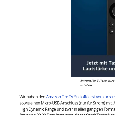
Amazon Fire TV Stick 4K is
zu haben
Wir haben den
Amazon Fire TV Stick 4K erst vor kurze
sowie einen Micro-USB-Anschluss (nur für Strom) mit. 
High Dynamic Range und zwar in allen gängigen Forma