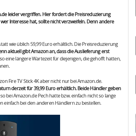
de leider vergriffen. Hier fordert die Preisreduzierung
wer Interesse hat, sollte nicht verzweifeln. Denn andere
statt wie üblich 59,99 Euro erhältlich. Die Preisreduzierung
nn aktuell gibt Amazon an, dass die Auslieferung erst
lso eine längere Wartezeit für diejenigen, die gehofft hatten,
nnen.
n Fire TV Stick 4K aber nicht nur bei Amazon.de.
turn derzeit für 39,99 Euro erhältlich.
Beide Händler geben
so bei Amazon.de Pech hatte bzw. einfach nicht so lange
 einfach bei den anderen Händlern zu bestellen.