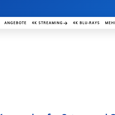
ANGEBOTE
4K STREAMING
4K BLU-RAYS
MEH