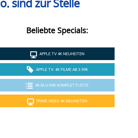
. sind zur Stelle
Beliebte Specials:
APPLE TV 4K NEUHEITEN
APPLE TV: 4K FILME AB 3.99€
4K BLU-RAY KOMPLETTLISTE
PRIME VIDEO 4K NEUHEITEN