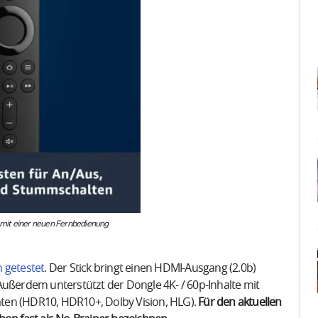
t mit einer neuen Fernbedienung
m getestet
. Der Stick bringt einen HDMI-Ausgang (2.0b)
Außerdem unterstützt der Dongle 4K- / 60p-Inhalte mit
ten (HDR10, HDR10+, Dolby Vision, HLG).
Für den aktuellen