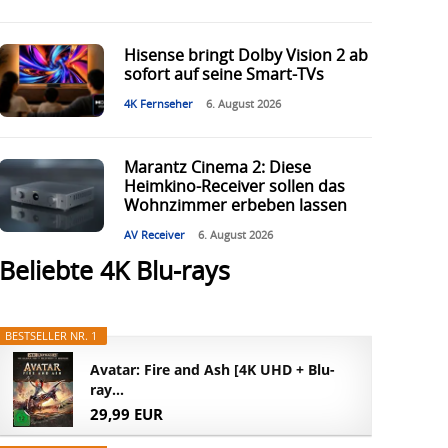
Hisense bringt Dolby Vision 2 ab
sofort auf seine Smart-TVs
4K Fernseher
6. August 2026
Marantz Cinema 2: Diese
Heimkino-Receiver sollen das
Wohnzimmer erbeben lassen
AV Receiver
6. August 2026
Beliebte 4K Blu-rays
BESTSELLER NR. 1
Avatar: Fire and Ash [4K UHD + Blu-
ray...
29,99 EUR