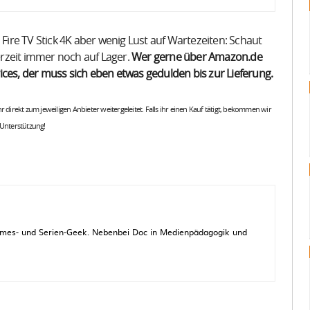
re TV Stick 4K aber wenig Lust auf Wartezeiten: Schaut
rzeit immer noch auf Lager.
Wer gerne über Amazon.de
ices, der muss sich eben etwas gedulden bis zur Lieferung.
 ihr direkt zum jeweiligen Anbieter weitergeleitet. Falls ihr einen Kauf tätigt, bekommen wir
 Unterstützung!
 Games- und Serien-Geek. Nebenbei Doc in Medienpädagogik und