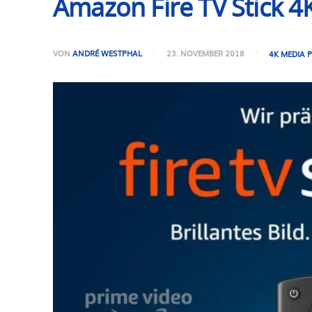
Amazon Fire TV Stick 4K
VON
ANDRÉ WESTPHAL
23. NOVEMBER 2018
4K MEDIA 