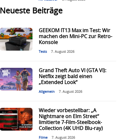
Neueste Beiträge
GEEKOM IT13 Max im Test: Wir
machen den Mini-PC zur Retro-
Konsole
Tests
7. August 2026
Grand Theft Auto VI (GTA VI):
Netflix zeigt bald einen
„Extended Look“
Allgemein
7. August 2026
Wieder vorbestellbar: „A
Nightmare on Elm Street“
limitierte 7-Film-Steelbook-
Collection (4K UHD Blu-ray)
Filme
7. August 2026