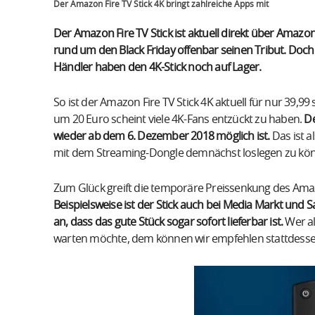
Der Amazon Fire TV Stick 4K bringt zahlreiche Apps mit
Der Amazon Fire TV Stick ist aktuell direkt über Amazon.
rund um den Black Friday offenbar seinen Tribut. Doch 
Händler haben den 4K-Stick noch auf Lager.
So ist der Amazon Fire TV Stick 4K aktuell für nur 39,99 
um 20 Euro scheint viele 4K-Fans entzückt zu haben.
De
wieder ab dem 6. Dezember 2018 möglich ist.
Das ist a
mit dem Streaming-Dongle demnächst loslegen zu kö
Zum Glück greift die temporäre Preissenkung des Amazo
Beispielsweise ist der Stick auch bei Media Markt und Sa
an, dass das gute Stück sogar sofort lieferbar ist.
Wer al
warten möchte, dem können wir empfehlen stattdessen