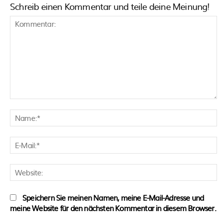
Schreib einen Kommentar und teile deine Meinung!
Kommentar:
N
E
M
W
Speichern Sie meinen Namen, meine E-Mail-Adresse und
meine Website für den nächsten Kommentar in diesem Browser.