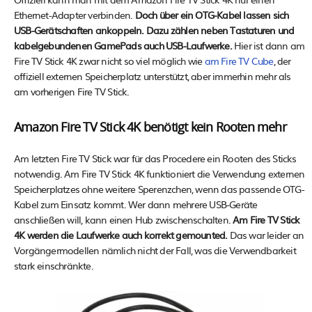
Ethernet-Adapter verbinden.
Doch über ein OTG-Kabel lassen sich
USB-Gerätschaften ankoppeln. Dazu zählen neben Tastaturen und
kabelgebundenen GamePads auch USB-Laufwerke.
Hier ist dann am
Fire TV Stick 4K zwar nicht so viel möglich wie
am Fire TV Cube
, der
offiziell externen Speicherplatz unterstützt, aber immerhin mehr als
am vorherigen Fire TV Stick.
Amazon Fire TV Stick 4K benötigt kein Rooten mehr
Am letzten Fire TV Stick war für das Procedere ein Rooten des Sticks
notwendig. Am Fire TV Stick 4K funktioniert die Verwendung externen
Speicherplatzes ohne weitere Sperenzchen, wenn das passende OTG-
Kabel zum Einsatz kommt. Wer dann mehrere USB-Geräte
anschließen will, kann einen Hub zwischenschalten.
Am Fire TV Stick
4K werden die Laufwerke auch korrekt gemounted.
Das war leider an
Vorgängermodellen nämlich nicht der Fall, was die Verwendbarkeit
stark einschränkte.