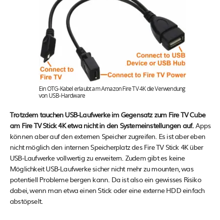
Ein OTG-Kabel erlaubt am Amazon Fire TV 4K die Verwendung
von USB-Hardware
Trotzdem tauchen USB-Laufwerke im Gegensatz zum Fire TV Cube
am Fire TV Stick 4K etwa nicht in den Systemeinstellungen auf.
Apps
können aber auf den externen Speicher zugreifen. Es ist aber eben
nicht möglich den internen Speicherplatz des Fire TV Stick 4K über
USB-Laufwerke vollwertig zu erweitern. Zudem gibt es keine
Möglichkeit USB-Laufwerke sicher nicht mehr zu mounten, was
potentiell Probleme bergen kann. Da ist also ein gewisses Risiko
dabei, wenn man etwa einen Stick oder eine externe HDD einfach
abstöpselt.