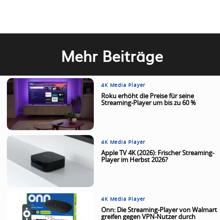
Mehr Beiträge
4K Media Player
Roku erhöht die Preise für seine
Streaming-Player um bis zu 60 %
4K Media Player
Apple TV 4K (2026): Frischer Streaming-
Player im Herbst 2026?
4K Media Player
Onn: Die Streaming-Player von Walmart
greifen gegen VPN-Nutzer durch