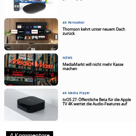
4K Fernseher
Thomson kehrt unter neuem Dach
zurück
NEWS
MediaMarkt will nicht mehr Kasse
machen
4K Media Player
tvOS 27: Öffentliche Beta für die Apple
TV 4K wertet die Audio-Features auf
4 Kommentare