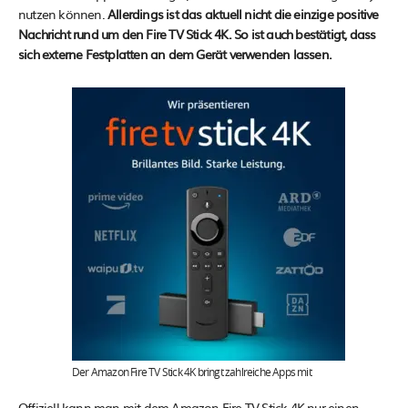
nutzen können.
Allerdings ist das aktuell nicht die einzige positive
Nachricht rund um den Fire TV Stick 4K. So ist auch bestätigt, dass
sich externe Festplatten an dem Gerät verwenden lassen.
Der Amazon Fire TV Stick 4K bringt zahlreiche Apps mit
Offiziell kann man mit dem Amazon Fire TV Stick 4K nur einen