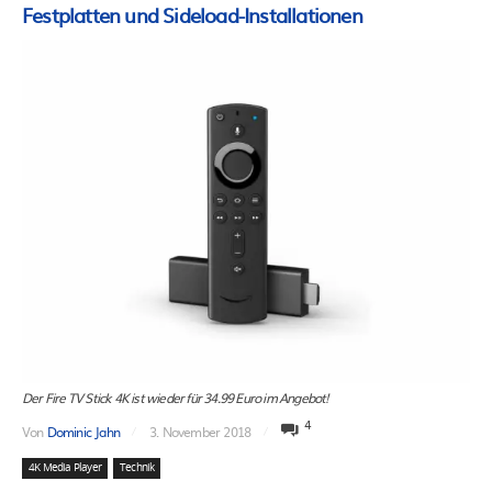
Festplatten und Sideload-Installationen
Der Fire TV Stick 4K ist wieder für 34.99 Euro im Angebot!
4
Von
Dominic Jahn
3. November 2018
4K Media Player
Technik