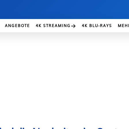
ANGEBOTE
4K STREAMING
4K BLU-RAYS
MEH