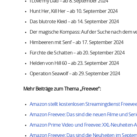
I Love my Dad – ab 8. September 2024
Hunt Her, Kill Her – ab 10. September 2024
Das blutrote Kleid – ab 14. September 2024
Der magische Kompass: Auf der Suche nach dem ve
Himbeeren mit Senf – ab 17. September 2024
Fürchte die Schatten – ab 20. September 2024
Helden von Hill 60 – ab 23. September 2024
Operation Seawolf – ab 29. September 2024
Mehr Beiträge zum Thema „Freevee“:
Amazon stellt kostenlosen Streamingdienst Freevee 
Amazon Freevee: Das sind die neuen Filme und Se
Amazon Prime Video und Freevee: XXL-Neuheiten-A
Amazon Freevee: Das sind die Neuheiten im Septe