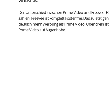
verfrachtet.
Der Unterschied zwischen Prime Video und Freevee: F
zahlen, Freevee ist komplett kostenfrei. Das zuletzt g
deutlich mehr Werbung als Prime Video. Obendrein ist 
Prime Video auf Augenhöhe.