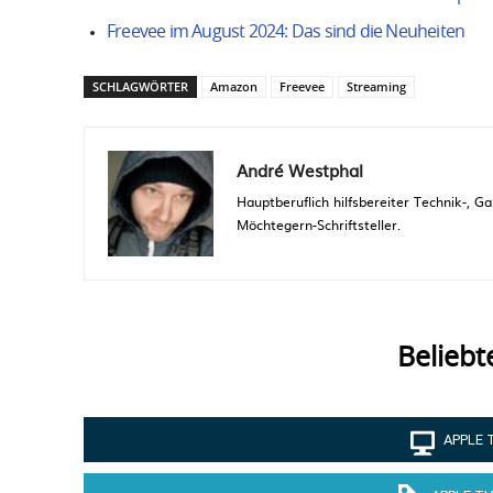
Freevee im August 2024: Das sind die Neuheiten
SCHLAGWÖRTER
Amazon
Freevee
Streaming
André Westphal
Hauptberuflich hilfsbereiter Technik-,
Möchtegern-Schriftsteller.
Beliebt
APPLE 