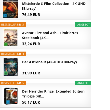
Mittelerde 6-Film Collection - 4K UHD
[Blu-ray]
76,49 EUR
BESTSELLER NR. 3
ANGEBOT
Avatar: Fire and Ash - Limitiertes
Steelbook [4K...
33,24 EUR
BESTSELLER NR. 4
Der Astronaut (4K-UHD+Blu-ray)
31,99 EUR
BESTSELLER NR. 5
ANGEBOT
Der Herr der Ringe: Extended Edition
Trilogie [4K...
50,17 EUR