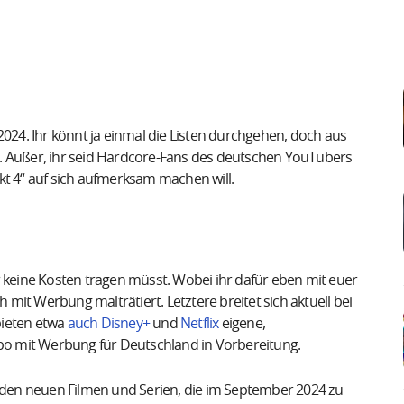
4. Ihr könnt ja einmal die Listen durchgehen, doch aus
. Außer, ihr seid Hardcore-Fans des deutschen YouTubers
kt 4“ auf sich aufmerksam machen will.
r keine Kosten tragen müsst. Wobei ihr dafür eben mit euer
it Werbung malträtiert. Letztere breitet sich aktuell bei
bieten etwa
auch Disney+
und
Netflix
eigene,
Abo mit Werbung für Deutschland in Vorbereitung.
t den neuen Filmen und Serien, die im September 2024 zu