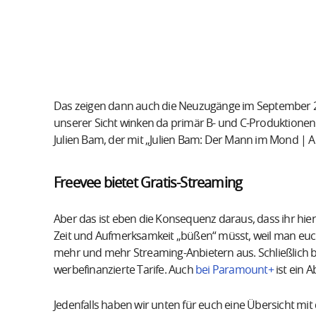
Das zeigen dann auch die Neuzugänge im September 202
unserer Sicht winken da primär B- und C-Produktionen
Julien Bam, der mit „Julien Bam: Der Mann im Mond | A
Freevee bietet Gratis-Streaming
Aber das ist eben die Konsequenz daraus, dass ihr hie
Zeit und Aufmerksamkeit „büßen“ müsst, weil man euch m
mehr und mehr Streaming-Anbietern aus. Schließlich 
werbefinanzierte Tarife. Auch
bei Paramount+
ist ein 
Jedenfalls haben wir unten für euch eine Übersicht mi