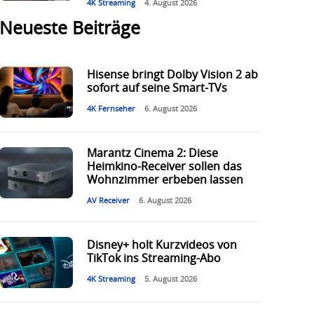
4K Streaming
4. August 2026
Neueste Beiträge
Hisense bringt Dolby Vision 2 ab
sofort auf seine Smart-TVs
4K Fernseher
6. August 2026
Marantz Cinema 2: Diese
Heimkino-Receiver sollen das
Wohnzimmer erbeben lassen
AV Receiver
6. August 2026
Disney+ holt Kurzvideos von
TikTok ins Streaming-Abo
4K Streaming
5. August 2026