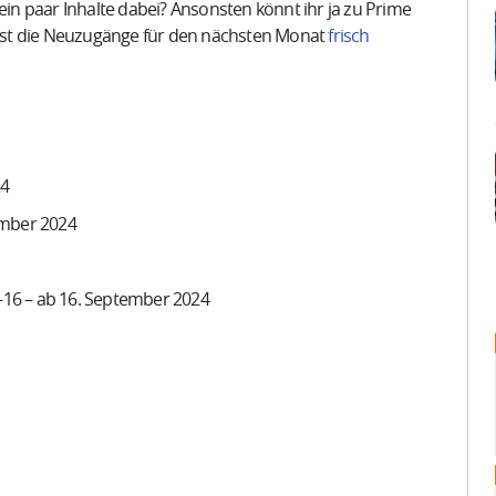
ein paar Inhalte dabei? Ansonsten könnt ihr ja zu Prime
rst die Neuzugänge für den nächsten Monat
frisch
24
ember 2024
1-16 – ab 16. September 2024