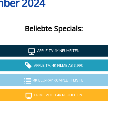
mber 2024
Beliebte Specials:
APPLE TV 4K NEUHEITEN
APPLE TV: 4K FILME AB 3.99€
4K BLU-RAY KOMPLETTLISTE
PRIME VIDEO 4K NEUHEITEN