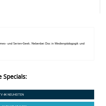
 Games- und Serien-Geek. Nebenbei Doc in Medienpädagogik und
e Specials:
TV 4K NEUHEITEN