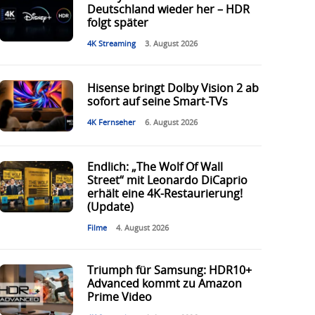
Deutschland wieder her – HDR
folgt später
4K Streaming
3. August 2026
Hisense bringt Dolby Vision 2 ab
sofort auf seine Smart-TVs
4K Fernseher
6. August 2026
Endlich: „The Wolf Of Wall
Street“ mit Leonardo DiCaprio
erhält eine 4K-Restaurierung!
(Update)
Filme
4. August 2026
Triumph für Samsung: HDR10+
Advanced kommt zu Amazon
Prime Video