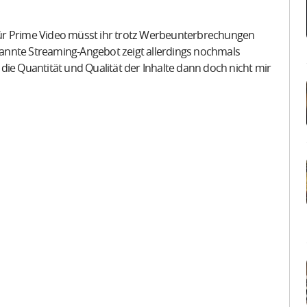
ür Prime Video müsst ihr trotz Werbeunterbrechungen
enannte Streaming-Angebot zeigt allerdings nochmals
die Quantität und Qualität der Inhalte dann doch nicht mir