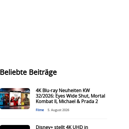
Beliebte Beiträge
4K Blu-ray Neuheiten KW
32/2026: Eyes Wide Shut, Mortal
Kombat II, Michael & Prada 2
Filme
5. August 2026
Disney+ stellt 4K UHD in