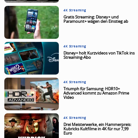
4K Streaming
Gratis Streaming: Disney+ und
Paramount+ wägen den Einstieg ab
4K Streaming
Disney+ holt Kurzvideos von TikTok ins
Streaming-Abo
4K Streaming
Triumph für Samsung: HDR10+
Advanced kommt zu Amazon Prime
Video
4K Streaming
Drei Meisterwerke, ein Hammerpreis:
Kubricks Kultfilme in 4K für nur 7,99
Euro