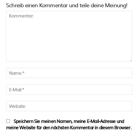
Schreib einen Kommentar und teile deine Meinung!
Kommentar:
N
E
M
W
Speichern Sie meinen Namen, meine E-Mail-Adresse und
meine Website für den nächsten Kommentar in diesem Browser.