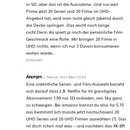
in SD, aber das ist die Ausnahme. Und nur weil
Prime jetzt 20 Serien und 20 Filme im UHD-
Angebot hat, wird man nicht gleich Jubelnd durch
die Decke springen. Das reicht noch lange
nicht.Denn da spielt ja noch der persönliche Film-
Geschmack eine Rolle. Mir bringen 20 Filme in
UHD nichts, wenn ich nur 3 Davon konsumieren
wollen würde…
Antworten
Anonym
1. Februar 2017 Beim 15:54
Eine ordentliche Serien- und Film-Auswahl bezieht
sich darauf dass z.B. Netflix für ihr günstigstes
Abonnement 7,99 nur SD anbieten, von Sky ganz
zu schweigen. Bei amazon kannst du also für 5,75
aus bestimmt (ich müsste jetzt nachschauen) 20
UHD Serien und 20 UHD Filmen auswählen (?). Das
ist doch schon mal was – und nachdem das 4K-BR