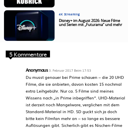
4K Streaming
Disney+ im August 2026: Neue Filme
und Serien mit „Futurama“ und mehr
5 Kommentare
Anonymaus
3. Februar 2017 Beim 17:53
Du musst genauer bei Prime schauen – die 20 UHD
Filme, die sie anbieten, davon kosten 15 nochmal
extra Leihgebühr. Nur ca. 5 Filme sind meines
Wissens nach „in Prime inbegriffen“. UHD-Material
ist derzeit noch Mangelware, verglichen mit dem
Standard-Material in HD. SD guckt sich ja doch
bitte kein Filmfan mehr an – so lange es bessere
Auflösungen gibt. Sicherlich gibt es Nischen-Filme