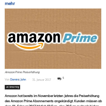
mehr
Amazon Prime Preiserhöhung
5
Von
Dominic Jahn
31. Januar 2017
4K Streaming
Amazon hat bereits im November letzten Jahres die Preiserhöhung
des Amazon Prime Abonnements angekündigt. Kunden müssen ab