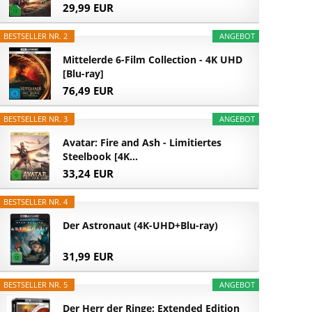
29,99 EUR
BESTSELLER NR. 2
ANGEBOT
Mittelerde 6-Film Collection - 4K UHD
[Blu-ray]
76,49 EUR
BESTSELLER NR. 3
ANGEBOT
Avatar: Fire and Ash - Limitiertes
Steelbook [4K...
33,24 EUR
BESTSELLER NR. 4
Der Astronaut (4K-UHD+Blu-ray)
31,99 EUR
BESTSELLER NR. 5
ANGEBOT
Der Herr der Ringe: Extended Edition