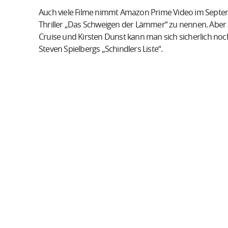
Auch viele Filme nimmt Amazon Prime Video im Septembe
Thriller „Das Schweigen der Lämmer“ zu nennen. Aber 
Cruise und Kirsten Dunst kann man sich sicherlich noch
Steven Spielbergs „Schindlers Liste“.