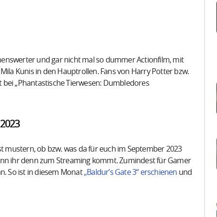
sehenswerter und gar nicht mal so dummer Actionfilm, mit
la Kunis in den Hauptrollen. Fans von Harry Potter bzw.
t bei „Phantastische Tierwesen: Dumbledores
 2023
bst mustern, ob bzw. was da für euch im September 2023
 Wenn ihr denn zum Streaming kommt. Zumindest für Gamer
an. So ist in diesem Monat
„Baldur’s Gate 3“ erschienen
und