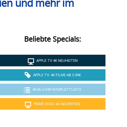
rien und mehr im
Beliebte Specials:
APPLE TV 4K NEUHEITEN
APPLE TV: 4K FILME AB 3.99€
4K BLU-RAY KOMPLETTLISTE
PRIME VIDEO 4K NEUHEITEN