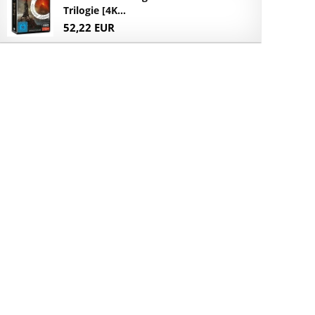
Trilogie [4K...
52,22 EUR