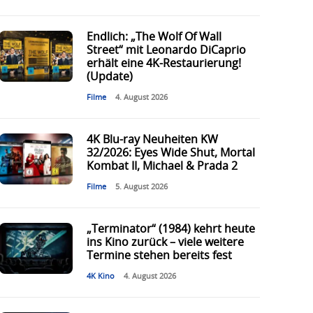
Endlich: „The Wolf Of Wall
Street“ mit Leonardo DiCaprio
erhält eine 4K-Restaurierung!
(Update)
Filme
4. August 2026
4K Blu-ray Neuheiten KW
32/2026: Eyes Wide Shut, Mortal
Kombat II, Michael & Prada 2
Filme
5. August 2026
„Terminator“ (1984) kehrt heute
ins Kino zurück – viele weitere
Termine stehen bereits fest
4K Kino
4. August 2026