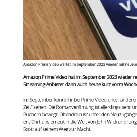
Amazon Prime Video wartet im September 2023 wieder mit neuem 
Amazon Prime Video hat im September 2023 wieder neu
Streaming-Anbieter dann auch heute kurz vorm Woche
Im September könnt ihr bei Prime Video unter anderem
Zeit“ sehen. Die Romanverfilmung ist allerdings sehr um
Büchern bewegt. Obendrein ist unter den Neuzugängen 
entführt uns erneut in die Welt von John Wick und fung
Scott auf seinem Weg zur Macht.