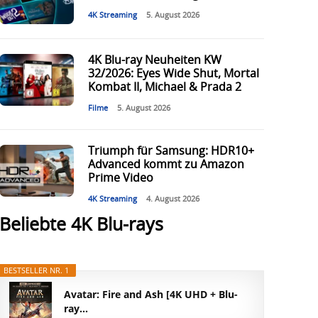
4K Streaming
5. August 2026
4K Blu-ray Neuheiten KW
32/2026: Eyes Wide Shut, Mortal
Kombat II, Michael & Prada 2
Filme
5. August 2026
Triumph für Samsung: HDR10+
Advanced kommt zu Amazon
Prime Video
4K Streaming
4. August 2026
Beliebte 4K Blu-rays
BESTSELLER NR. 1
Avatar: Fire and Ash [4K UHD + Blu-
ray...