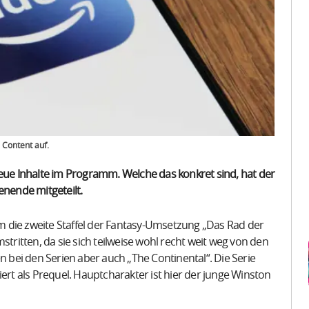
Content auf.
e Inhalte im Programm. Welche das konkret sind, hat der
nende mitgeteilt.
 die zweite Staffel der Fantasy-Umsetzung „Das Rad der
stritten, da sie sich teilweise wohl recht weit weg von den
bei den Serien aber auch „The Continental“. Die Serie
iert als Prequel. Hauptcharakter ist hier der junge Winston