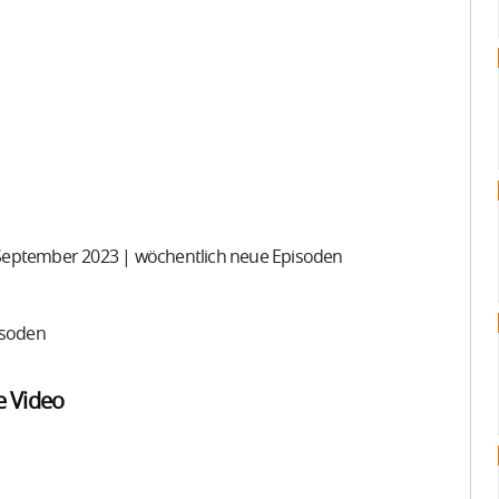
. September 2023 | wöchentlich neue Episoden
isoden
e Video