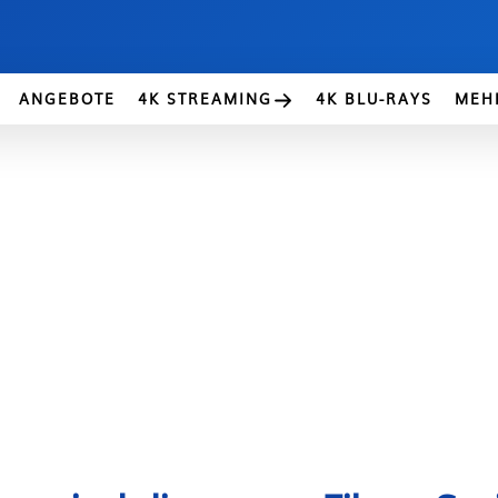
ANGEBOTE
4K STREAMING
4K BLU-RAYS
MEH