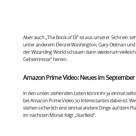
Aber auch „The Book of Eli“ ist aus unserer Sicht ein 
unter anderem Denzel Washington, Gary Oldman und Mi
der Wizarding World schauen dann wiederum vielleich
Geheimnisse“ herein.
Amazon Prime Video: Neues im September
In den unten stehenden Listen könnt ihr ja einmal sel
bei Amazon Prime Video so Interessantes dabei ist.
stehen sicherlich erst einmal andere Dinge auf dem Pl
im nächsten Monat folgt „Starfield“.