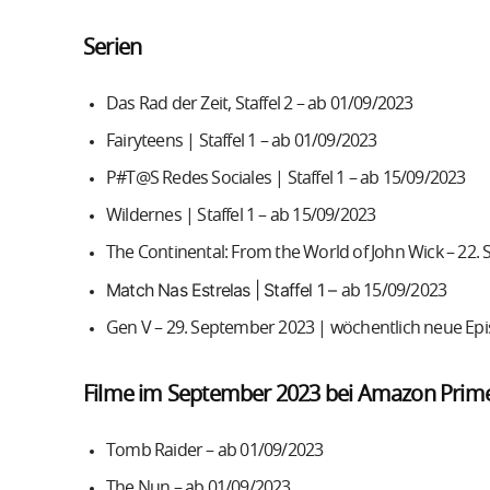
Serien
Das Rad der Zeit, Staffel 2 – ab 01/09/2023
Fairyteens | Staffel 1 – ab 01/09/2023
P#T@S Redes Sociales | Staffel 1 – ab 15/09/2023
Wildernes | Staffel 1 – ab 15/09/2023
The Continental: From the World of John Wick – 22
Match Nas Estrelas | Staffel 1 –
ab 15/09/2023
Gen V – 29. September 2023 | wöchentlich neue Ep
Filme im September 2023 bei Amazon Prim
Tomb Raider – ab 01/09/2023
The Nun – ab 01/09/2023