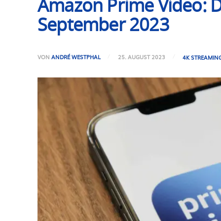
Amazon Prime Video: Da
September 2023
VON
ANDRÉ WESTPHAL
25. AUGUST 2023
4K STREAMIN