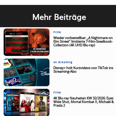
Mehr Beiträge
Filme
Wieder vorbestellbar: „A Nightmare on
Elm Street“ limitierte 7-Film-Steelbook-
Collection (4K UHD Blu-ray)
4K Streaming
Disney+ holt Kurzvideos von TikTok ins
Streaming-Abo
Filme
4K Blu-ray Neuheiten KW 32/2026: Eyes
Wide Shut, Mortal Kombat II, Michael &
Prada 2