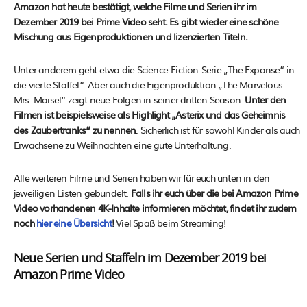
Amazon hat heute bestätigt, welche Filme und Serien ihr im
Dezember 2019 bei Prime Video seht. Es gibt wieder eine schöne
Mischung aus Eigenproduktionen und lizenzierten Titeln.
Unter anderem geht etwa die Science-Fiction-Serie „The Expanse“ in
die vierte Staffel“. Aber auch die Eigenproduktion „The Marvelous
Mrs. Maisel“ zeigt neue Folgen in seiner dritten Season.
Unter den
Filmen ist beispielsweise als Highlight „Asterix und das Geheimnis
des Zaubertranks“ zu nennen
. Sicherlich ist für sowohl Kinder als auch
Erwachsene zu Weihnachten eine gute Unterhaltung.
Alle weiteren Filme und Serien haben wir für euch unten in den
jeweiligen Listen gebündelt.
Falls ihr euch über die bei Amazon Prime
Video vorhandenen 4K-Inhalte informieren möchtet, findet ihr zudem
noch
hier eine Übersicht
!
Viel Spaß beim Streaming!
Neue Serien und Staffeln im Dezember 2019 bei
Amazon Prime Video