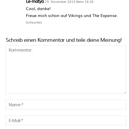
Le-matya
25. November 2019 Beim 16:26
Cool, danke!
Freue mich schon auf Vikings und The Expense.
Antworten
Schreib einen Kommentar und teile deine Meinung!
Kommentar:
N
E
M