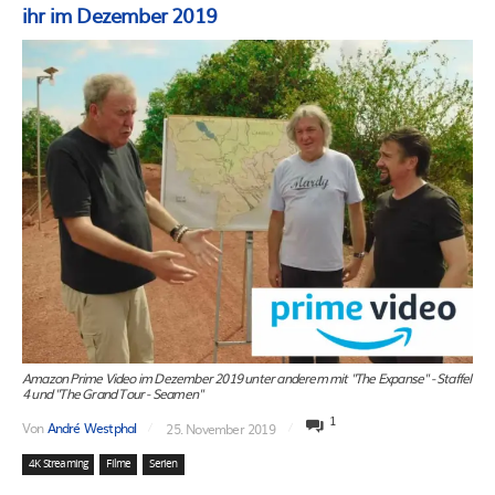
ihr im Dezember 2019
Amazon Prime Video im Dezember 2019 unter anderem mit "The Expanse" - Staffel
4 und "The Grand Tour - Seamen"
1
Von
André Westphal
25. November 2019
4K Streaming
Filme
Serien