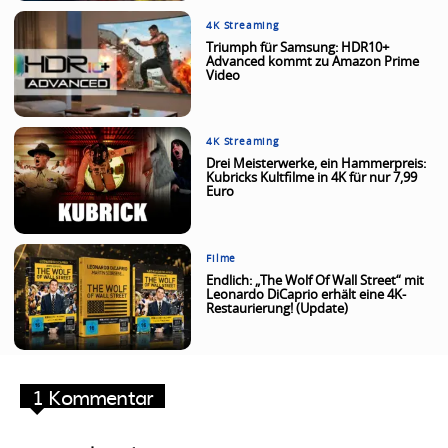
4K Streaming
Triumph für Samsung: HDR10+
Advanced kommt zu Amazon Prime
Video
4K Streaming
Drei Meisterwerke, ein Hammerpreis:
Kubricks Kultfilme in 4K für nur 7,99
Euro
Filme
Endlich: „The Wolf Of Wall Street“ mit
Leonardo DiCaprio erhält eine 4K-
Restaurierung! (Update)
1 Kommentar