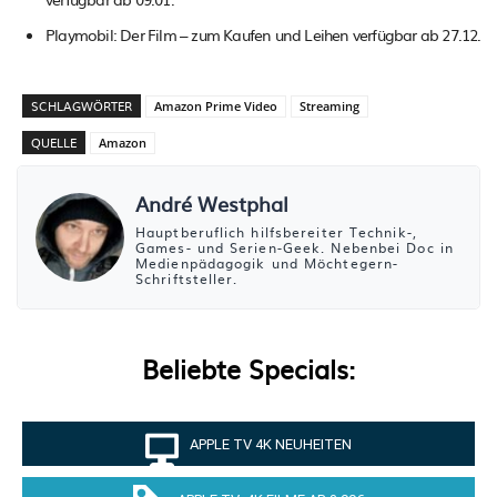
Playmobil: Der Film – zum Kaufen und Leihen verfügbar ab 27.12.
SCHLAGWÖRTER
Amazon Prime Video
Streaming
QUELLE
Amazon
André Westphal
Hauptberuflich hilfsbereiter Technik-,
Games- und Serien-Geek. Nebenbei Doc in
Medienpädagogik und Möchtegern-
Schriftsteller.
Beliebte Specials:
APPLE TV 4K NEUHEITEN