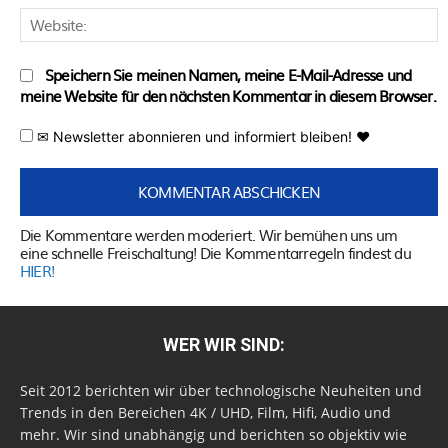
W
Speichern Sie meinen Namen, meine E-Mail-Adresse und
meine Website für den nächsten Kommentar in diesem Browser.
✉ Newsletter abonnieren und informiert bleiben! ♥
Die Kommentare werden moderiert. Wir bemühen uns um
eine schnelle Freischaltung! Die Kommentarregeln findest du
HIER!
WER WIR SIND:
Seit 2012 berichten wir über technologische Neuheiten und
Trends in den Bereichen 4K / UHD, Film, Hifi, Audio und
mehr. Wir sind unabhängig und berichten so objektiv wie