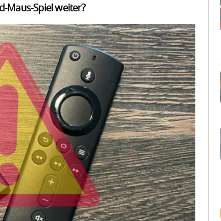
d-Maus-Spiel weiter?