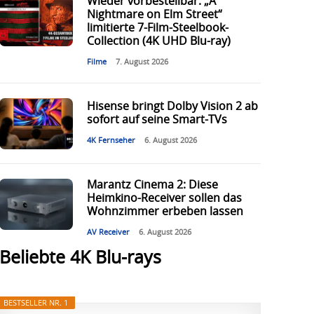
Wieder vorbestellbar: „A
Nightmare on Elm Street“
limitierte 7-Film-Steelbook-
Collection (4K UHD Blu-ray)
Filme
7. August 2026
Hisense bringt Dolby Vision 2 ab
sofort auf seine Smart-TVs
4K Fernseher
6. August 2026
Marantz Cinema 2: Diese
Heimkino-Receiver sollen das
Wohnzimmer erbeben lassen
AV Receiver
6. August 2026
Beliebte 4K Blu-rays
BESTSELLER NR. 1