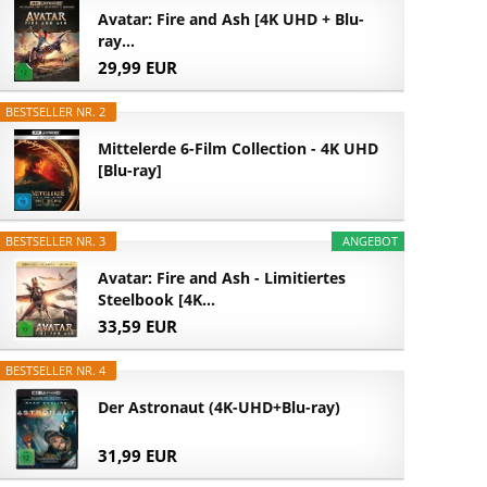
Avatar: Fire and Ash [4K UHD + Blu-
ray...
29,99 EUR
BESTSELLER NR. 2
Mittelerde 6-Film Collection - 4K UHD
[Blu-ray]
BESTSELLER NR. 3
ANGEBOT
Avatar: Fire and Ash - Limitiertes
Steelbook [4K...
33,59 EUR
BESTSELLER NR. 4
Der Astronaut (4K-UHD+Blu-ray)
31,99 EUR