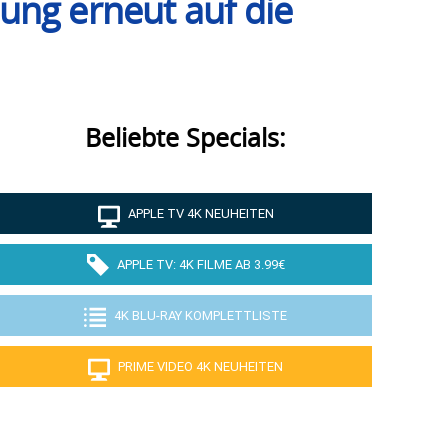
ung erneut auf die
Beliebte Specials:
APPLE TV 4K NEUHEITEN
APPLE TV: 4K FILME AB 3.99€
4K BLU-RAY KOMPLETTLISTE
PRIME VIDEO 4K NEUHEITEN