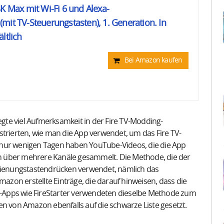
4K Max mit Wi-Fi 6 und Alexa-
mit TV-Steuerungstasten), 1. Generation. In
ltlich
Bei Amazon kaufen
te viel Aufmerksamkeit in der Fire TV-Modding-
ierten, wie man die App verwendet, um das Fire TV-
 nur wenigen Tagen haben YouTube-Videos, die die App
n über mehrere Kanäle gesammelt. Die Methode, die der
ienungstastendrücken verwendet, nämlich das
zon erstellte Einträge, die darauf hinweisen, dass die
TV-Apps wie FireStarter verwendeten dieselbe Methode zum
von Amazon ebenfalls auf die schwarze Liste gesetzt.