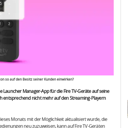
on so auf den Besitz seiner Kunden einwirken?
e Launcher Manager-App für die Fire TV-Geräte auf seine
ich entsprechend nicht mehr auf den Streaming-Playern
dieses Monats mit der Möglichkeit aktualisiert wurde, die
edienungen neu zuzuweisen, kann auf Fire TV-Geräten