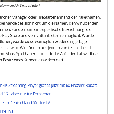
fern man nicht Dritte schädigt?
uncher Manager oder FireStarter anhand der Paketnamen,
bei handelt es sich nicht um die Namen, den wir über den
men, sondern um eine spezifische Bezeichnung, die
le Play-Store und von Drittanbietern ermöglicht. Würde
ichen, würde diese womöglich wieder einige Tage
gesetzt wird. Wir können uns jedoch vorstellen, dass die
und-Maus-Spiel haben – oder doch? Auf jeden Fall werft das
 Besitz eines Kunden einwirken darf.
4K Streaming-Player gibt es jetzt mit 60 Prozent Rabatt
d 16 – aber nur für Fernseher
tet in Deutschland für Fire TV
Fire TVs