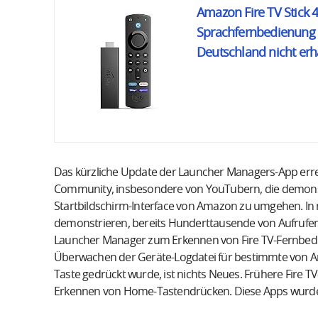
Amazon Fire TV Stick 
Sprachfernbedienung (
Deutschland nicht erhä
Das kürzliche Update der Launcher Managers-App erreg
Community, insbesondere von YouTubern, die demonstr
Startbildschirm-Interface von Amazon zu umgehen. In
demonstrieren, bereits Hunderttausende von Aufrufe
Launcher Manager zum Erkennen von Fire TV-Fernbed
Überwachen der Geräte-Logdatei für bestimmte von Ama
Taste gedrückt wurde, ist nichts Neues. Frühere Fire 
Erkennen von Home-Tastendrücken. Diese Apps wurden 