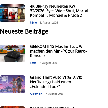
4K Blu-ray Neuheiten KW
32/2026: Eyes Wide Shut, Mortal
Kombat II, Michael & Prada 2
Filme
5. August 2026
Neueste Beiträge
GEEKOM IT13 Max im Test: Wir
machen den Mini-PC zur Retro-
Konsole
Tests
7. August 2026
Grand Theft Auto VI (GTA VI):
Netflix zeigt bald einen
„Extended Look“
Allgemein
7. August 2026