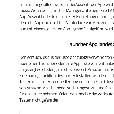
nicht mehr geöffnet werden. Bei Auswahl der App wird 
muss. Wenn der Launcher Manager auf einem Fire TV-Ger
App-Auswahl oder in den Fire TV-Einstellungen unter „I
dem die App noch im Fire TV-Interface von Amazon ersch
nun mit einem „defekten App-Symbol“ aufgeführt wird.
Launcher App landet 
Der Versuch, es aus der Liste der zuletzt verwendeten 
über einen Launcher oder eine App-Liste von Drittanbi
angezeigt wird oder gar nichts passiert. Amazon hat n
Sideloading-Funktion des Fire TV installiert werden. Le
Tasten der Fire TV-Fernbedienung oder den Startbilds
von Amazon. Anscheinend ist die ungestörte und fehler
für das Unternehmen. Oder man möchte die Verkäufe
Tasten nicht gefährden.