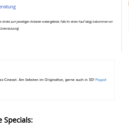
ereitung
 ihr direkt zum jeweiligen Anbieter weitergeleitet. Falls ihr einen Kauf tätigt, bekommen wir
 Unterstützung!
-Cineast. Am liebsten im Originalton, gerne auch in 3D!
Paypal-
e Specials: