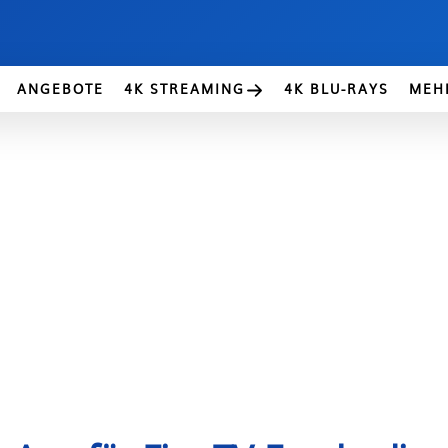
ANGEBOTE
4K STREAMING
4K BLU-RAYS
MEH