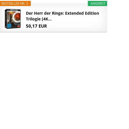
BESTSELLER NR. 5
ANGEBOT
Der Herr der Ringe: Extended Edition
Trilogie [4K...
50,17 EUR