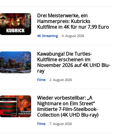
Drei Meisterwerke, ein
Hammerpreis: Kubricks
Kultfilme in 4K für nur 7,99 Euro
4K Streaming
4. August 2026
Kawabunga! Die Turtles-
Kultfilme erscheinen im
November 2026 auf 4K UHD Blu-
ray
Filme
2. August 2026
Wieder vorbestellbar: „A
Nightmare on Elm Street“
limitierte 7-Film-Steelbook-
Collection (4K UHD Blu-ray)
Filme
7. August 2026