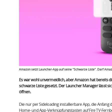
Amazon setzt Launcher-App auf seine "Schwarze Liste". Darf Amaz
Es war wohl unvermeidlich, aber Amazon hat bereits di
schwarze Liste gesetzt. Der Launcher Manager lässt s
öffnen.
Die nur per Sideloading installierbare App, die Anfang 
Home- und App-Verknüpfungstasten auf Fire TV-Fernb