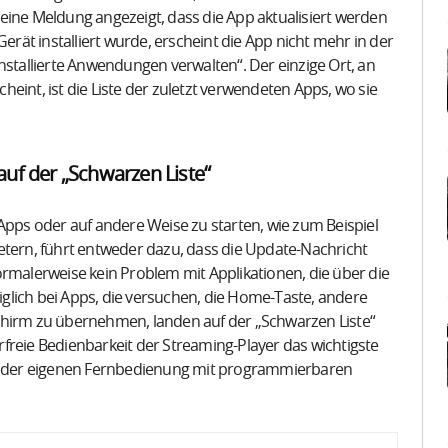
eine Meldung angezeigt, dass die App aktualisiert werden
ät installiert wurde, erscheint die App nicht mehr in der
nstallierte Anwendungen verwalten“. Der einzige Ort, an
eint, ist die Liste der zuletzt verwendeten Apps, wo sie
auf der „Schwarzen Liste“
Apps oder auf andere Weise zu starten, wie zum Beispiel
etern, führt entweder dazu, dass die Update-Nachricht
ormalerweise kein Problem mit Applikationen, die über die
diglich bei Apps, die versuchen, die Home-Taste, andere
chirm zu übernehmen, landen auf der „Schwarzen Liste“
freie Bedienbarkeit der Streaming-Player das wichtigste
 der eigenen Fernbedienung mit programmierbaren