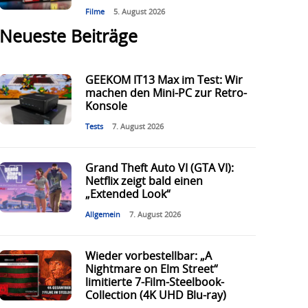
Filme
5. August 2026
Neueste Beiträge
GEEKOM IT13 Max im Test: Wir
machen den Mini-PC zur Retro-
Konsole
Tests
7. August 2026
Grand Theft Auto VI (GTA VI):
Netflix zeigt bald einen
„Extended Look“
Allgemein
7. August 2026
Wieder vorbestellbar: „A
Nightmare on Elm Street“
limitierte 7-Film-Steelbook-
Collection (4K UHD Blu-ray)