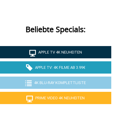
Beliebte Specials:
APPLE TV 4K NEUHEITEN
APPLE TV: 4K FILME AB 3.99€
4K BLU-RAY KOMPLETTLISTE
PRIME VIDEO 4K NEUHEITEN