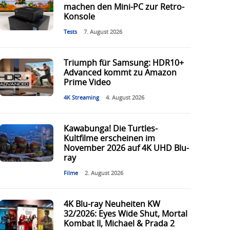
machen den Mini-PC zur Retro-
Konsole
Tests
7. August 2026
Triumph für Samsung: HDR10+
Advanced kommt zu Amazon
Prime Video
4K Streaming
4. August 2026
Kawabunga! Die Turtles-
Kultfilme erscheinen im
November 2026 auf 4K UHD Blu-
ray
Filme
2. August 2026
4K Blu-ray Neuheiten KW
32/2026: Eyes Wide Shut, Mortal
Kombat II, Michael & Prada 2