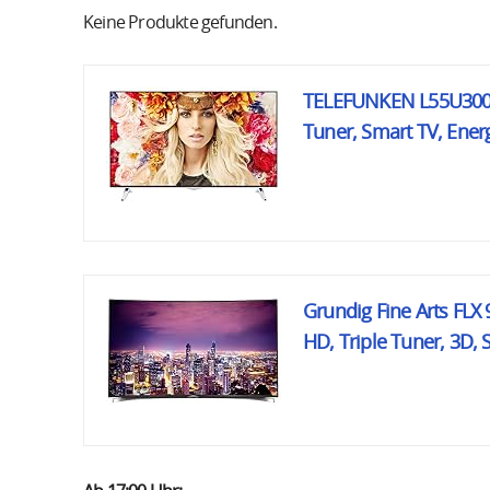
Keine Produkte gefunden.
TELEFUNKEN L55U300I4C
Tuner, Smart TV, Ener
Grundig Fine Arts FLX 
HD, Triple Tuner, 3D, 