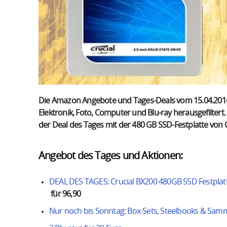
Die Amazon Angebote und Tages-Deals vom 15.04.2016
Elektronik, Foto, Computer und Blu-ray herausgefilter
der Deal des Tages mit der 480 GB SSD-Festplatte von C
Angebot des Tages und Aktionen:
DEAL DES TAGES: Crucial BX200 480GB SSD Festplat
für 96,90
Nur noch bis Sonntag: Box-Sets, Steelbooks & Samm