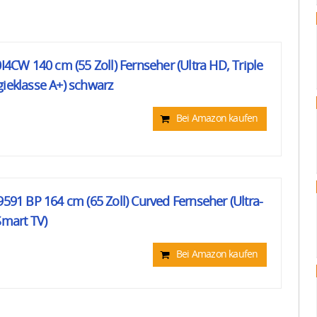
W 140 cm (55 Zoll) Fernseher (Ultra HD, Triple
gieklasse A+) schwarz
Bei Amazon kaufen
9591 BP 164 cm (65 Zoll) Curved Fernseher (Ultra-
Smart TV)
Bei Amazon kaufen