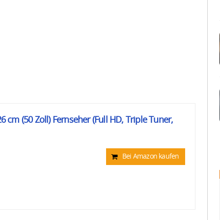
cm (50 Zoll) Fernseher (Full HD, Triple Tuner,
Bei Amazon kaufen