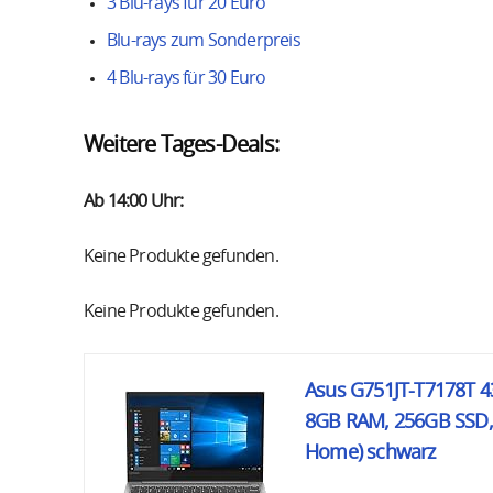
3 Blu-rays für 20 Euro
Blu-rays zum Sonderpreis
4 Blu-rays für 30 Euro
Weitere Tages-Deals:
Ab 14:00 Uhr:
Keine Produkte gefunden.
Keine Produkte gefunden.
Asus G751JT-T7178T 43
8GB RAM, 256GB SSD, 
Home) schwarz