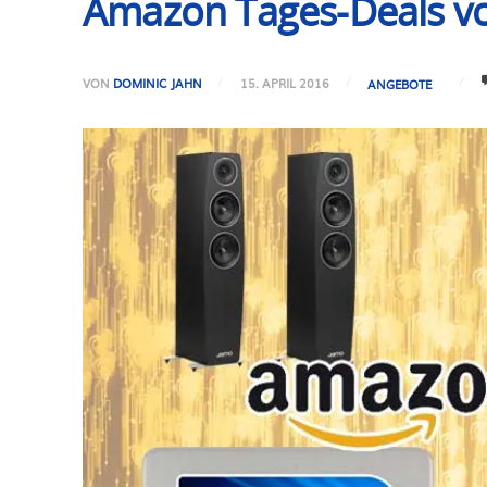
Amazon Tages-Deals v
VON
DOMINIC JAHN
15. APRIL 2016
ANGEBOTE