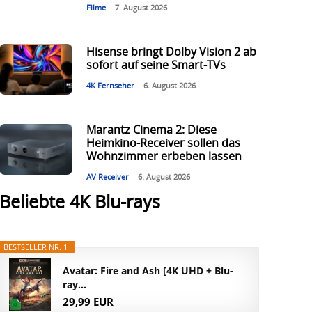
Filme
7. August 2026
Hisense bringt Dolby Vision 2 ab
sofort auf seine Smart-TVs
4K Fernseher
6. August 2026
Marantz Cinema 2: Diese
Heimkino-Receiver sollen das
Wohnzimmer erbeben lassen
AV Receiver
6. August 2026
Beliebte 4K Blu-rays
BESTSELLER NR. 1
Avatar: Fire and Ash [4K UHD + Blu-
ray...
29,99 EUR