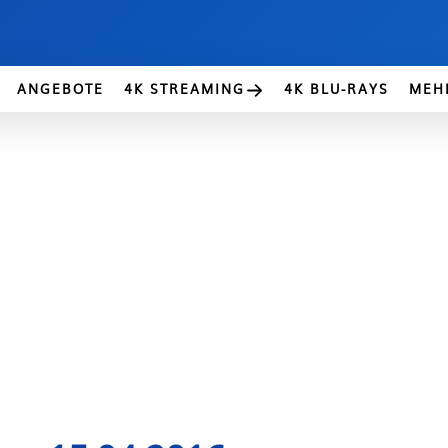
ANGEBOTE
4K STREAMING
4K BLU-RAYS
MEH