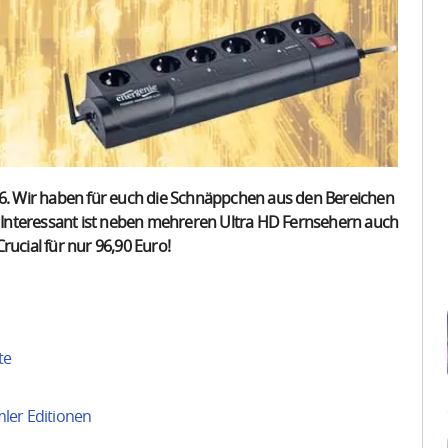
. Wir haben für euch die Schnäppchen aus den Bereichen
t. Interessant ist neben mehreren Ultra HD Fernsehern auch
rucial für nur 96,90 Euro!
te
ler Editionen