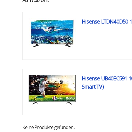
Ab 17:00 Uhr:
Hisense LTDN40D50 101
Hisense UB40EC591 102
Smart TV)
Keine Produkte gefunden.