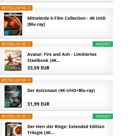
BESTSELLER NR. 2
Mittelerde 6-Film Collection - 4K UHD
[Blu-ray]
BESTSELLER NR. 3
ANGEBOT
Avatar: Fire and Ash - Limitiertes
Steelbook [4K...
33,59 EUR
BESTSELLER NR. 4
Der Astronaut (4K-UHD+Blu-ray)
31,99 EUR
BESTSELLER NR. 5
ANGEBOT
Der Herr der Ringe: Extended Edition
Trilogie [4K...