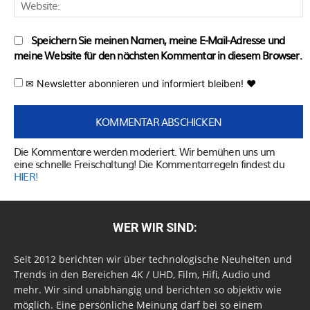
W
Speichern Sie meinen Namen, meine E-Mail-Adresse und
meine Website für den nächsten Kommentar in diesem Browser.
✉ Newsletter abonnieren und informiert bleiben! ♥
Die Kommentare werden moderiert. Wir bemühen uns um
eine schnelle Freischaltung! Die Kommentarregeln findest du
HIER!
WER WIR SIND:
Seit 2012 berichten wir über technologische Neuheiten und
Trends in den Bereichen 4K / UHD, Film, Hifi, Audio und
mehr. Wir sind unabhängig und berichten so objektiv wie
möglich. Eine persönliche Meinung darf bei so einem