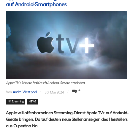
auf Android-Smartphones
Apple TV+ könnte bald auch Android-Geräte erreichen.
4
Von
André Westphal
30. Mai 2024
4K Streaming
NEWS
Apple will offenbar seinen Streaming-Dienst Apple TV+ auf Android-
Geräte bringen. Darauf deuten neue Stellenanzeigen des Herstellers
aus Cupertino hin.