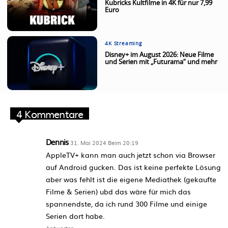
Kubricks Kultfilme in 4K für nur 7,99
Euro
4K Streaming
Disney+ im August 2026: Neue Filme
und Serien mit „Futurama“ und mehr
4 Kommentare
Dennis
31. Mai 2024 Beim 20:19
AppleTV+ kann man auch jetzt schon via Browser
auf Android gucken. Das ist keine perfekte Lösung
aber was fehlt ist die eigene Mediathek (gekaufte
Filme & Serien) ubd das wäre für mich das
spannendste, da ich rund 300 Filme und einige
Serien dort habe.