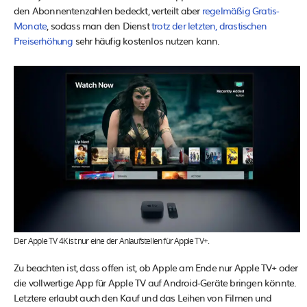
den Abonnentenzahlen bedeckt, verteilt aber
regelmäßig Gratis-
Monate
, sodass man den Dienst
trotz der letzten, drastischen
Preiserhöhung
sehr häufig kostenlos nutzen kann.
Der Apple TV 4K ist nur eine der Anlaufstellen für Apple TV+.
Zu beachten ist, dass offen ist, ob Apple am Ende nur Apple TV+ oder
die vollwertige App für Apple TV auf Android-Geräte bringen könnte.
Letztere erlaubt auch den Kauf und das Leihen von Filmen und