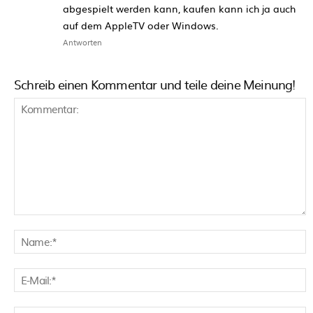
abgespielt werden kann, kaufen kann ich ja auch
auf dem AppleTV oder Windows.
Antworten
Schreib einen Kommentar und teile deine Meinung!
Kommentar:
N
E
M