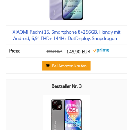
XIAOMI Redmi 15, Smartphone 8+256GB, Handy mit
Android, 6,9" FHD+ 144Hz DotDisplay, Snapdragon...
149,90 EUR
199,90 EUR
Bei Amazon kaufen
3