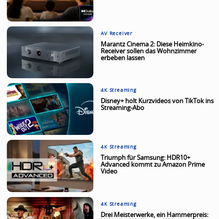
AV Receiver
Marantz Cinema 2: Diese Heimkino-
Receiver sollen das Wohnzimmer
erbeben lassen
4K Streaming
Disney+ holt Kurzvideos von TikTok ins
Streaming-Abo
4K Streaming
Triumph für Samsung: HDR10+
Advanced kommt zu Amazon Prime
Video
4K Streaming
Drei Meisterwerke, ein Hammerpreis: