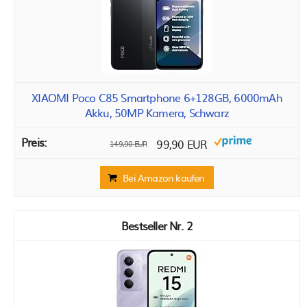
XIAOMI Poco C85 Smartphone 6+128GB, 6000mAh
Akku, 50MP Kamera, Schwarz
99,90 EUR
149,90 EUR
Bei Amazon kaufen
2