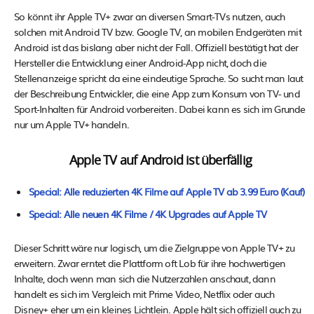
So könnt ihr Apple TV+ zwar an diversen Smart-TVs nutzen, auch
solchen mit Android TV bzw. Google TV, an mobilen Endgeräten mit
Android ist das bislang aber nicht der Fall. Offiziell bestätigt hat der
Hersteller die Entwicklung einer Android-App nicht, doch die
Stellenanzeige spricht da eine eindeutige Sprache. So sucht man laut
der Beschreibung Entwickler, die eine App zum Konsum von TV- und
Sport-Inhalten für Android vorbereiten. Dabei kann es sich im Grunde
nur um Apple TV+ handeln.
Apple TV auf Android ist überfällig
Special: Alle reduzierten 4K Filme auf Apple TV ab 3.99 Euro (Kauf)
Special: Alle neuen 4K Filme / 4K Upgrades auf Apple TV
Dieser Schritt wäre nur logisch, um die Zielgruppe von Apple TV+ zu
erweitern. Zwar erntet die Plattform oft Lob für ihre hochwertigen
Inhalte, doch wenn man sich die Nutzerzahlen anschaut, dann
handelt es sich im Vergleich mit Prime Video, Netflix oder auch
Disney+ eher um ein kleines Lichtlein. Apple hält sich offiziell auch zu