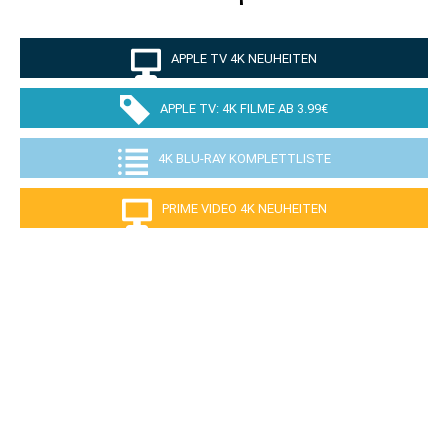
APPLE TV 4K NEUHEITEN
APPLE TV: 4K FILME AB 3.99€
4K BLU-RAY KOMPLETTLISTE
PRIME VIDEO 4K NEUHEITEN