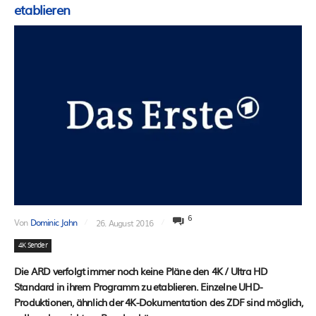
etablieren
6
Von
Dominic Jahn
26. August 2016
4K Sender
Die ARD verfolgt immer noch keine Pläne den 4K / Ultra HD
Standard in ihrem Programm zu etablieren. Einzelne UHD-
Produktionen, ähnlich der 4K-Dokumentation des ZDF sind möglich,