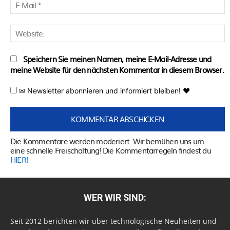
E
M
W
Speichern Sie meinen Namen, meine E-Mail-Adresse und
meine Website für den nächsten Kommentar in diesem Browser.
✉ Newsletter abonnieren und informiert bleiben! ♥
Die Kommentare werden moderiert. Wir bemühen uns um
eine schnelle Freischaltung! Die Kommentarregeln findest du
HIER!
WER WIR SIND:
Seit 2012 berichten wir über technologische Neuheiten und