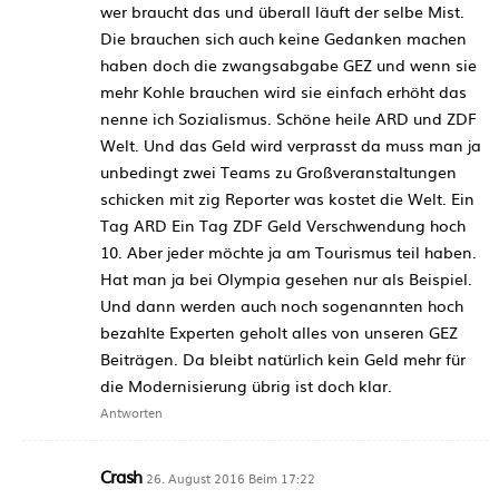
wer braucht das und überall läuft der selbe Mist.
Die brauchen sich auch keine Gedanken machen
haben doch die zwangsabgabe GEZ und wenn sie
mehr Kohle brauchen wird sie einfach erhöht das
nenne ich Sozialismus. Schöne heile ARD und ZDF
Welt. Und das Geld wird verprasst da muss man ja
unbedingt zwei Teams zu Großveranstaltungen
schicken mit zig Reporter was kostet die Welt. Ein
Tag ARD Ein Tag ZDF Geld Verschwendung hoch
10. Aber jeder möchte ja am Tourismus teil haben.
Hat man ja bei Olympia gesehen nur als Beispiel.
Und dann werden auch noch sogenannten hoch
bezahlte Experten geholt alles von unseren GEZ
Beiträgen. Da bleibt natürlich kein Geld mehr für
die Modernisierung übrig ist doch klar.
Antworten
Crash
26. August 2016 Beim 17:22