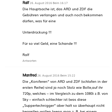
Ralf
26. August 2016 Beim 16:17
Die Hauptsache ist, das ARD und ZDF die
Gebühren verlangen und auch noch bekommen
dürfen, was für eine
Unterdrückung !!!
Für so viel Geld, eine Schande !!!
Ralf
Antworten
Manfred
26. August 2016 Beim 15:22
Die „Koniferen“ von ARD und ZDF (schlafen in der
ersten Reihe) sind ja noch Stolz wie Bolle,auf ihr
720p, welches – im Vergleich zu dem 1080i z.B. von
Sky – einfach schlechter ist (was diese
„Suppertechnigger“ aber halt so überhaupt nicht
begreifen wollen (wenn man z. B. bei einem