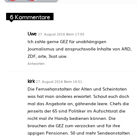
6 Kommentare
Uwe
27. August 2016 Beim 17:05
Ich zahle gerne GEZ für unabhängigen
Journalismus und anspruchsvolle Inhalte von ARD,
ZDF, arte, 3sat usw.
Antworten
kirk
27. August 2016 Beim 16:51
Die Fernsehanstalten der Alten und Scheintoten
was hat man anderes erwartet. Schaut euch doch
mal das Angebote an, gähnende leere. Chefs die
jenseits der 65 sind Politiker im Aufsichtsrat die
nicht mal ihr Handy bedienen können. Die
brauchen die GEZ zum verzocken und für ihre
üppigen Pensionen. 50 und mehr Sendeanstalten