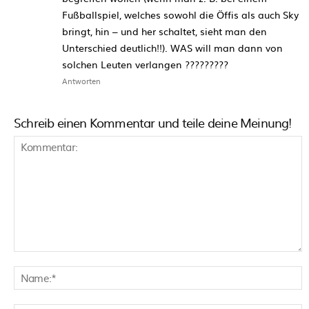
Fußballspiel, welches sowohl die Öffis als auch Sky
bringt, hin – und her schaltet, sieht man den
Unterschied deutlich!!). WAS will man dann von
solchen Leuten verlangen ?????????
Antworten
Schreib einen Kommentar und teile deine Meinung!
Kommentar:
N