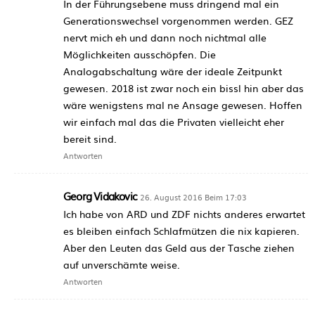
In der Führungsebene muss dringend mal ein
Generationswechsel vorgenommen werden. GEZ
nervt mich eh und dann noch nichtmal alle
Möglichkeiten ausschöpfen. Die
Analogabschaltung wäre der ideale Zeitpunkt
gewesen. 2018 ist zwar noch ein bissl hin aber das
wäre wenigstens mal ne Ansage gewesen. Hoffen
wir einfach mal das die Privaten vielleicht eher
bereit sind.
Antworten
Georg Vidakovic
26. August 2016 Beim 17:03
Ich habe von ARD und ZDF nichts anderes erwartet
es bleiben einfach Schlafmützen die nix kapieren.
Aber den Leuten das Geld aus der Tasche ziehen
auf unverschämte weise.
Antworten