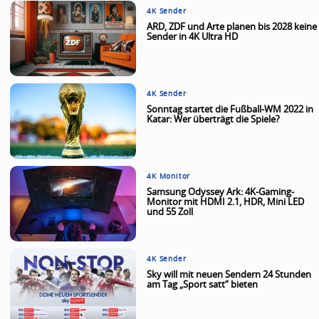
4K Sender
ARD, ZDF und Arte planen bis 2028 keine
Sender in 4K Ultra HD
4K Sender
Sonntag startet die Fußball-WM 2022 in
Katar: Wer überträgt die Spiele?
4K Monitor
Samsung Odyssey Ark: 4K-Gaming-
Monitor mit HDMI 2.1, HDR, Mini LED
und 55 Zoll
4K Sender
Sky will mit neuen Sendern 24 Stunden
am Tag „Sport satt“ bieten