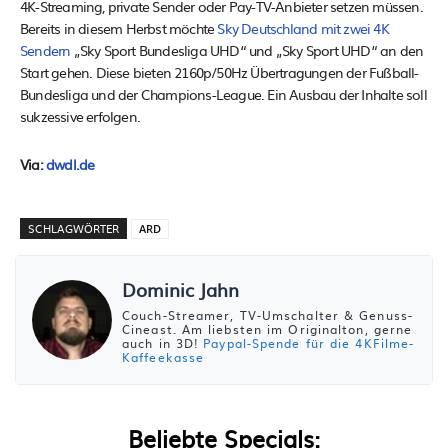
4K-Streaming, private Sender oder Pay-TV-Anbieter setzen müssen.
Bereits in diesem Herbst möchte
Sky Deutschland mit zwei 4K
Sendern
„Sky Sport Bundesliga UHD“ und „Sky Sport UHD“ an den
Start gehen. Diese bieten 2160p/50Hz Übertragungen der Fußball-
Bundesliga und der Champions-League. Ein Ausbau der Inhalte soll
sukzessive erfolgen.
Via:
dwdl.de
SCHLAGWÖRTER
ARD
Dominic Jahn
Couch-Streamer, TV-Umschalter & Genuss-
Cineast. Am liebsten im Originalton, gerne
auch in 3D!
Paypal-Spende für die 4KFilme-
Kaffeekasse
Beliebte Specials: