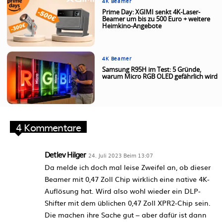
4K Beamer
Prime Day: XGIMI senkt 4K-Laser-
Beamer um bis zu 500 Euro + weitere
Heimkino-Angebote
4K Beamer
Samsung R95H im Test: 5 Gründe,
warum Micro RGB OLED gefährlich wird
4 Kommentare
Detlev Hilger
24. Juli 2023 Beim 13:07
Da melde ich doch mal leise Zweifel an, ob dieser
Beamer mit 0,47 Zoll Chip wirklich eine native 4K-
Auflösung hat. Wird also wohl wieder ein DLP-
Shifter mit dem üblichen 0,47 Zoll XPR2-Chip sein.
Die machen ihre Sache gut – aber dafür ist dann