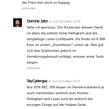
der Preis hier doch zu happig.
Antworten
Dominic Jahn
24. Juli 2023 Beim 15:39
Sehe ich genauso. Der Kicker bei diesem Gerät
ist eben die extrem hohe Helligkeit und die
langlebige Laser-Lichtquelle. Da finde ich 6.500
Euro im ersten „Durchlesen“ schon ok. Wie gut
sich das Schätzchen jedoch im
Heimkinogebrauch schlägt, müssen erste Tests
zeigen.
Antworten
SkyCyberguy
24. Juli 2023 Beim 15:57
Nur 92% REC.709 hauen im Heimkinobereich ja
auch niemanden wirklich vom Hocker.
Helligkeit und Laser sind da wirklich die
einzigen Dinge auf der Haben-Seite.