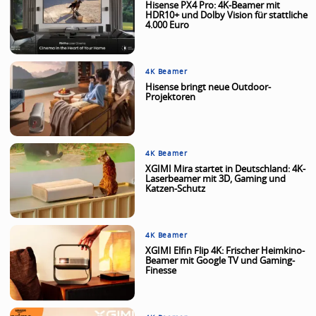
Hisense PX4 Pro: 4K-Beamer mit
HDR10+ und Dolby Vision für stattliche
4.000 Euro
4K Beamer
Hisense bringt neue Outdoor-
Projektoren
4K Beamer
XGIMI Mira startet in Deutschland: 4K-
Laserbeamer mit 3D, Gaming und
Katzen-Schutz
4K Beamer
XGIMI Elfin Flip 4K: Frischer Heimkino-
Beamer mit Google TV und Gaming-
Finesse