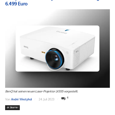
6.499 Euro
BenQ hat seinen neuen Laser-Projektor LK935 vorgestellt.
4
Von
André Westphal
24. Juli 2023
4K Beamer