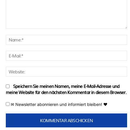
Kommentar:
N
E
M
W
Speichern Sie meinen Namen, meine E-Mail-Adresse und
meine Website für den nächsten Kommentar in diesem Browser.
✉ Newsletter abonnieren und informiert bleiben! ♥