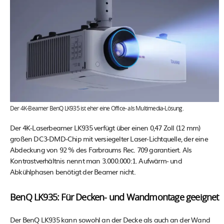
Der 4K-Beamer BenQ LK935 ist eher eine Office- als Multimedia-Lösung.
Der 4K-Laserbeamer LK935 verfügt über einen 0,47 Zoll (12 mm)
großen DC3-DMD-Chip mit versiegelter Laser-Lichtquelle, der eine
Abdeckung von 92 % des Farbraums Rec. 709 garantiert. Als
Kontrastverhältnis nennt man 3.000.000:1. Aufwärm- und
Abkühlphasen benötigt der Beamer nicht.
BenQ LK935: Für Decken- und Wandmontage geeignet
Der BenQ LK935 kann sowohl an der Decke als auch an der Wand