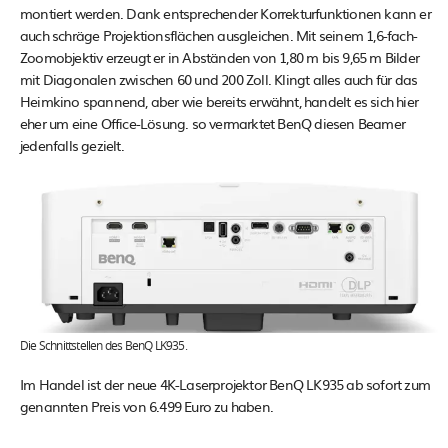
montiert werden. Dank entsprechender Korrekturfunktionen kann er
auch schräge Projektionsflächen ausgleichen. Mit seinem 1,6-fach-
Zoomobjektiv erzeugt er in Abständen von 1,80 m bis 9,65 m Bilder
mit Diagonalen zwischen 60 und 200 Zoll. Klingt alles auch für das
Heimkino spannend, aber wie bereits erwähnt, handelt es sich hier
eher um eine Office-Lösung. so vermarktet BenQ diesen Beamer
jedenfalls gezielt.
Die Schnittstellen des BenQ LK935.
Im Handel ist der neue 4K-Laserprojektor BenQ LK935 ab sofort zum
genannten Preis von 6.499 Euro zu haben.