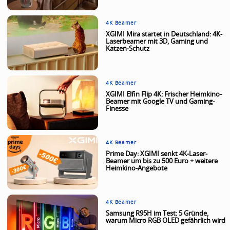
4K Beamer
XGIMI Mira startet in Deutschland: 4K-
Laserbeamer mit 3D, Gaming und
Katzen-Schutz
4K Beamer
XGIMI Elfin Flip 4K: Frischer Heimkino-
Beamer mit Google TV und Gaming-
Finesse
4K Beamer
Prime Day: XGIMI senkt 4K-Laser-
Beamer um bis zu 500 Euro + weitere
Heimkino-Angebote
4K Beamer
Samsung R95H im Test: 5 Gründe,
warum Micro RGB OLED gefährlich wird