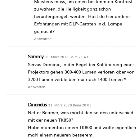
Meistens muss, um einen bestimmten Kontrast
zu wahren, die Helligkeit ganz schön
heruntergeregelt werden. Hast du hier andere
Erfahrungen mit DLP-Geräten inkl. Lampe
gemacht?
Antworten
Sammy
31. März 2020 Beim 21:43
Servus Dominic, in der Regel bei Kalibrierung eines
Projektors gehen 300-400 Lumen verloren aber von
3200 Lumen verbleiben nur noch 1400 Lumen?!
Antworten
Dinandus
31. März 2020 Beim 20:03
Netter Beamer, was macht den so den unterschied
mit der neuen TK850?
Habe momentan einem TK800 und wolte eigentlich
mahl einem neueren besserem.