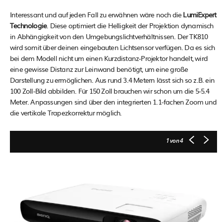
Interessant und auf jeden Fall zu erwähnen wäre noch die
LumiExpert
Technologie
. Diese optimiert die Helligkeit der Projektion dynamisch
in Abhängigkeit von den Umgebungslichtverhältnissen. Der TK810
wird somit über deinen eingebauten Lichtsensor verfügen. Da es sich
bei dem Modell nicht um einen Kurzdistanz-Projektor handelt, wird
eine gewisse Distanz zur Leinwand benötigt, um eine große
Darstellung zu ermöglichen. Aus rund 3.4 Metern lässt sich so z.B. ein
100 Zoll-Bild abbilden. Für 150 Zoll brauchen wir schon um die 5-5.4
Meter. Anpassungen sind über den integrierten 1.1-fachen Zoom und
die vertikale Trapezkorrektur möglich.
1
von 4