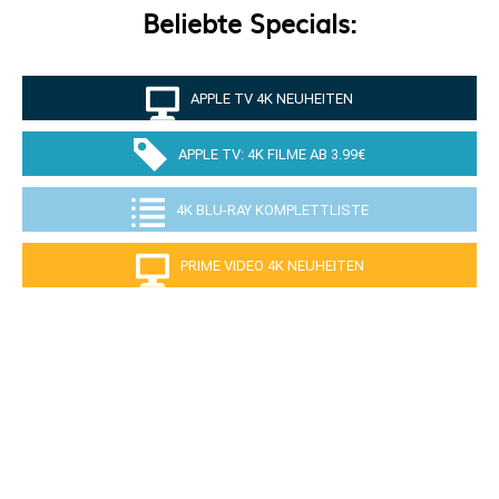
Beliebte Specials:
APPLE TV 4K NEUHEITEN
APPLE TV: 4K FILME AB 3.99€
4K BLU-RAY KOMPLETTLISTE
PRIME VIDEO 4K NEUHEITEN