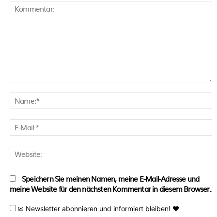
Kommentar:
N
E
M
W
Speichern Sie meinen Namen, meine E-Mail-Adresse und
meine Website für den nächsten Kommentar in diesem Browser.
✉ Newsletter abonnieren und informiert bleiben! ♥