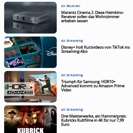
AV Receiver
Marantz Cinema 2: Diese Heimkino-
Receiver sollen das Wohnzimmer
erbeben lassen
4K Streaming
Disney+ holt Kurzvideos von TikTok ins
Streaming-Abo
4K Streaming
Triumph für Samsung: HDR10+
Advanced kommt zu Amazon Prime
Video
4K Streaming
Drei Meisterwerke, ein Hammerpreis:
Kubricks Kultfilme in 4K für nur 7,99
Euro