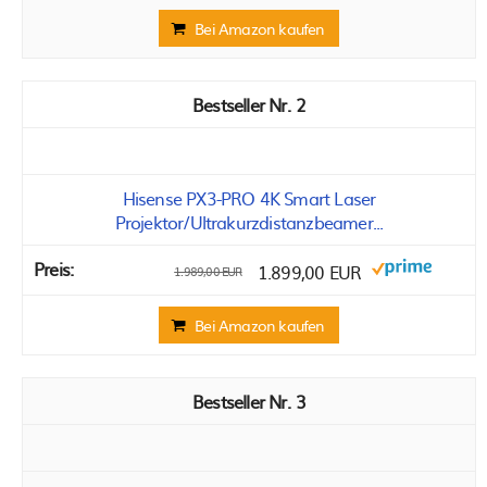
Bei Amazon kaufen
2
Hisense PX3-PRO 4K Smart Laser
Projektor/Ultrakurzdistanzbeamer...
1.899,00 EUR
1.989,00 EUR
Bei Amazon kaufen
3