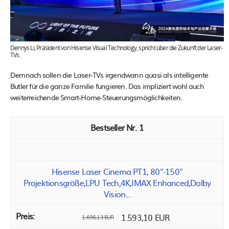
Dennys Li, Präsident von Hisense Visual Technology, spricht über die Zukunft der Laser-
TVs.
Demnach sollen die Laser-TVs irgendwann quasi als intelligente
Butler für die ganze Familie fungieren. Das impliziert wohl auch
weiterreichende Smart-Home-Steuerungsmöglichkeiten.
1
Hisense Laser Cinema PT1, 80''-150"
Projektionsgröße,LPU Tech,4K,IMAX Enhanced,Dolby
Vision...
1.593,10 EUR
1.696,13 EUR