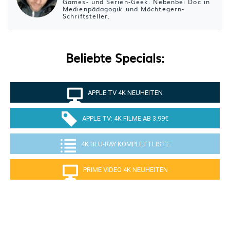
Games- und Serien-Geek. Nebenbei Doc in
Medienpädagogik und Möchtegern-
Schriftsteller.
Beliebte Specials:
APPLE TV 4K NEUHEITEN
APPLE TV: 4K FILME AB 3.99€
4K BLU-RAY KOMPLETTLISTE
PRIME VIDEO 4K NEUHEITEN