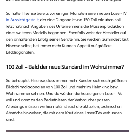
So hatte Hisense bereits vor einigen Monaten einen neuen Laser-TV
in Aussicht gestellt
, der eine Diagonale von 150 Zoll erlauben soll.
Jetzt hat nach Angaben des Unternehmens die Massenproduktion
eines weiteren Modells begonnen. Ebenfalls weist der Hersteller auf
den anhaltenden Erfolg seiner Geräte hin. Sie wecken, zumindest laut
Hisense selbst, bei immer mehr Kunden Appetit auf größere
Bilddiagonalen.
100 Zoll – Bald der neue Standard im Wohnzimmer?
So behauptet Hisense, dass immer mehr Kunden sich nach größeren
Bildschirmdiagonalen von 100 Zoll und mehr im Heimkino bzw.
Wohnzimmer sehnen. Und da würden die hauseigenen Laser-TVs
voll und ganz zu den Bedürfnissen der Verbraucher passen.
Allerdings müssen wir hier natürlich auf die aktuellen, technischen
Abstriche hinweisen, die mit dem Kauf eines Laser-TVs verbunden
sind.