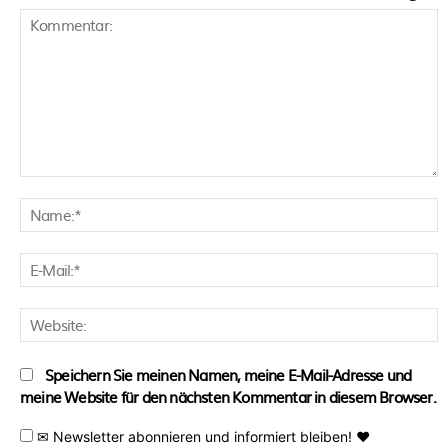
Kommentar:
N
E
M
W
Speichern Sie meinen Namen, meine E-Mail-Adresse und
meine Website für den nächsten Kommentar in diesem Browser.
✉ Newsletter abonnieren und informiert bleiben! ♥