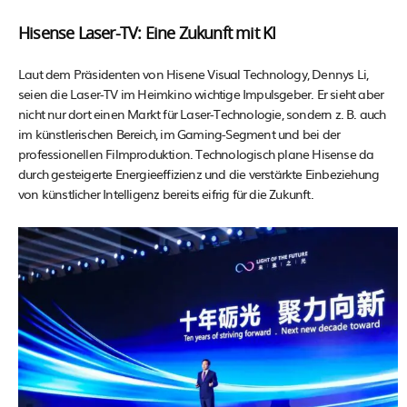
Hisense Laser-TV: Eine Zukunft mit KI
Laut dem Präsidenten von Hisene Visual Technology, Dennys Li,
seien die Laser-TV im Heimkino wichtige Impulsgeber. Er sieht aber
nicht nur dort einen Markt für Laser-Technologie, sondern z. B. auch
im künstlerischen Bereich, im Gaming-Segment und bei der
professionellen Filmproduktion. Technologisch plane Hisense da
durch gesteigerte Energieeffizienz und die verstärkte Einbeziehung
von künstlicher Intelligenz bereits eifrig für die Zukunft.