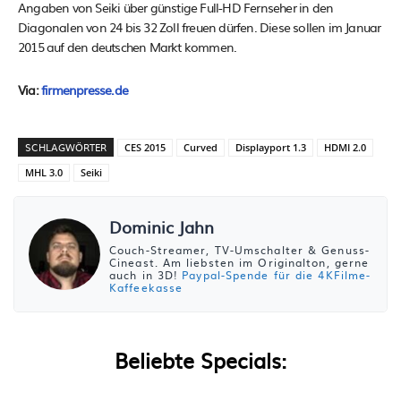
Angaben von Seiki über günstige Full-HD Fernseher in den
Diagonalen von 24 bis 32 Zoll freuen dürfen. Diese sollen im Januar
2015 auf den deutschen Markt kommen.
Via:
firmenpresse.de
SCHLAGWÖRTER
CES 2015
Curved
Displayport 1.3
HDMI 2.0
MHL 3.0
Seiki
Dominic Jahn
Couch-Streamer, TV-Umschalter & Genuss-
Cineast. Am liebsten im Originalton, gerne
auch in 3D!
Paypal-Spende für die 4KFilme-
Kaffeekasse
Beliebte Specials: