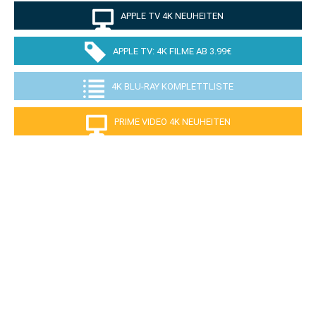
APPLE TV 4K NEUHEITEN
APPLE TV: 4K FILME AB 3.99€
4K BLU-RAY KOMPLETTLISTE
PRIME VIDEO 4K NEUHEITEN