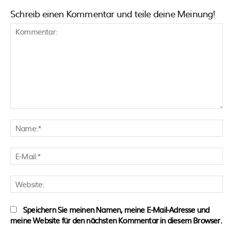
Schreib einen Kommentar und teile deine Meinung!
Kommentar:
N
E
M
W
Speichern Sie meinen Namen, meine E-Mail-Adresse und
meine Website für den nächsten Kommentar in diesem Browser.