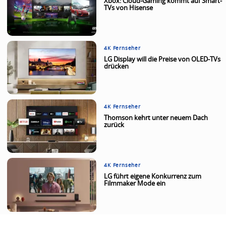
Xbox: Cloud-Gaming kommt auf Smart-
TVs von Hisense
4K Fernseher
LG Display will die Preise von OLED-TVs
drücken
4K Fernseher
Thomson kehrt unter neuem Dach
zurück
4K Fernseher
LG führt eigene Konkurrenz zum
Filmmaker Mode ein