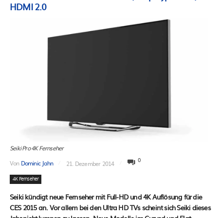
HDMI 2.0
Seiki Pro 4K Fernseher
0
Von
Dominic Jahn
21. Dezember 2014
4K Fernseher
Seiki kündigt neue Fernseher mit Full-HD und 4K Auflösung für die
CES 2015 an. Vor allem bei den Ultra HD TVs scheint sich Seiki dieses