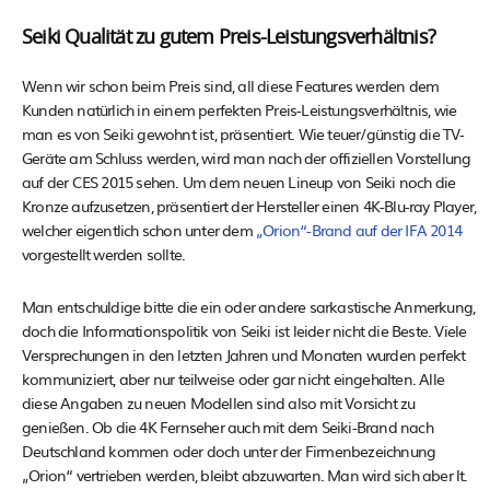
Seiki Qualität zu gutem Preis-Leistungsverhältnis?
Wenn wir schon beim Preis sind, all diese Features werden dem
Kunden natürlich in einem perfekten Preis-Leistungsverhältnis, wie
man es von Seiki gewohnt ist, präsentiert. Wie teuer/günstig die TV-
Geräte am Schluss werden, wird man nach der offiziellen Vorstellung
auf der CES 2015 sehen. Um dem neuen Lineup von Seiki noch die
Kronze aufzusetzen, präsentiert der Hersteller einen 4K-Blu-ray Player,
welcher eigentlich schon unter dem
„Orion“-Brand auf der IFA 2014
vorgestellt werden sollte.
Man entschuldige bitte die ein oder andere sarkastische Anmerkung,
doch die Informationspolitik von Seiki ist leider nicht die Beste. Viele
Versprechungen in den letzten Jahren und Monaten wurden perfekt
kommuniziert, aber nur teilweise oder gar nicht eingehalten. Alle
diese Angaben zu neuen Modellen sind also mit Vorsicht zu
genießen. Ob die 4K Fernseher auch mit dem Seiki-Brand nach
Deutschland kommen oder doch unter der Firmenbezeichnung
„Orion“ vertrieben werden, bleibt abzuwarten. Man wird sich aber lt.