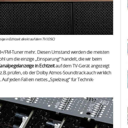
e in Echtzeit direkt auf dem TV (OSC)
AB+/FM-Tuner mehr. Diesen Umstand werden die meisten
ohl um die einzige „Einsparung“ handelt, die wir beim
analpegelanzeige in Echtzeit
auf dem TV-Gerät angezeigt
 z.B. prüfen, ob der Dolby Atmos-Soundtrack auch wirklich
Auf jeden Fall ein nettes „Spielzeug“ für Technik-