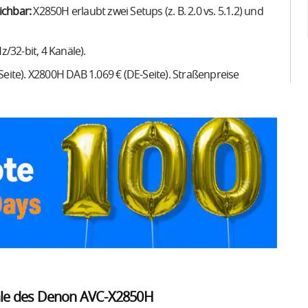
ichbar:
X2850H erlaubt zwei Setups (z. B. 2.0 vs. 5.1.2) und
32-bit, 4 Kanäle).
eite). X2800H DAB 1.069 € (DE-Seite). Straßenpreise
le des Denon AVC-X2850H