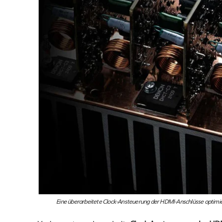
Eine überarbeitete Clock-Ansteuerung der HDMI-Anschlüsse optimier