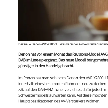
Der neue Denon AVC-X2850H. Was kann der AV-Verstärker und wie
Denon hat vor einem Monat das Revisions-Modell AVC-
DAB im Line-up ergänzt. Das neue Modell bringt mehr
günstiger in den Handel gebracht.
Im Prinzip hat man sich beim Denon den AVR-X2800H 
innerhalb eines bestimmten Rahmens neu zu denken.
z.B. auf den DAB+/FM-Tuner verzichtet, dafür jedoch 
Schwestermodells aufwarten kann. Auf diese möchten w
Hauptspezifikationen des AV-Verstärkers widmen.