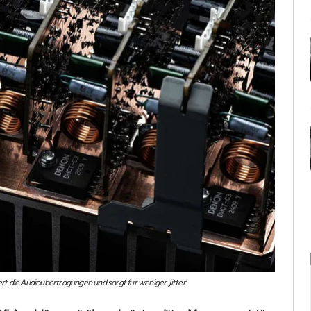
t die Audioübertragungen und sorgt für weniger Jitter