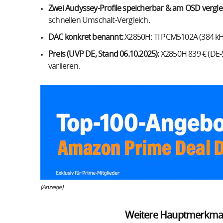
Zwei Audyssey-Profile speicherbar & am OSD vergle
schnellen Umschalt-Vergleich.
DAC konkret benannt:
X2850H: TI PCM5102A (384 kHz/
Preis (UVP DE, Stand 06.10.2025):
X2850H 839 € (DE-S
variieren.
(Anzeige)
Weitere Hauptmerkma