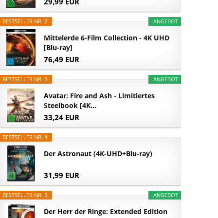
29,99 EUR
BESTSELLER NR. 2
ANGEBOT
Mittelerde 6-Film Collection - 4K UHD
[Blu-ray]
76,49 EUR
BESTSELLER NR. 3
ANGEBOT
Avatar: Fire and Ash - Limitiertes
Steelbook [4K...
33,24 EUR
BESTSELLER NR. 4
Der Astronaut (4K-UHD+Blu-ray)
31,99 EUR
BESTSELLER NR. 5
ANGEBOT
Der Herr der Ringe: Extended Edition