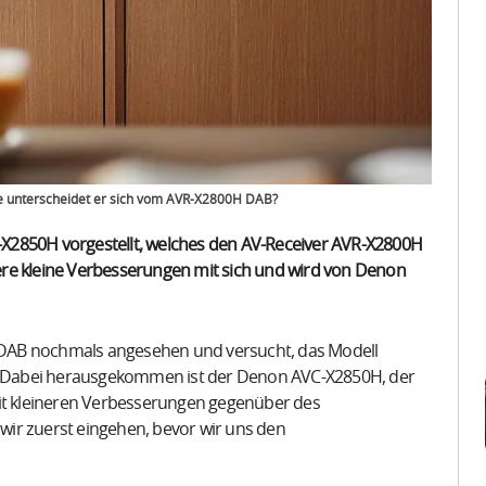
 unterscheidet er sich vom AVR-X2800H DAB?
X2850H vorgestellt, welches den AV-Receiver AVR-X2800H
ere kleine Verbesserungen mit sich und wird von Denon
DAB nochmals angesehen und versucht, das Modell
 Dabei herausgekommen ist der Denon AVC-X2850H, der
mit kleineren Verbesserungen gegenüber des
ir zuerst eingehen, bevor wir uns den