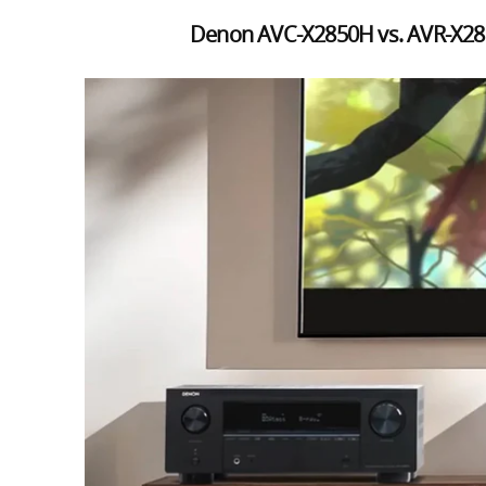
Denon AVC-X2850H vs. AVR-X280