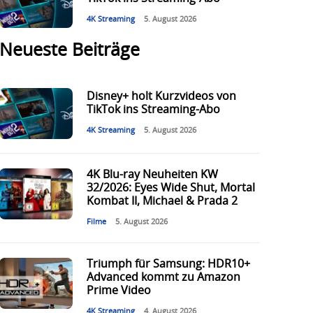
4K Streaming
5. August 2026
Neueste Beiträge
Disney+ holt Kurzvideos von
TikTok ins Streaming-Abo
4K Streaming
5. August 2026
4K Blu-ray Neuheiten KW
32/2026: Eyes Wide Shut, Mortal
Kombat II, Michael & Prada 2
Filme
5. August 2026
Triumph für Samsung: HDR10+
Advanced kommt zu Amazon
Prime Video
4K Streaming
4. August 2026