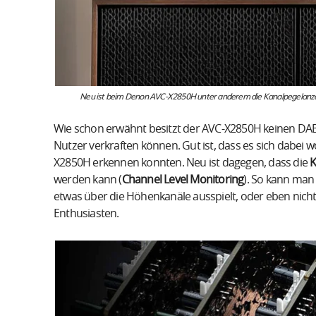
Neu ist beim Denon AVC-X2850H unter anderem die Kanalpegelanzeig
Wie schon erwähnt besitzt der AVC-X2850H keinen D
Nutzer verkraften können. Gut ist, dass es sich dabei w
X2850H erkennen konnten. Neu ist dagegen, dass die
K
werden kann (
Channel Level Monitoring
). So kann man
etwas über die Höhenkanäle ausspielt, oder eben nicht. 
Enthusiasten.