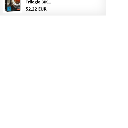
Trilogie [4K...
52,22 EUR