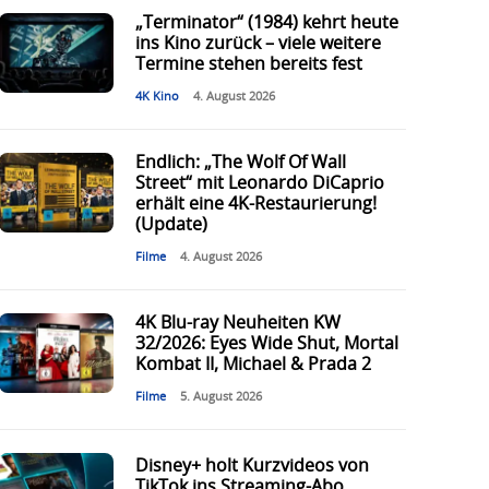
„Terminator“ (1984) kehrt heute
ins Kino zurück – viele weitere
Termine stehen bereits fest
4K Kino
4. August 2026
Endlich: „The Wolf Of Wall
Street“ mit Leonardo DiCaprio
erhält eine 4K-Restaurierung!
(Update)
Filme
4. August 2026
4K Blu-ray Neuheiten KW
32/2026: Eyes Wide Shut, Mortal
Kombat II, Michael & Prada 2
Filme
5. August 2026
Disney+ holt Kurzvideos von
TikTok ins Streaming-Abo