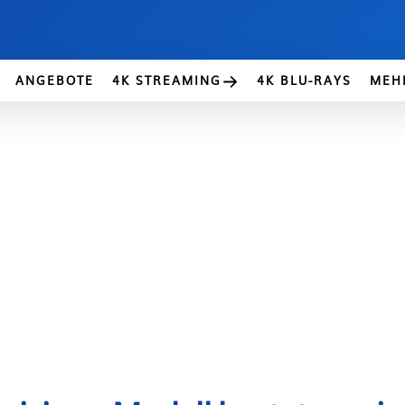
ANGEBOTE
4K STREAMING
4K BLU-RAYS
MEH