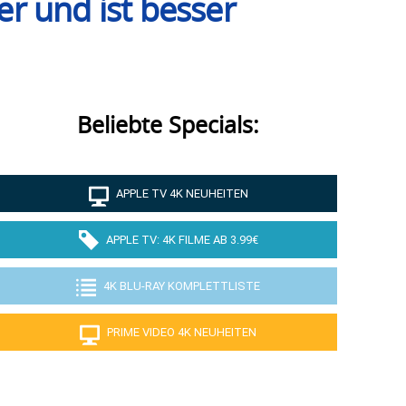
r und ist besser
Beliebte Specials:
APPLE TV 4K NEUHEITEN
APPLE TV: 4K FILME AB 3.99€
4K BLU-RAY KOMPLETTLISTE
PRIME VIDEO 4K NEUHEITEN