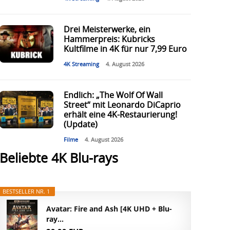
Drei Meisterwerke, ein
Hammerpreis: Kubricks
Kultfilme in 4K für nur 7,99 Euro
4K Streaming
4. August 2026
Endlich: „The Wolf Of Wall
Street“ mit Leonardo DiCaprio
erhält eine 4K-Restaurierung!
(Update)
Filme
4. August 2026
Beliebte 4K Blu-rays
BESTSELLER NR. 1
Avatar: Fire and Ash [4K UHD + Blu-
ray...