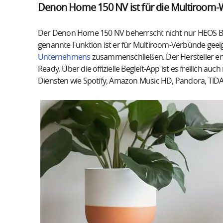
Denon Home 150 NV ist für die Multiroom-
Der Denon Home 150 NV beherrscht nicht nur HEOS Buil
genannte Funktion ist er für Multiroom-Verbünde geeign
Unternehmens
zusammenschließen. Der Hersteller erw
Ready. Über die offizielle Begleit-App ist es freilich a
Diensten wie Spotify, Amazon Music HD, Pandora, TID