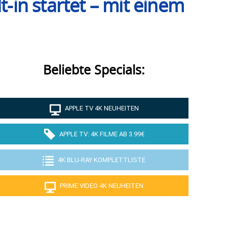
in startet – mit einem
Beliebte Specials:
APPLE TV 4K NEUHEITEN
APPLE TV: 4K FILME AB 3.99€
4K BLU-RAY KOMPLETTLISTE
PRIME VIDEO 4K NEUHEITEN