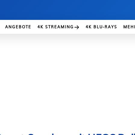
ANGEBOTE
4K STREAMING
4K BLU-RAYS
MEH