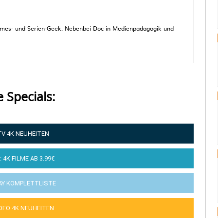
 Games- und Serien-Geek. Nebenbei Doc in Medienpädagogik und
e Specials:
TV 4K NEUHEITEN
: 4K FILME AB 3.99€
AY KOMPLETTLISTE
IDEO 4K NEUHEITEN