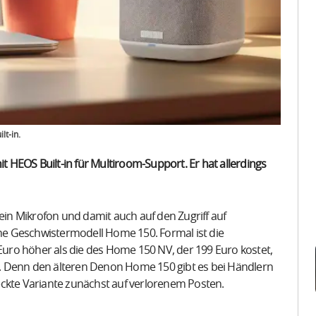
t-in.
HEOS Built-in für Multiroom-Support. Er hat allerdings
n Mikrofon und damit auch auf den Zugriff auf
sche Geschwistermodell Home 150. Formal ist die
ro höher als die des Home 150 NV, der 199 Euro kostet,
. Denn den älteren Denon Home 150 gibt es bei Händlern
eckte Variante zunächst auf verlorenem Posten.