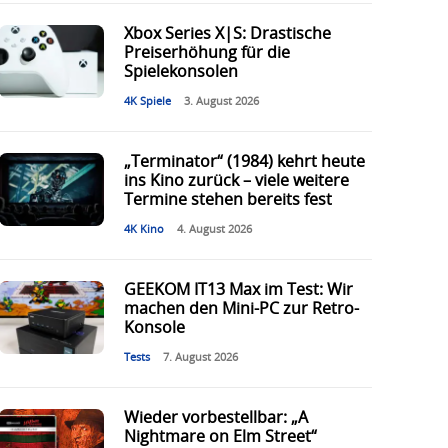
Xbox Series X|S: Drastische
Preiserhöhung für die
Spielekonsolen
4K Spiele
3. August 2026
„Terminator“ (1984) kehrt heute
ins Kino zurück – viele weitere
Termine stehen bereits fest
4K Kino
4. August 2026
GEEKOM IT13 Max im Test: Wir
machen den Mini-PC zur Retro-
Konsole
Tests
7. August 2026
Wieder vorbestellbar: „A
Nightmare on Elm Street“