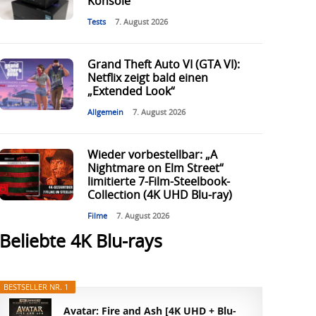
Konsole
Tests
7. August 2026
Grand Theft Auto VI (GTA VI):
Netflix zeigt bald einen
„Extended Look“
Allgemein
7. August 2026
Wieder vorbestellbar: „A
Nightmare on Elm Street“
limitierte 7-Film-Steelbook-
Collection (4K UHD Blu-ray)
Filme
7. August 2026
Beliebte 4K Blu-rays
BESTSELLER NR. 1
Avatar: Fire and Ash [4K UHD + Blu-