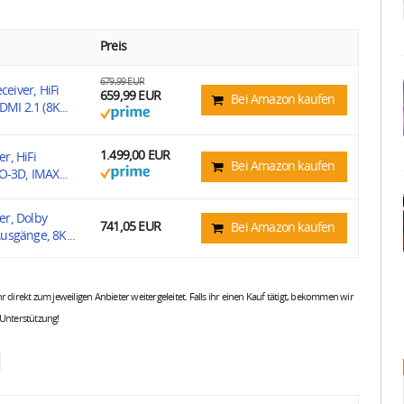
Preis
679,99 EUR
eiver, HiFi
659,99 EUR
Bei Amazon kaufen
MI 2.1 (8K...
1.499,00 EUR
r, HiFi
Bei Amazon kaufen
O-3D, IMAX...
er, Dolby
741,05 EUR
Bei Amazon kaufen
usgänge, 8K...
 ihr direkt zum jeweiligen Anbieter weitergeleitet. Falls ihr einen Kauf tätigt, bekommen wir
 Unterstützung!