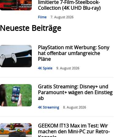
limitierte 7-Film-Steelbook-
Collection (4K UHD Blu-ray)
Filme
7. August 2026
Neueste Beiträge
PlayStation mit Werbung: Sony
hat offenbar umfangreiche
Pläne
4K Spiele
9. August 2026
Gratis Streaming: Disney+ und
Paramount+ wägen den Einstieg
ab
4K Streaming
8. August 2026
GEEKOM IT13 Max im Test: Wir
machen den Mini-PC zur Retro-