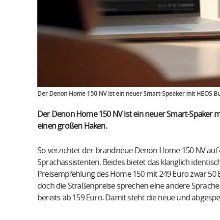
Der Denon Home 150 NV ist ein neuer Smart-Speaker mit HEOS Buil
Der Denon Home 150 NV ist ein neuer Smart-Spaker mit 
einen großen Haken.
So verzichtet der brandneue Denon Home 150 NV auf ei
Sprachassistenten. Beides bietet das klanglich identi
Preisempfehlung des Home 150 mit 249 Euro zwar 50 Eu
doch die Straßenpreise sprechen eine andere Sprache
bereits ab 159 Euro. Damit steht die neue und abgesp