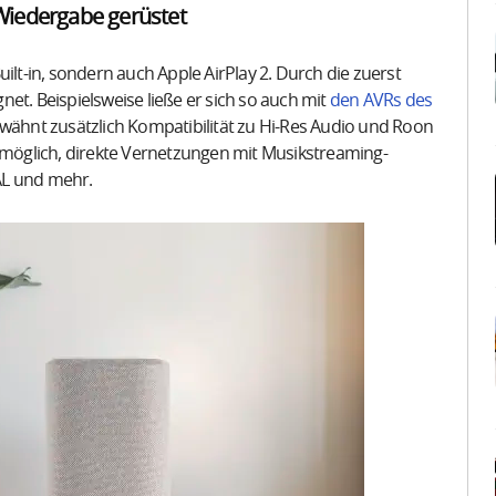
Wiedergabe gerüstet
t-in, sondern auch Apple AirPlay 2. Durch die zuerst
et. Beispielsweise ließe er sich so auch mit
den AVRs des
ähnt zusätzlich Kompatibilität zu Hi-Res Audio und Roon
uch möglich, direkte Vernetzungen mit Musikstreaming-
AL und mehr.