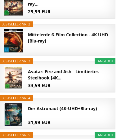
ray...
29,99 EUR
BESTSELLER NR. 2
Mittelerde 6-Film Collection - 4K UHD
[Blu-ray]
BESTSELLER NR. 3
ANGEBOT
Avatar: Fire and Ash - Limitiertes
Steelbook [4K...
33,59 EUR
BESTSELLER NR. 4
Der Astronaut (4K-UHD+Blu-ray)
31,99 EUR
BESTSELLER NR. 5
ANGEBOT