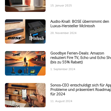
15. Januar 2025
Audio-Knall: BOSE übernimmt den
Luxus-Hersteller McIntosh
20. November 2024
Goodbye Ferien-Deals: Amazon
reduziert Fire TV, Echo und Echo S
(bis zu 55% Rabatt)
1. September 2024
Sonos-CEO entschuldigt sich für Ap
Probleme und präsentiert Roadma
für 2024
11. August 2024