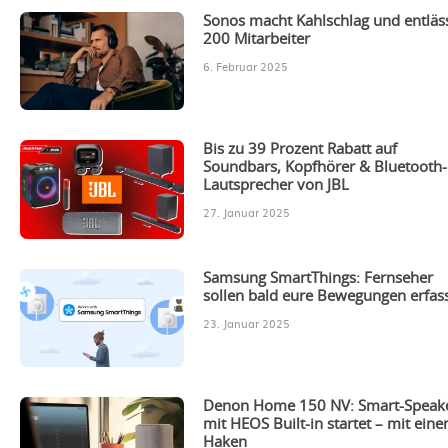
Sonos macht Kahlschlag und entläs
200 Mitarbeiter
6. Februar 2025
Bis zu 39 Prozent Rabatt auf
Soundbars, Kopfhörer & Bluetooth-
Lautsprecher von JBL
27. Januar 2025
Samsung SmartThings: Fernseher
sollen bald eure Bewegungen erfas
23. Januar 2025
Denon Home 150 NV: Smart-Speak
mit HEOS Built-in startet – mit ein
Haken