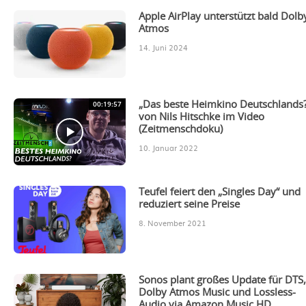
Apple AirPlay unterstützt bald Dolb
Atmos
14. Juni 2024
00:19:57
„Das beste Heimkino Deutschlands?
von Nils Hitschke im Video
(Zeitmenschdoku)
10. Januar 2022
Teufel feiert den „Singles Day“ und
reduziert seine Preise
8. November 2021
Sonos plant großes Update für DTS
Dolby Atmos Music und Lossless-
Audio via Amazon Music HD