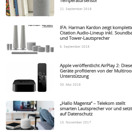
Temperatursensor
21. September 2018
IFA: Harman Kardon zeigt komplett
Citation Audio-Lineup inkl. Soundb
und Tower-Lautsprecher
6. September 2018
Apple veröffentlicht AirPlay 2: Dies
Geräte profitieren von der Multiro
Unterstützung
30. Mai 2018
„Hallo Magenta“ – Telekom stellt
smarten Lautsprecher vor und setz
auf Datenschutz
15. November 2017