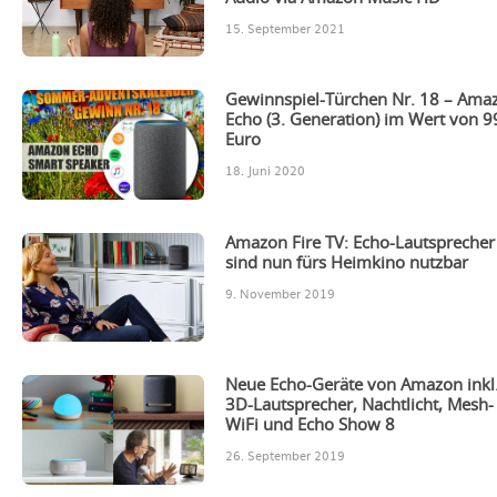
15. September 2021
Gewinnspiel-Türchen Nr. 18 – Ama
Echo (3. Generation) im Wert von 9
Euro
18. Juni 2020
Amazon Fire TV: Echo-Lautsprecher
sind nun fürs Heimkino nutzbar
9. November 2019
Neue Echo-Geräte von Amazon inkl
3D-Lautsprecher, Nachtlicht, Mesh-
WiFi und Echo Show 8
26. September 2019