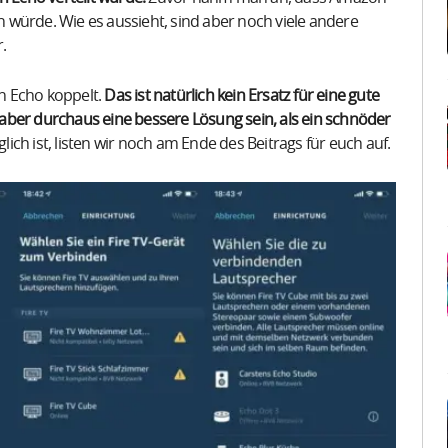
würde. Wie es aussieht, sind aber noch viele andere
.
en Echo koppelt.
Das ist natürlich kein Ersatz für eine gute
aber durchaus eine bessere Lösung sein, als ein schnöder
ch ist, listen wir noch am Ende des Beitrags für euch auf.