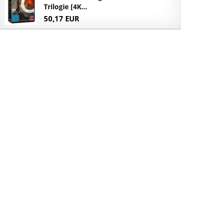
Trilogie [4K...
50,17 EUR