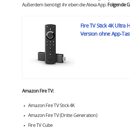
Außerdem benötigt ihr eben die Alexa App.
Folgende Ge
Fire TV Stick 4K Ultra
Version ohne App-Taste
Amazon Fire TV:
Amazon Fire TV Stick 4K
Amazon Fire TV (Dritte Generation)
Fire TV Cube