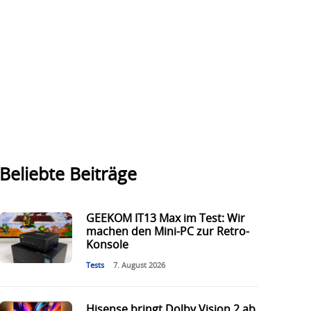
Beliebte Beiträge
GEEKOM IT13 Max im Test: Wir
machen den Mini-PC zur Retro-
Konsole
Tests
7. August 2026
Hisense bringt Dolby Vision 2 ab