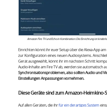
Amazon Fire TV und Echo in Kombination: Die Einrichtung ist kinderle
Einrichten könnt ihr euer Setup über die Alexa-App am 
zur Konfiguration eines neuen Audiosystems. Anschließe
Gerät ausgewählt, könnt ihr im nächsten Schritt kompa
Audio-Inhalte am Fire TV ab, werden sie automatisch 
Synchronisationsproblemen, also sollten Audio und Vide
Einstellungen Anpassungen vornehmen.
Diese Geräte sind zum Amazon-Heimkino-S
Auf allen Geräten, die ihr
für ein derartiges System
eins