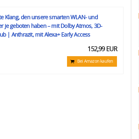
ste Klang, den unsere smarten WLAN- und
r je geboten haben – mit Dolby Atmos, 3D-
 | Anthrazit, mit Alexa+ Early Access
152,99 EUR
Bei Amazon kaufen