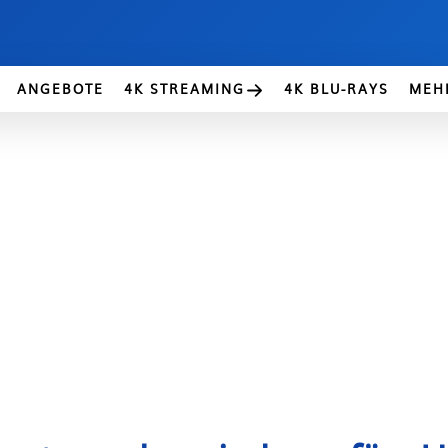
ANGEBOTE
4K STREAMING
4K BLU-RAYS
MEH