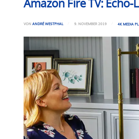
Amazon Fire TV: Echo-L
VON
ANDRÉ WESTPHAL
9. NOVEMBER 2019
4K MEDIA P