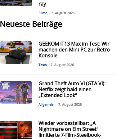
ray
Filme
2. August 2026
Neueste Beiträge
GEEKOM IT13 Max im Test: Wir
machen den Mini-PC zur Retro-
Konsole
Tests
7. August 2026
Grand Theft Auto VI (GTA VI):
Netflix zeigt bald einen
„Extended Look“
Allgemein
7. August 2026
Wieder vorbestellbar: „A
Nightmare on Elm Street“
limitierte 7-Film-Steelbook-