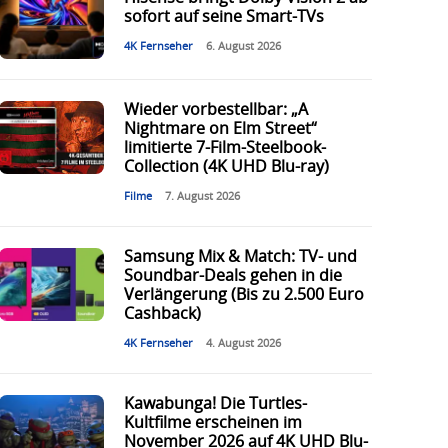
sofort auf seine Smart-TVs
4K Fernseher
6. August 2026
Wieder vorbestellbar: „A
Nightmare on Elm Street“
limitierte 7-Film-Steelbook-
Collection (4K UHD Blu-ray)
Filme
7. August 2026
Samsung Mix & Match: TV- und
Soundbar-Deals gehen in die
Verlängerung (Bis zu 2.500 Euro
Cashback)
4K Fernseher
4. August 2026
Kawabunga! Die Turtles-
Kultfilme erscheinen im
November 2026 auf 4K UHD Blu-