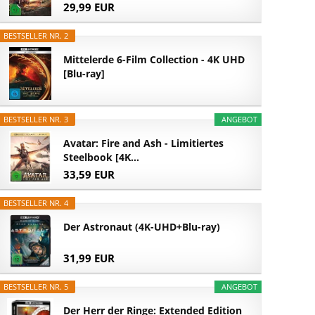
29,99 EUR
BESTSELLER NR. 2
Mittelerde 6-Film Collection - 4K UHD
[Blu-ray]
BESTSELLER NR. 3
ANGEBOT
Avatar: Fire and Ash - Limitiertes
Steelbook [4K...
33,59 EUR
BESTSELLER NR. 4
Der Astronaut (4K-UHD+Blu-ray)
31,99 EUR
BESTSELLER NR. 5
ANGEBOT
Der Herr der Ringe: Extended Edition