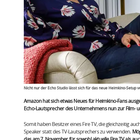
Nicht nur der Echo Studio lässt sich für das neue Heimkino-Setup
Amazon hat sich etwas Neues für Heimkino-Fans ausged
Echo-Lautsprecher des Unternehmens nun zur Film- u
Somit haben Besitzer eines Fire TV, die gleichzeitig au
Speaker statt des TV-Lautsprechers zu verwenden.
Mög
das am 7. November für sowohl aktuelle Fire TV als auc