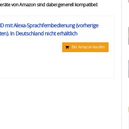
räte von Amazon sind dabei generell kompatibel:
 HD mit Alexa-Sprachfernbedienung (vorherige
n). In Deutschland nicht erhältlich
Bei Amazon kaufen