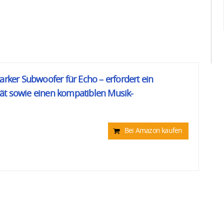
arker Subwoofer für Echo – erfordert ein
ät sowie einen kompatiblen Musik-
Bei Amazon kaufen