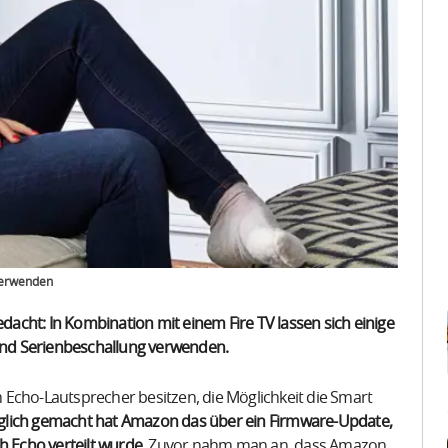
 verwenden
acht: In Kombination mit einem Fire TV lassen sich einige
nd Serienbeschallung verwenden.
ch Echo-Lautsprecher besitzen, die Möglichkeit die Smart
lich gemacht hat Amazon das über ein Firmware-Update,
h Echo verteilt wurde.
Zuvor nahm man an, dass Amazon