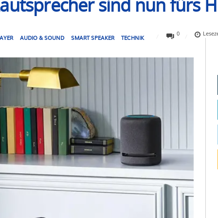
autsprecher sind nun fürs 
0
Lesez
LAYER
AUDIO & SOUND
SMART SPEAKER
TECHNIK