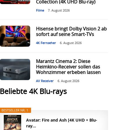
Collection (4K UHD Blu-ray)
Filme
7. August 2026
Hisense bringt Dolby Vision 2 ab
sofort auf seine Smart-TVs
4K Fernseher
6. August 2026
Marantz Cinema 2: Diese
Heimkino-Receiver sollen das
Wohnzimmer erbeben lassen
AV Receiver
6. August 2026
Beliebte 4K Blu-rays
BESTSELLER NR. 1
Avatar: Fire and Ash [4K UHD + Blu-
ray...