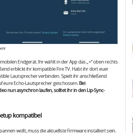
icht
mobilen Endgerät. Ihr wählt in der App das „+“ oben rechts
nd erblickt ihr kompatible Fire TV. Habt ihr dort euer
tible Lautsprecher verbinden. Spielt ihr anschließend
auf eure Echo-Lautsprecher geschossen.
Bei
o nun asynchron laufen, solltet ihr in den Lip-Sync-
etup kompatibel
pannen wollt, muss die aktuellste Firmware installiert sein.