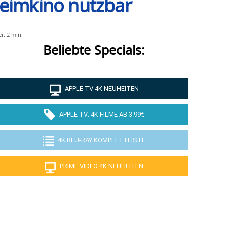
Heimkino nutzbar
eit
2
min.
Beliebte Specials:
APPLE TV 4K NEUHEITEN
APPLE TV: 4K FILME AB 3.99€
4K BLU-RAY KOMPLETTLISTE
PRIME VIDEO 4K NEUHEITEN