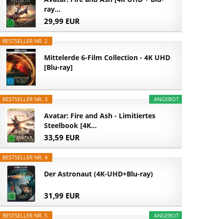
ray...
29,99 EUR
BESTSELLER NR. 2
Mittelerde 6-Film Collection - 4K UHD
[Blu-ray]
BESTSELLER NR. 3
ANGEBOT
Avatar: Fire and Ash - Limitiertes
Steelbook [4K...
33,59 EUR
BESTSELLER NR. 4
Der Astronaut (4K-UHD+Blu-ray)
31,99 EUR
BESTSELLER NR. 5
ANGEBOT