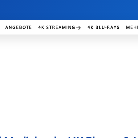
ANGEBOTE
4K STREAMING
4K BLU-RAYS
MEH