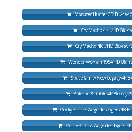
Monster Hunter 3D Blu-ray (
Cry Macho 4K UHD Blu-ray 
Cry Macho 4K UHD Blu-ray (S
Wonder Woman 1984 HD Blu-ray 
Space Jam: A New Legacy 4K Blu
Batman & Robin 4K Blu-ray (S
Rocky 3 – Das Auge des Tigers 4K Bl
Rocky 3 – Das Auge des Tigers 4K 