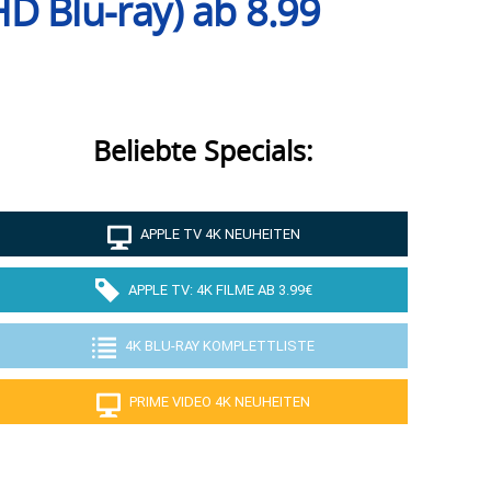
D Blu-ray) ab 8.99
Beliebte Specials:
APPLE TV 4K NEUHEITEN
APPLE TV: 4K FILME AB 3.99€
4K BLU-RAY KOMPLETTLISTE
PRIME VIDEO 4K NEUHEITEN