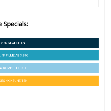
e Specials:
TV 4K NEUHEITEN
: 4K FILME AB 3.99€
AY KOMPLETTLISTE
IDEO 4K NEUHEITEN