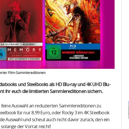
erter Film-Sammlereditionen
iabooks und Steelbooks als HD Blu-ray und 4K UHD Blu-
nnt ihr euch die limitierten Sammlereditionen sichern.
r feine Auswahl an reduzierten Sammlereditionen zu
teelbook für nur 8.99 Euro, oder Rocky 3 im 4K Steelbook
nde Auswahl und scheut auch nicht davor zurück, den ein
 solange der Vorrat reicht!