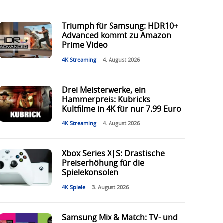
Triumph für Samsung: HDR10+
Advanced kommt zu Amazon
Prime Video
4K Streaming
4. August 2026
Drei Meisterwerke, ein
Hammerpreis: Kubricks
Kultfilme in 4K für nur 7,99 Euro
4K Streaming
4. August 2026
Xbox Series X|S: Drastische
Preiserhöhung für die
Spielekonsolen
4K Spiele
3. August 2026
Samsung Mix & Match: TV- und