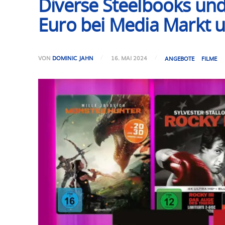
Diverse Steelbooks und
Euro bei Media Markt u
VON
DOMINIC JAHN
16. MAI 2024
ANGEBOTE
FILME