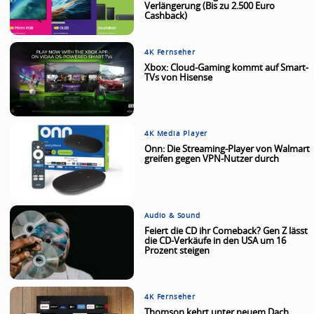
Verlängerung (Bis zu 2.500 Euro
Cashback)
4K Fernseher
Xbox: Cloud-Gaming kommt auf Smart-
TVs von Hisense
4K Media Player
Onn: Die Streaming-Player von Walmart
greifen gegen VPN-Nutzer durch
Audio & Sound
Feiert die CD ihr Comeback? Gen Z lässt
die CD-Verkäufe in den USA um 16
Prozent steigen
4K Fernseher
Thomson kehrt unter neuem Dach