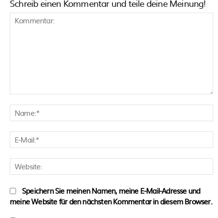
Schreib einen Kommentar und teile deine Meinung!
Kommentar:
N
E
M
W
Speichern Sie meinen Namen, meine E-Mail-Adresse und
meine Website für den nächsten Kommentar in diesem Browser.