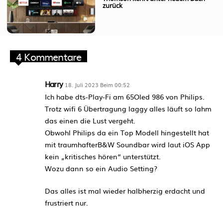
zurück
4 Kommentare
Harry
18. Juli 2023 Beim 00:52
Ich habe dts-Play-Fi am 65Oled 986 von Philips.
Trotz wifi 6 Übertragung laggy alles läuft so lahm
das einen die Lust vergeht.
Obwohl Philips da ein Top Modell hingestellt hat
mit traumhafterB&W Soundbar wird laut iOS App
kein „kritisches hören“ unterstützt.
Wozu dann so ein Audio Setting?
Das alles ist mal wieder halbherzig erdacht und
frustriert nur.