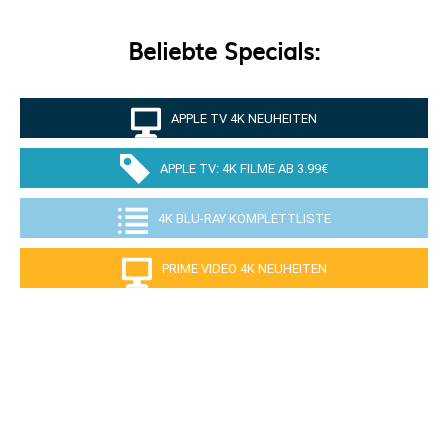
Beliebte Specials:
APPLE TV 4K NEUHEITEN
APPLE TV: 4K FILME AB 3.99€
4K BLU-RAY KOMPLETTLISTE
PRIME VIDEO 4K NEUHEITEN