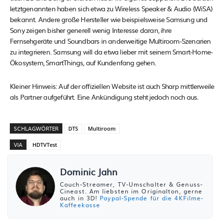
letztgenannten haben sich etwa zu Wireless Speaker & Audio (WiSA)
bekannt. Andere große Hersteller wie beispielsweise Samsung und
Sony zeigen bisher generell wenig Interesse daran, ihre
Fernsehgeräte und Soundbars in anderweitige Multiroom-Szenarien
zu integrieren. Samsung will da etwa lieber mit seinem Smart-Home-
Ökosystem, SmartThings, auf Kundenfang gehen.
Kleiner Hinweis: Auf der offiziellen Website ist auch Sharp mittlerweile
als Partner aufgeführt. Eine Ankündigung steht jedoch noch aus.
SCHLAGWÖRTER
DTS
Multiroom
VIA
HDTVTest
Dominic Jahn
Couch-Streamer, TV-Umschalter & Genuss-
Cineast. Am liebsten im Originalton, gerne
auch in 3D!
Paypal-Spende für die 4KFilme-
Kaffeekasse