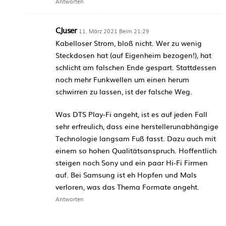
Antworten
CJuser
11. März 2021 Beim 21:29
Kabelloser Strom, bloß nicht. Wer zu wenig
Steckdosen hat (auf Eigenheim bezogen!), hat
schlicht am falschen Ende gespart. Stattdessen
noch mehr Funkwellen um einen herum
schwirren zu lassen, ist der falsche Weg.
Was DTS Play-Fi angeht, ist es auf jeden Fall
sehr erfreulich, dass eine herstellerunabhängige
Technologie langsam Fuß fasst. Dazu auch mit
einem so hohen Qualitätsanspruch. Hoffentlich
steigen noch Sony und ein paar Hi-Fi Firmen
auf. Bei Samsung ist eh Hopfen und Mals
verloren, was das Thema Formate angeht.
Antworten