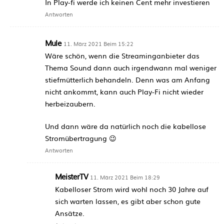
In Play-fi werde ich keinen Cent mehr investieren
Antworten
Mule
11. März 2021 Beim 15:22
Wäre schön, wenn die Streaminganbieter das
Thema Sound dann auch irgendwann mal weniger
stiefmütterlich behandeln. Denn was am Anfang
nicht ankommt, kann auch Play-Fi nicht wieder
herbeizaubern.
Und dann wäre da natürlich noch die kabellose
Stromübertragung 😉
Antworten
MeisterTV
11. März 2021 Beim 18:29
Kabelloser Strom wird wohl noch 30 Jahre auf
sich warten lassen, es gibt aber schon gute
Ansätze.