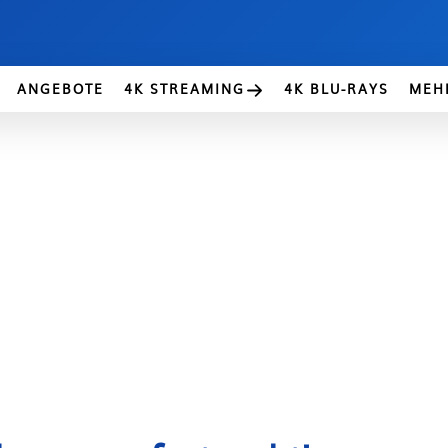
ANGEBOTE
4K STREAMING
4K BLU-RAYS
MEH