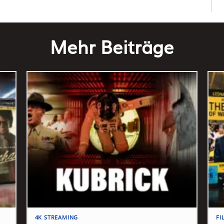
Mehr Beiträge
4K STREAMING
FI