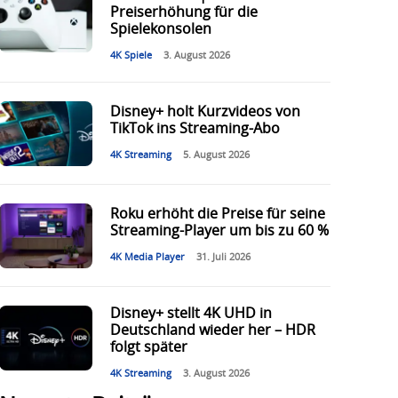
Preiserhöhung für die
Spielekonsolen
4K Spiele
3. August 2026
Disney+ holt Kurzvideos von
TikTok ins Streaming-Abo
4K Streaming
5. August 2026
Roku erhöht die Preise für seine
Streaming-Player um bis zu 60 %
4K Media Player
31. Juli 2026
Disney+ stellt 4K UHD in
Deutschland wieder her – HDR
folgt später
4K Streaming
3. August 2026