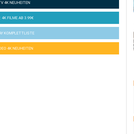
TV 4K NEUHEITEN
: 4K FILME AB 3.99€
AY KOMPLETTLISTE
IDEO 4K NEUHEITEN