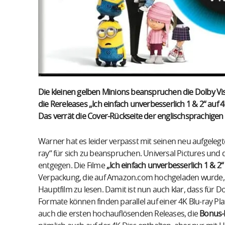
Die kleinen gelben Minions beanspruchen die Dolby Visi
die Rereleases „Ich einfach unverbesserlich 1 & 2“ auf 
Das verrät die Cover-Rückseite der englischsprachigen
Warner hat es leider verpasst mit seinen neu aufgeleg
ray“ für sich zu beanspruchen. Universal Pictures un
entgegen. Die Filme
„Ich einfach unverbesserlich 1 & 2“
Verpackung, die auf Amazon.com hochgeladen wurde, 
Hauptfilm zu lesen. Damit ist nun auch klar, dass für Do
Formate können finden parallel auf einer 4K Blu-ray Pl
auch die ersten hochauflösenden Releases, die
Bonus-