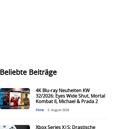
Beliebte Beiträge
4K Blu-ray Neuheiten KW
32/2026: Eyes Wide Shut, Mortal
Kombat II, Michael & Prada 2
Filme
5. August 2026
Xbox Series X|S: Drastische