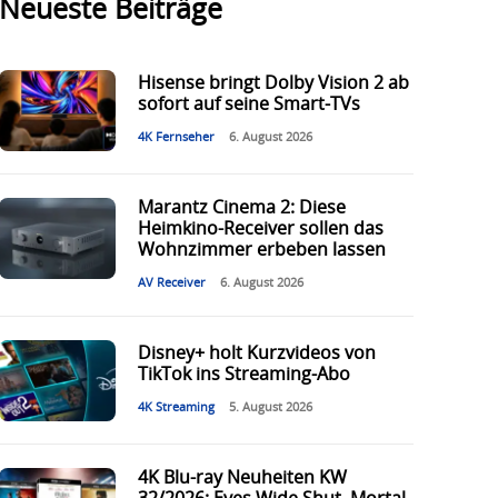
Neueste Beiträge
Hisense bringt Dolby Vision 2 ab
sofort auf seine Smart-TVs
4K Fernseher
6. August 2026
Marantz Cinema 2: Diese
Heimkino-Receiver sollen das
Wohnzimmer erbeben lassen
AV Receiver
6. August 2026
Disney+ holt Kurzvideos von
TikTok ins Streaming-Abo
4K Streaming
5. August 2026
4K Blu-ray Neuheiten KW