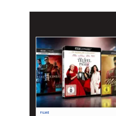
FILME