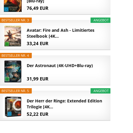
[Blu-ray]
76,49 EUR
BESTSELLER NR. 3
ANGEBOT
Avatar: Fire and Ash - Limitiertes
Steelbook [4K...
33,24 EUR
BESTSELLER NR. 4
Der Astronaut (4K-UHD+Blu-ray)
31,99 EUR
BESTSELLER NR. 5
ANGEBOT
Der Herr der Ringe: Extended Edition
Trilogie [4K...
52,22 EUR