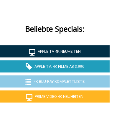
Beliebte Specials:
APPLE TV 4K NEUHEITEN
APPLE TV: 4K FILME AB 3.99€
4K BLU-RAY KOMPLETTLISTE
PRIME VIDEO 4K NEUHEITEN