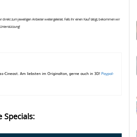
 ihr direkt zum jeweiligen Anbieter weitergeleitet. Falls ihr einen Kauf tätigt, bekommen wir
 Unterstützung!
-Cineast. Am liebsten im Originalton, gerne auch in 3D!
Paypal-
e Specials: