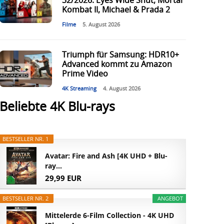
32/2026: Eyes Wide Shut, Mortal
Kombat II, Michael & Prada 2
Filme
5. August 2026
Triumph für Samsung: HDR10+
Advanced kommt zu Amazon
Prime Video
4K Streaming
4. August 2026
Beliebte 4K Blu-rays
BESTSELLER NR. 1
Avatar: Fire and Ash [4K UHD + Blu-
ray...
29,99 EUR
BESTSELLER NR. 2
ANGEBOT
Mittelerde 6-Film Collection - 4K UHD