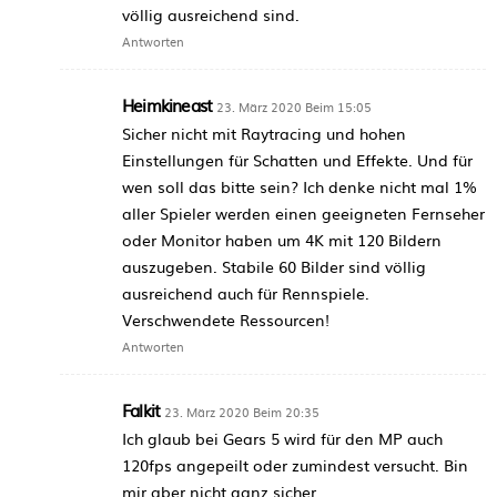
völlig ausreichend sind.
Antworten
Heimkineast
23. März 2020 Beim 15:05
Sicher nicht mit Raytracing und hohen
Einstellungen für Schatten und Effekte. Und für
wen soll das bitte sein? Ich denke nicht mal 1%
aller Spieler werden einen geeigneten Fernseher
oder Monitor haben um 4K mit 120 Bildern
auszugeben. Stabile 60 Bilder sind völlig
ausreichend auch für Rennspiele.
Verschwendete Ressourcen!
Antworten
Falkit
23. März 2020 Beim 20:35
Ich glaub bei Gears 5 wird für den MP auch
120fps angepeilt oder zumindest versucht. Bin
mir aber nicht ganz sicher.