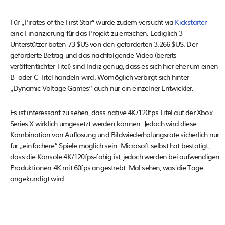
Für „Pirates of the First Star“ wurde zudem versucht via
Kickstarter
eine Finanzierung für das Projekt zu erreichen. Lediglich 3
Unterstützer boten 73 $US von den geforderten 3.266 $US. Der
geforderte Betrag und das nachfolgende Video (bereits
veröffentlichter Titel) sind Indiz genug, dass es sich hier eher um einen
B- oder C-Titel handeln wird. Womöglich verbirgt sich hinter
„Dynamic Voltage Games“ auch nur ein einzelner Entwickler.
Es ist interessant zu sehen, dass native 4K/120fps Titel auf der Xbox
Series X wirklich umgesetzt werden können. Jedoch wird diese
Kombination von Auflösung und Bildwiederholungsrate sicherlich nur
für „einfachere“ Spiele möglich sein. Microsoft selbst hat bestätigt,
dass die Konsole 4K/120fps-fähig ist, jedoch werden bei aufwendigen
Produktionen 4K mit 60fps angestrebt. Mal sehen, was die Tage
angekündigt wird.