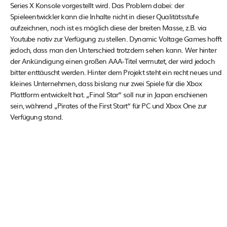
Series X Konsole vorgestellt wird. Das Problem dabei: der
Spieleentwickler kann die Inhalte nicht in dieser Qualitätsstufe
aufzeichnen, noch ist es möglich diese der breiten Masse, z.B. via
Youtube nativ zur Verfügung zu stellen. Dynamic Voltage Games hofft
jedoch, dass man den Unterschied trotzdem sehen kann. Wer hinter
der Ankündigung einen großen AAA-Titel vermutet, der wird jedoch
bitter enttäuscht werden. Hinter dem Projekt steht ein recht neues und
kleines Unternehmen, dass bislang nur zwei Spiele für die Xbox
Plattform entwickelt hat. „Final Star“ soll nur in Japan erschienen
sein, während „Pirates of the First Start“ für PC und Xbox One zur
Verfügung stand.