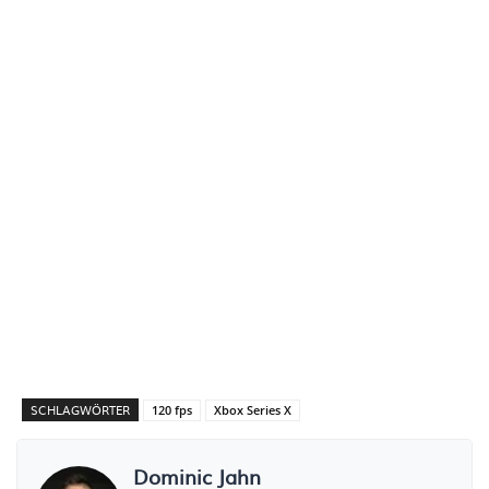
SCHLAGWÖRTER
120 fps
Xbox Series X
Dominic Jahn