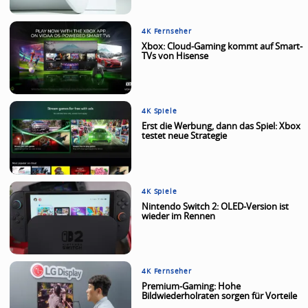
4K Fernseher
Xbox: Cloud-Gaming kommt auf Smart-
TVs von Hisense
4K Spiele
Erst die Werbung, dann das Spiel: Xbox
testet neue Strategie
4K Spiele
Nintendo Switch 2: OLED-Version ist
wieder im Rennen
4K Fernseher
Premium-Gaming: Hohe
Bildwiederholraten sorgen für Vorteile