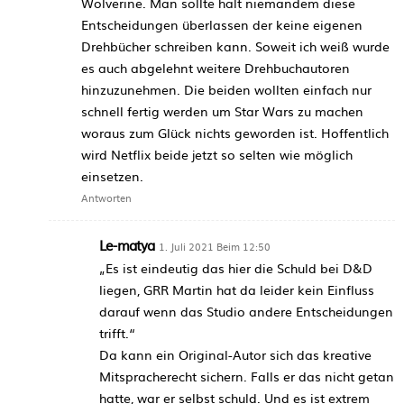
Wolverine. Man sollte halt niemandem diese
Entscheidungen überlassen der keine eigenen
Drehbücher schreiben kann. Soweit ich weiß wurde
es auch abgelehnt weitere Drehbuchautoren
hinzuzunehmen. Die beiden wollten einfach nur
schnell fertig werden um Star Wars zu machen
woraus zum Glück nichts geworden ist. Hoffentlich
wird Netflix beide jetzt so selten wie möglich
einsetzen.
Antworten
Le-matya
1. Juli 2021 Beim 12:50
„Es ist eindeutig das hier die Schuld bei D&D
liegen, GRR Martin hat da leider kein Einfluss
darauf wenn das Studio andere Entscheidungen
trifft.“
Da kann ein Original-Autor sich das kreative
Mitspracherecht sichern. Falls er das nicht getan
hatte, war er selbst schuld. Und es ist extrem