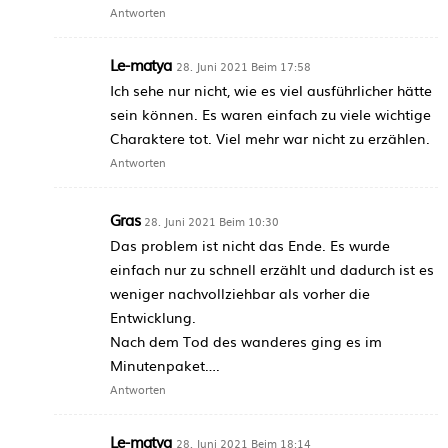
Antworten
Le-matya
28. Juni 2021 Beim 17:58
Ich sehe nur nicht, wie es viel ausführlicher hätte
sein können. Es waren einfach zu viele wichtige
Charaktere tot. Viel mehr war nicht zu erzählen.
Antworten
Gras
28. Juni 2021 Beim 10:30
Das problem ist nicht das Ende. Es wurde
einfach nur zu schnell erzählt und dadurch ist es
weniger nachvollziehbar als vorher die
Entwicklung.
Nach dem Tod des wanderes ging es im
Minutenpaket….
Antworten
Le-matya
28. Juni 2021 Beim 18:14