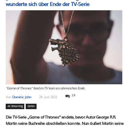
wunderte sich über Ende der TV-Serie
"Game of Thrones" fand im TV kein so ruhmreiches Ende.
18
Von
Dominic Jahn
28. Juni 2021
4K Streaming
Serien
Die TV-Serie „Game of Thrones“ endete, bevor Autor George R.R.
Martin seine Buchreihe abschließen konnte. Nun äußert Martin seine