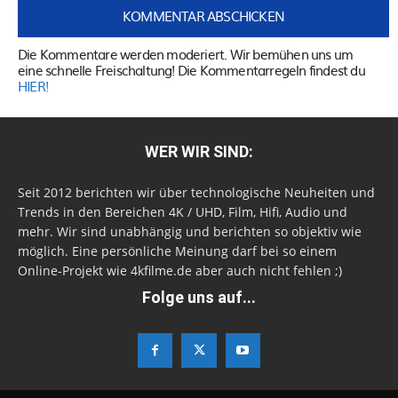
Die Kommentare werden moderiert. Wir bemühen uns um
eine schnelle Freischaltung! Die Kommentarregeln findest du
HIER!
WER WIR SIND:
Seit 2012 berichten wir über technologische Neuheiten und
Trends in den Bereichen 4K / UHD, Film, Hifi, Audio und
mehr. Wir sind unabhängig und berichten so objektiv wie
möglich. Eine persönliche Meinung darf bei so einem
Online-Projekt wie 4kfilme.de aber auch nicht fehlen ;)
Folge uns auf...