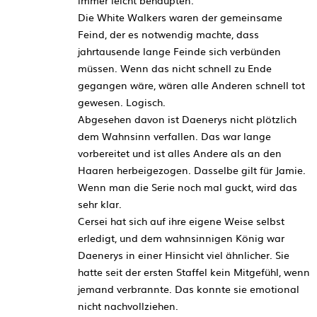
immer leicht behaupten.
Die White Walkers waren der gemeinsame
Feind, der es notwendig machte, dass
jahrtausende lange Feinde sich verbünden
müssen. Wenn das nicht schnell zu Ende
gegangen wäre, wären alle Anderen schnell tot
gewesen. Logisch.
Abgesehen davon ist Daenerys nicht plötzlich
dem Wahnsinn verfallen. Das war lange
vorbereitet und ist alles Andere als an den
Haaren herbeigezogen. Dasselbe gilt für Jamie.
Wenn man die Serie noch mal guckt, wird das
sehr klar.
Cersei hat sich auf ihre eigene Weise selbst
erledigt, und dem wahnsinnigen König war
Daenerys in einer Hinsicht viel ähnlicher. Sie
hatte seit der ersten Staffel kein Mitgefühl, wenn
jemand verbrannte. Das konnte sie emotional
nicht nachvollziehen.