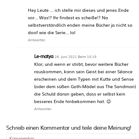
Hey Leute … ich stelle mir dieses und jenes Ende
vor… Was!? Ihr findest es scheiße!? Na
selbstverständlich enden meine Bücher ja nicht so
doof wie die Serie… lol
Antworten
Le-matya
28. Juni 2021 Beim 10:19
Klar, und wenn er stirbt, bevor weitere Bücher
rauskommen, kann sein Geist bei einer Séance
erscheinen und dem Typen mit Kutte und Sense
(oder dem süßen Goth-Mädel aus The Sandman)
die Schuld daran geben, dass er selbst kein
besseres Ende hinbekommen hat. 😉
Antworten
Schreib einen Kommentar und teile deine Meinung!