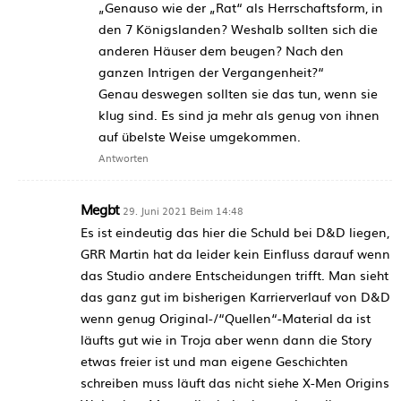
„Genauso wie der „Rat“ als Herrschaftsform, in
den 7 Königslanden? Weshalb sollten sich die
anderen Häuser dem beugen? Nach den
ganzen Intrigen der Vergangenheit?“
Genau deswegen sollten sie das tun, wenn sie
klug sind. Es sind ja mehr als genug von ihnen
auf übelste Weise umgekommen.
Antworten
Megbt
29. Juni 2021 Beim 14:48
Es ist eindeutig das hier die Schuld bei D&D liegen,
GRR Martin hat da leider kein Einfluss darauf wenn
das Studio andere Entscheidungen trifft. Man sieht
das ganz gut im bisherigen Karrierverlauf von D&D
wenn genug Original-/“Quellen“-Material da ist
läufts gut wie in Troja aber wenn dann die Story
etwas freier ist und man eigene Geschichten
schreiben muss läuft das nicht siehe X-Men Origins