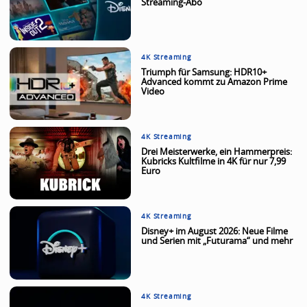
Streaming-Abo
4K Streaming
Triumph für Samsung: HDR10+
Advanced kommt zu Amazon Prime
Video
4K Streaming
Drei Meisterwerke, ein Hammerpreis:
Kubricks Kultfilme in 4K für nur 7,99
Euro
4K Streaming
Disney+ im August 2026: Neue Filme
und Serien mit „Futurama“ und mehr
4K Streaming