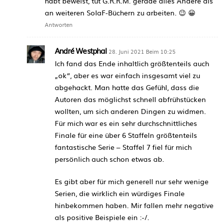
habt beweist, tut G.R.R.M. gerade alles Andere als
an weiteren SoIaF-Büchern zu arbeiten. 😉 😀
Antworten
André Westphal
28. Juni 2021 Beim 10:25
Ich fand das Ende inhaltlich größtenteils auch
„ok“, aber es war einfach insgesamt viel zu
abgehackt. Man hatte das Gefühl, dass die
Autoren das möglichst schnell abfrühstücken
wollten, um sich anderen Dingen zu widmen.
Für mich war es ein sehr durchschnittliches
Finale für eine über 6 Staffeln größtenteils
fantastische Serie – Staffel 7 fiel für mich
persönlich auch schon etwas ab.
Es gibt aber für mich generell nur sehr wenige
Serien, die wirklich ein würdiges Finale
hinbekommen haben. Mir fallen mehr negative
als positive Beispiele ein :-/.