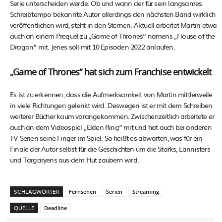
Serie unterscheiden werde. Ob und wann der für sein langsames
Schreibtempo bekannte Autor allerdings den nächsten Band wirklich
veröffentlichen wird, steht in den Sternen. Aktuell arbeitet Martin etwa
auch an einem Prequel zu „Game of Thrones“ namens „House of the
Dragon“ mit. Jenes soll mit 10 Episoden 2022 anlaufen.
„Game of Thrones“ hat sich zum Franchise entwickelt
Es ist zu erkennen, dass die Aufmerksamkeit von Martin mittlerweile
in viele Richtungen gelenkt wird. Deswegen ist er mit dem Schreiben
weiterer Bücher kaum vorangekommen. Zwischenzeitlich arbeitete er
auch an dem Videospiel „Elden Ring“ mit und hat auch bei anderen
TV-Serien seine Finger im Spiel. So heißt es abwarten, was für ein
Finale der Autor selbst für die Geschichten um die Starks, Lannisters
und Targaryens aus dem Hut zaubern wird.
SCHLAGWÖRTER
Fernsehen
Serien
Streaming
QUELLE
Deadline