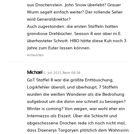
aus Drachenstein. John Snow überlebt? Grauer
Wurm segelt einfach weiter? Der rollende Seher
wird Generaldirektor?
Auch zugestanden: die ersten Staffeln hatten
grandiose Drehbücher. Season 8 war aber m.E.
überhasteter Schrott. HBO hätte diese Kuh noch 3
Jahre zum Euter lassen können.
Antworten
Michael
5. Juli 2021 Beim 08:36
GoT Staffel 8 war die größte Enttäuschung,
Logikfehler überall, und überhaupt, 7 Staffeln
wurden die weißen Wanderer als die Bedrohung
aufgebaut um die dann wie schnell zu besiegen?
Winter is coming? Von wegen, war wohl eher ein
Intermezzo als Eiszeit. Über die Schlacht und
abgeschossene Drachen rede ich noch nicht mal,
dass Daenerys Targaryen plötzlich dem Wahnsinn