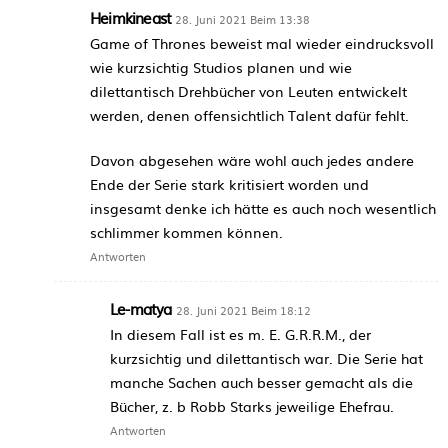
Heimkineast
28. Juni 2021 Beim 13:38
Game of Thrones beweist mal wieder eindrucksvoll
wie kurzsichtig Studios planen und wie
dilettantisch Drehbücher von Leuten entwickelt
werden, denen offensichtlich Talent dafür fehlt.
Davon abgesehen wäre wohl auch jedes andere
Ende der Serie stark kritisiert worden und
insgesamt denke ich hätte es auch noch wesentlich
schlimmer kommen können.
Antworten
Le-matya
28. Juni 2021 Beim 18:12
In diesem Fall ist es m. E. G.R.R.M., der
kurzsichtig und dilettantisch war. Die Serie hat
manche Sachen auch besser gemacht als die
Bücher, z. b Robb Starks jeweilige Ehefrau.
Antworten