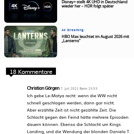
Disney+ stellt 4K UHD in Deutschland
wieder her – HDR folgt später
4K Streaming
HBO Max leuchtet im August 2026 mit
„Lanterns“
18 Kommentare
Christian Görgen
7. Juli 2021 Beim 15:53
Ich gebe Le-Matya recht: wenn die WW nicht
schnell geschlagen werden, dann gar nicht.
Aber erzählte Zeit ist nicht gezählte Zeit. Die
Schlacht gegen den Feind hätte mehrere Episoden
dauern können. Ebenso die Schlacht um Kings
Landing, und die Wendung der blonden Daniela T.