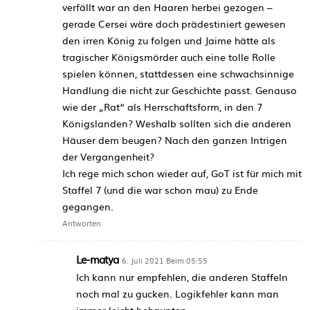
verfällt war an den Haaren herbei gezogen –
gerade Cersei wäre doch prädestiniert gewesen
den irren König zu folgen und Jaime hätte als
tragischer Königsmörder auch eine tolle Rolle
spielen können, stattdessen eine schwachsinnige
Handlung die nicht zur Geschichte passt. Genauso
wie der „Rat“ als Herrschaftsform, in den 7
Königslanden? Weshalb sollten sich die anderen
Häuser dem beugen? Nach den ganzen Intrigen
der Vergangenheit?
Ich rege mich schon wieder auf, GoT ist für mich mit
Staffel 7 (und die war schon mau) zu Ende
gegangen.
Antworten
Le-matya
6. Juli 2021 Beim 05:55
Ich kann nur empfehlen, die anderen Staffeln
noch mal zu gucken. Logikfehler kann man