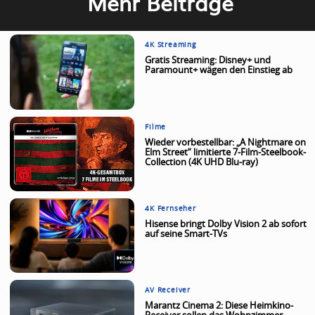
Mehr Beiträge
4K Streaming
Gratis Streaming: Disney+ und
Paramount+ wägen den Einstieg ab
Filme
Wieder vorbestellbar: „A Nightmare on
Elm Street“ limitierte 7-Film-Steelbook-
Collection (4K UHD Blu-ray)
4K Fernseher
Hisense bringt Dolby Vision 2 ab sofort
auf seine Smart-TVs
AV Receiver
Marantz Cinema 2: Diese Heimkino-