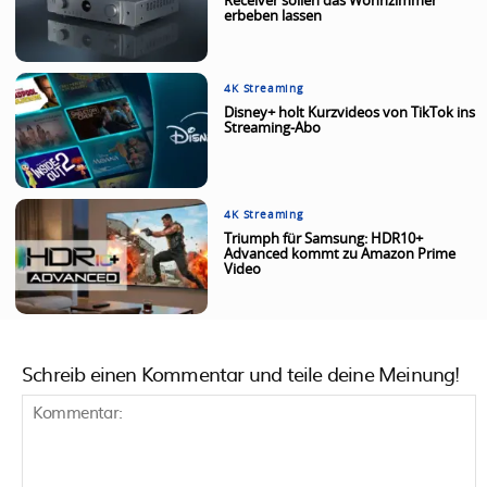
Receiver sollen das Wohnzimmer
erbeben lassen
4K Streaming
Disney+ holt Kurzvideos von TikTok ins
Streaming-Abo
4K Streaming
Triumph für Samsung: HDR10+
Advanced kommt zu Amazon Prime
Video
Schreib einen Kommentar und teile deine Meinung!