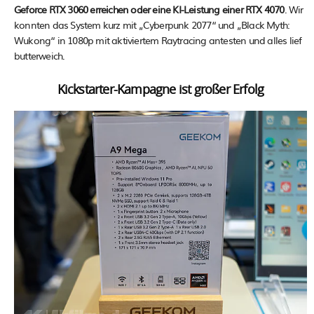
Geforce RTX 3060 erreichen oder eine KI-Leistung einer RTX 4070
. Wir
konnten das System kurz mit „Cyberpunk 2077“ und „Black Myth:
Wukong“ in 1080p mit aktiviertem Raytracing antesten und alles lief
butterweich.
Kickstarter-Kampagne ist großer Erfolg