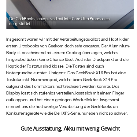
Die GeekBooks Laptops sind mit Intel Core Ultra-Prozessoren
ausgestattet.
Insgesamt waren wir mit der Verarbeitungsqualität und Haptik der
ersten Ultrabooks von Geekom doch sehr angetan. Der Aluminium-
Body ist anscheinend mit einem Coating überzogen, welches
Fingerabdrücken keine Chance lässt. Auch der Druckpunkt und die
Haptik der Tastatur sind klasse. Die Tasten sind auch
hintergrundbeleuchtet. Übrigens: Das GeekBook X16 Pro hat eine
Tastatur inkl. Nummernpad, welche beim GeekBook X14 Pro
aufgrund des Formfaktors nicht realisiert werden konnte. Das
Display lässt sich stufenlos verstellen, lässt sich mit einem Finger
aufklappen und hat einen geringen Wackelfaktor. Insgesamt
erinnert uns die hochwertige Verarbeitung der GeekBooks an
Konkurrenzgeräte wie die Dell XPS-Serie, nur eben nicht so schwer.
Gute Ausstattung, Akku mit wenig Gewicht