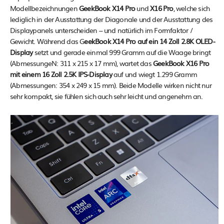
Modellbezeichnungen
GeekBook X14 Pro
und
X16 Pro
, welche sich
lediglich in der Ausstattung der Diagonale und der Ausstattung des
Displaypanels unterscheiden – und natürlich im Formfaktor /
Gewicht. Während das G
eekBook X14 Pro auf ein 14 Zoll 2.8K OLED-
Display
setzt und gerade einmal 999 Gramm auf die Waage bringt
(AbmessungeN: 311 x 215 x 17 mm), wartet das
GeekBook X16 Pro
mit einem 16 Zoll 2.5K IPS-Display
auf und wiegt 1.299 Gramm
(Abmessungen: 354 x 249 x 15 mm). Beide Modelle wirken nicht nur
sehr kompakt, sie fühlen sich auch sehr leicht und angenehm an.