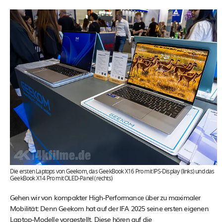
Die ersten Laptops von Geekom, das GeekBook X16 Pro mit IPS-Display (links) und das
GeekBook X14 Pro mit OLED-Panel (rechts)
Gehen wir von kompakter High-Performance über zu maximaler
Mobilität: Denn Geekom hat auf der IFA 2025 seine ersten eigenen
Laptop-Modelle vorgestellt. Diese hören auf die