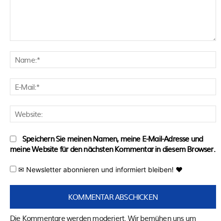
Kommentar:
N
E
M
W
Speichern Sie meinen Namen, meine E-Mail-Adresse und
meine Website für den nächsten Kommentar in diesem Browser.
✉ Newsletter abonnieren und informiert bleiben! ♥
Die Kommentare werden moderiert. Wir bemühen uns um