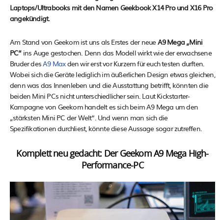
Laptops/Ultrabooks mit den Namen Geekbook X14 Pro und X16 Pro
angekündigt.
Am Stand von Geekom ist uns als Erstes der neue
A9 Mega „Mini
PC“
ins Auge gestochen. Denn das Modell wirkt wie der erwachsene
Bruder des
A9 Max
den wir erst vor Kurzem für euch testen durften.
Wobei sich die Geräte lediglich im äußerlichen Design etwas gleichen,
denn was das Innenleben und die Ausstattung betrifft, könnten die
beiden Mini PCs nicht unterschiedlicher sein. Laut Kickstarter-
Kampagne von Geekom handelt es sich beim A9 Mega um den
„stärksten Mini PC der Welt“. Und wenn man sich die
Spezifikationen durchliest, könnte diese Aussage sogar zutreffen.
Komplett neu gedacht: Der Geekom A9 Mega High-
Performance-PC