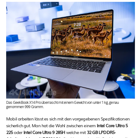
Das GeekBook X14 Pro überrascht mit einem Gewicht von unter 1 kg, genau
genommen 999 Gramm.
Mobil arbeiten lässt es sich mit den vorgegebenen Spezifikationen
sicherlich gut. Man hat die Wahl zwischen einem
Intel Core Ultra 5
225
oder
Intel Core Ultra 9 285H
welche mit
32 GB LPDDR5-