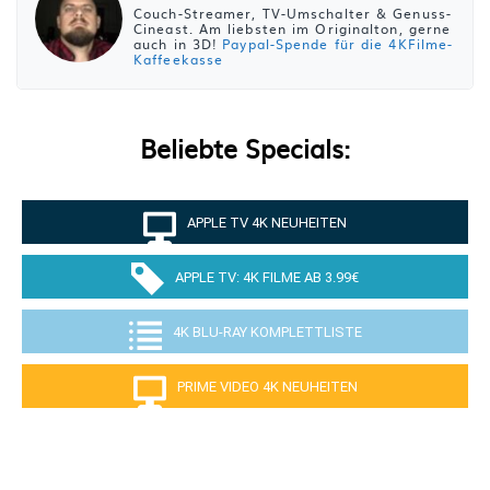
Couch-Streamer, TV-Umschalter & Genuss-
Cineast. Am liebsten im Originalton, gerne
auch in 3D!
Paypal-Spende für die 4KFilme-
Kaffeekasse
Beliebte Specials:
APPLE TV 4K NEUHEITEN
APPLE TV: 4K FILME AB 3.99€
4K BLU-RAY KOMPLETTLISTE
PRIME VIDEO 4K NEUHEITEN