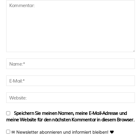
Kommentar:
N
E
M
W
Speichern Sie meinen Namen, meine E-Mail-Adresse und
meine Website für den nächsten Kommentar in diesem Browser.
✉ Newsletter abonnieren und informiert bleiben! ♥