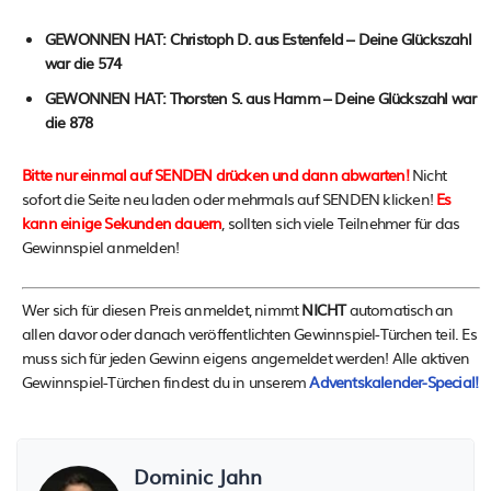
GEWONNEN HAT: Christoph D. aus Estenfeld – Deine Glückszahl
war die 574
GEWONNEN HAT: Thorsten S. aus Hamm – Deine Glückszahl war
die 878
Bitte nur einmal auf SENDEN drücken und dann abwarten!
Nicht
sofort die Seite neu laden oder mehrmals auf SENDEN klicken!
Es
kann einige Sekunden dauern
, sollten sich viele Teilnehmer für das
Gewinnspiel anmelden!
Wer sich für diesen Preis anmeldet, nimmt
NICHT
automatisch an
allen davor oder danach veröffentlichten Gewinnspiel-Türchen teil. Es
muss sich für jeden Gewinn eigens angemeldet werden! Alle aktiven
Gewinnspiel-Türchen findest du in unserem
Adventskalender-Special!
Dominic Jahn