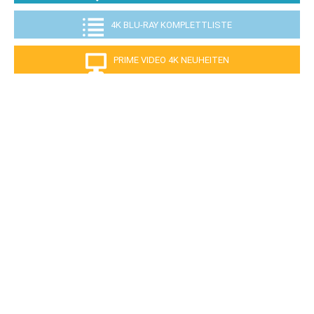
4K BLU-RAY KOMPLETTLISTE
PRIME VIDEO 4K NEUHEITEN