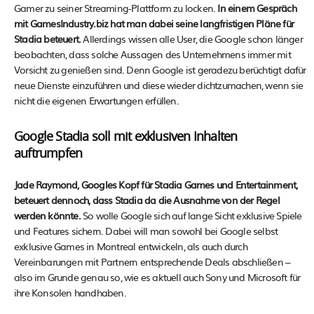
Gamer zu seiner Streaming-Plattform zu locken.
In einem Gespräch
mit GamesIndustry.biz hat man dabei seine langfristigen Pläne für
Stadia beteuert.
Allerdings wissen alle User, die Google schon länger
beobachten, dass solche Aussagen des Unternehmens immer mit
Vorsicht zu genießen sind. Denn Google ist geradezu berüchtigt dafür
neue Dienste einzuführen und diese wieder dichtzumachen, wenn sie
nicht die eigenen Erwartungen erfüllen.
Google Stadia soll mit exklusiven Inhalten
auftrumpfen
Jade Raymond, Googles Kopf für Stadia Games und Entertainment,
beteuert dennoch, dass Stadia da die Ausnahme von der Regel
werden könnte.
So wolle Google sich auf lange Sicht exklusive Spiele
und Features sichern. Dabei will man sowohl bei Google selbst
exklusive Games in Montreal entwickeln, als auch durch
Vereinbarungen mit Partnern entsprechende Deals abschließen –
also im Grunde genau so, wie es aktuell auch Sony und Microsoft für
ihre Konsolen handhaben.