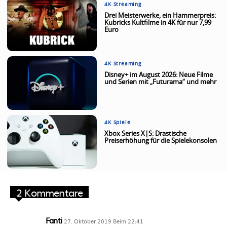
4K Streaming
Drei Meisterwerke, ein Hammerpreis:
Kubricks Kultfilme in 4K für nur 7,99
Euro
4K Streaming
Disney+ im August 2026: Neue Filme
und Serien mit „Futurama“ und mehr
4K Spiele
Xbox Series X|S: Drastische
Preiserhöhung für die Spielekonsolen
2 Kommentare
Fanti
27. Oktober 2019 Beim 22:41