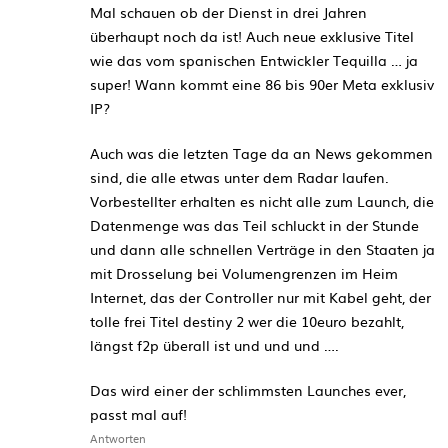
Mal schauen ob der Dienst in drei Jahren
überhaupt noch da ist! Auch neue exklusive Titel
wie das vom spanischen Entwickler Tequilla … ja
super! Wann kommt eine 86 bis 90er Meta exklusiv
IP?
Auch was die letzten Tage da an News gekommen
sind, die alle etwas unter dem Radar laufen.
Vorbestellter erhalten es nicht alle zum Launch, die
Datenmenge was das Teil schluckt in der Stunde
und dann alle schnellen Verträge in den Staaten ja
mit Drosselung bei Volumengrenzen im Heim
Internet, das der Controller nur mit Kabel geht, der
tolle frei Titel destiny 2 wer die 10euro bezahlt,
längst f2p überall ist und und und ….
Das wird einer der schlimmsten Launches ever,
passt mal auf!
Antworten