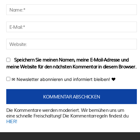
Kommentar:
N
E
M
W
Speichern Sie meinen Namen, meine E-Mail-Adresse und
meine Website für den nächsten Kommentar in diesem Browser.
✉ Newsletter abonnieren und informiert bleiben! ♥
Die Kommentare werden moderiert. Wir bemühen uns um
eine schnelle Freischaltung! Die Kommentarregeln findest du
HIER!