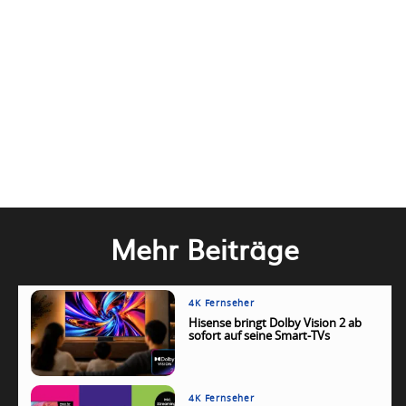
Mehr Beiträge
4K Fernseher
Hisense bringt Dolby Vision 2 ab
sofort auf seine Smart-TVs
4K Fernseher