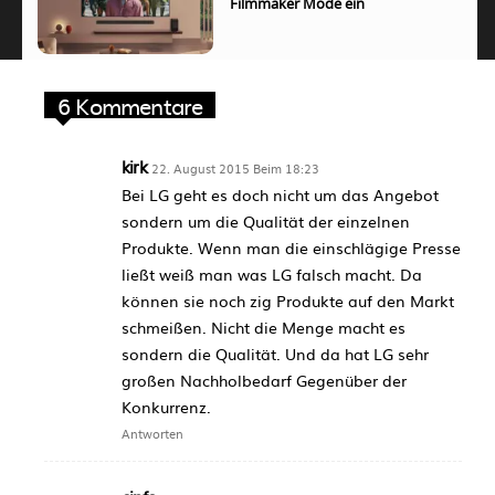
Filmmaker Mode ein
6 Kommentare
kirk
22. August 2015 Beim 18:23
Bei LG geht es doch nicht um das Angebot
sondern um die Qualität der einzelnen
Produkte. Wenn man die einschlägige Presse
ließt weiß man was LG falsch macht. Da
können sie noch zig Produkte auf den Markt
schmeißen. Nicht die Menge macht es
sondern die Qualität. Und da hat LG sehr
großen Nachholbedarf Gegenüber der
Konkurrenz.
Antworten