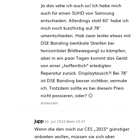
Ja das sehe ich auch so! Ich habe mich
auch für einen SUHD von Samsung
entschieden. Allerdings statt 65″ habe ich
mich noch kurzfristig auf 78″
umentschieden. Hab zwar leider etwas mit
DSE Banding (vertikale Streifen bei
horizontaler Bildbewegung) zu kämpfen,
aber in ein paar Tagen kommt das Gerät
von einer „hoffentlich“ erledigten
Reperatur zurück. Displaytausch?! Bei 78″
ist DSE Banding besser sichtbar, vermute
ich. Trotzdem sollte es bei diesem Preis
nicht passieren, oder? 🙂
Antworten
jupp
30. Juli 2015 Beim 19:37
Wenn die den noch zur CES „2015“ günstiger
anbieten wollen, müssen sie sich aber