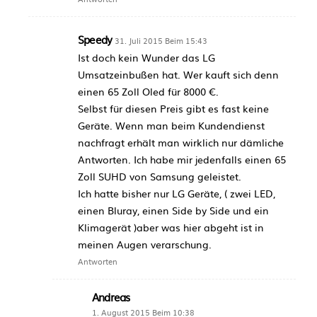
Speedy
31. Juli 2015 Beim 15:43
Ist doch kein Wunder das LG
Umsatzeinbußen hat. Wer kauft sich denn
einen 65 Zoll Oled für 8000 €.
Selbst für diesen Preis gibt es fast keine
Geräte. Wenn man beim Kundendienst
nachfragt erhält man wirklich nur dämliche
Antworten. Ich habe mir jedenfalls einen 65
Zoll SUHD von Samsung geleistet.
Ich hatte bisher nur LG Geräte, ( zwei LED,
einen Bluray, einen Side by Side und ein
Klimagerät )aber was hier abgeht ist in
meinen Augen verarschung.
Antworten
Andreas
1. August 2015 Beim 10:38