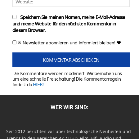
Speichern Sie meinen Namen, meine E-Mail-Adresse
und meine Website für den nächsten Kommentar in
diesem Browser.
✉ Newsletter abonnieren und informiert bleiben! ♥
Die Kommentare werden moderiert. Wir bemühen uns
um eine schnelle Freischaltung! Die Kommentarregeln
findest du
HIER!
WER WIR SIND:
Seit 2012 berichten wir über technologische Neuheiten und
Trends in den Bereichen 4K / UHD, Film, Hifi, Audio und