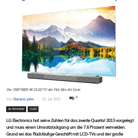
Der 55EF9800 4K OLED TV der Flat Slim Art Serie
6
Von
Dominic Jahn
29. Juli 2015
4K Fernseher
OLED
LG Electronics hat seine Zahlen für das zweite Quartal 2015 vorgelegt
und muss einen Umsatzrückgang um die 7.6 Prozent vermelden.
Grund sei das Rückläufige Geschäft mit LCD-TVs und der große