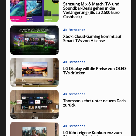
Samsung Mix & Match: TV- und
Soundbar-Deals gehen in die
Verlängerung (Bis zu 2.500 Euro
Cashback)
4K Fernseher
Xbox: Cloud-Gaming kommt auf
Smart-TVs von Hisense
4K Fernseher
LG Display will die Preise von OLED-
TVs drücken
4K Fernseher
Thomson kehrt unter neuem Dach
zurück
4K Fernseher
LG führt eigene Konkurrenz zum