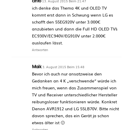
cinfo
13. August 2015 Beim 21:47
ich denke das Thema 4K und OLED TV
kommt erst dann in Schwung wenn LG es
schafft den 55EG920V unter 3.000€
anzubieten und dann die Full HD OLED TV´s
EC930V/EC940V/EG910V unter 2.000€
auslaufen lässt.
Antworten
Maik
3. August 2015 Beim 15:48
Bevor ich auch nur ansatzweise den
Gedanken an 4 K „verschwende“ würde ich
mich freuen, wenn das Zusammenspiel von
TV und Receiver unterschiedlicher Hersteller
reibungsloser funktionieren würde. Konkret
Denon AVR1912 und LG 55LB70V. Bitte nicht
davon sprechen, das ein Gerät ja schon
etwas älter ist 🙂
Antworten