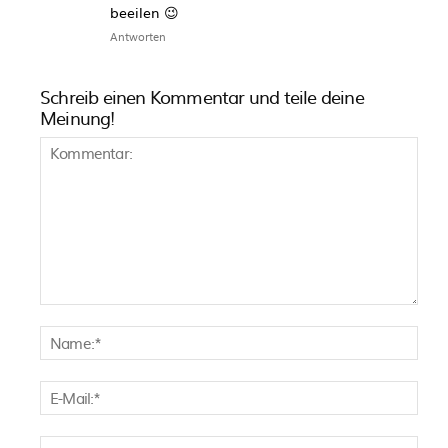
beeilen 😉
Antworten
Schreib einen Kommentar und teile deine
Meinung!
Kommentar:
Nam
E-
Mail:
Webs