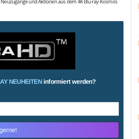
r Neuzugänge und Aktionen aus dem 4K Blu-ray-Kosmos
RAY NEUHEITEN
informiert werden?