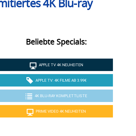
mitiertes 4K Blu-ray
Beliebte Specials:
APPLE TV 4K NEUHEITEN
APPLE TV: 4K FILME AB 3.99€
4K BLU-RAY KOMPLETTLISTE
PRIME VIDEO 4K NEUHEITEN