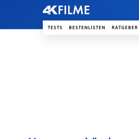
TESTS
BESTENLISTEN
RATGEBER