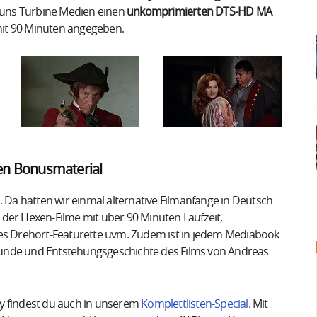
t uns Turbine Medien einen
unkomprimierten DTS-HD MA
 mit 90 Minuten angegeben.
en Bonusmaterial
. Da hätten wir einmal alternative Filmanfänge in Deutsch
der Hexen-Filme mit über 90 Minuten Laufzeit,
hes Drehort-Featurette uvm. Zudem ist in jedem Mediabook
rgründe und Entstehungsgeschichte des Films von Andreas
y findest du auch in unserem
Komplettlisten-Special
. Mit