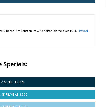
-Cineast. Am liebsten im Originalton, gerne auch in 3D!
Paypal-
e Specials:
TV 4K NEUHEITEN
: 4K FILME AB 3.99€
AY KOMPLETTLISTE