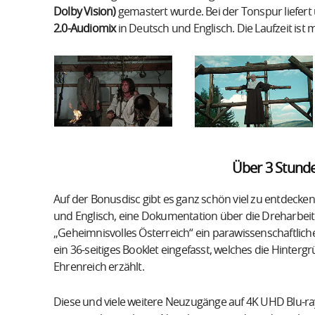
Dolby Vision)
gemastert wurde. Bei der Tonspur liefer
2.0-Audiomix
in Deutsch und Englisch. Die Laufzeit ist
Über 3 Stund
Auf der Bonusdisc gibt es ganz schön viel zu entdecken
und Englisch, eine Dokumentation über die Dreharbeit 
„Geheimnisvolles Österreich“ ein parawissenschaftlic
ein 36-seitiges Booklet eingefasst, welches die Hinte
Ehrenreich erzählt.
Diese und viele weitere Neuzugänge auf 4K UHD Blu-ra