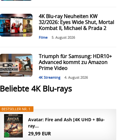
4K Blu-ray Neuheiten KW
32/2026: Eyes Wide Shut, Mortal
Kombat II, Michael & Prada 2
Filme
5. August 2026
Triumph für Samsung: HDR10+
Advanced kommt zu Amazon
Prime Video
4K Streaming
4. August 2026
Beliebte 4K Blu-rays
BESTSELLER NR. 1
Avatar: Fire and Ash [4K UHD + Blu-
ray...
29,99 EUR