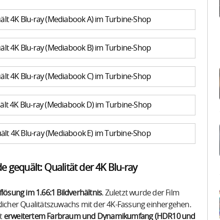
lt 4K Blu-ray (Mediabook A) im Turbine-Shop
lt 4K Blu-ray (Mediabook B) im Turbine-Shop
lt 4K Blu-ray (Mediabook C) im Turbine-Shop
lt 4K Blu-ray (Mediabook D) im Turbine-Shop
lt 4K Blu-ray (Mediabook E) im Turbine-Shop
 gequält: Qualität der 4K Blu-ray
ösung im 1.66:1 Bildverhältnis
. Zuletzt wurde der Film
klicher Qualitätszuwachs mit der 4K-Fassung einhergehen.
it
erweitertem Farbraum und Dynamikumfang (HDR10 und