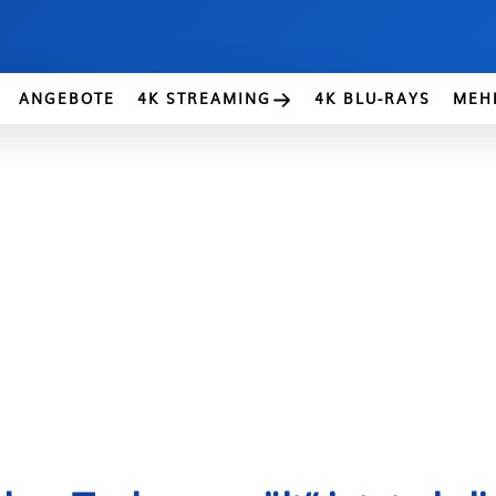
ANGEBOTE
4K STREAMING
4K BLU-RAYS
MEH