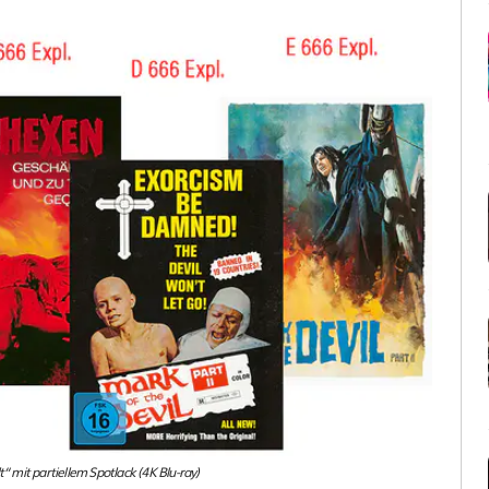
mit partiellem Spotlack (4K Blu-ray)