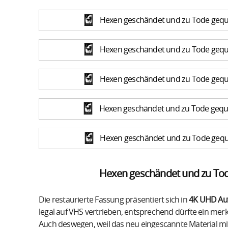
Hexen geschändet und zu Tode gequä
Hexen geschändet und zu Tode gequä
Hexen geschändet und zu Tode gequä
Hexen geschändet und zu Tode gequä
Hexen geschändet und zu Tode gequä
Hexen geschändet und zu Tode
Die restaurierte Fassung präsentiert sich in
4K UHD Aufl
legal auf VHS vertrieben, entsprechend dürfte ein mer
Auch deswegen, weil das neu eingescannte Material m