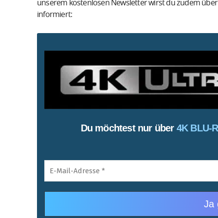
unserem kostenlosen Newsletter wirst du zudem übe
informiert:
Du möchtest nur über
4K BLU-