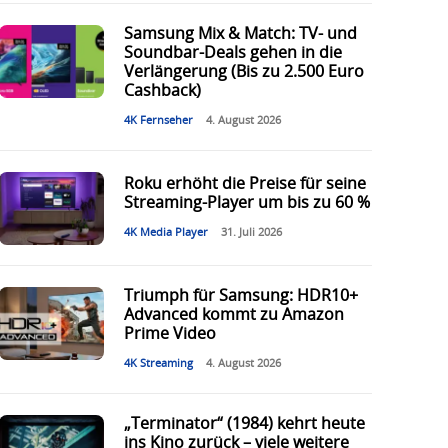
Samsung Mix & Match: TV- und
Soundbar-Deals gehen in die
Verlängerung (Bis zu 2.500 Euro
Cashback)
4K Fernseher
4. August 2026
Roku erhöht die Preise für seine
Streaming-Player um bis zu 60 %
4K Media Player
31. Juli 2026
Triumph für Samsung: HDR10+
Advanced kommt zu Amazon
Prime Video
4K Streaming
4. August 2026
„Terminator“ (1984) kehrt heute
ins Kino zurück – viele weitere