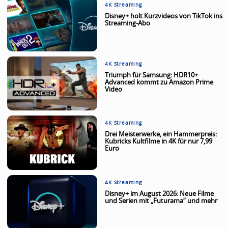
4K Streaming
Disney+ holt Kurzvideos von TikTok ins
Streaming-Abo
4K Streaming
Triumph für Samsung: HDR10+
Advanced kommt zu Amazon Prime
Video
4K Streaming
Drei Meisterwerke, ein Hammerpreis:
Kubricks Kultfilme in 4K für nur 7,99
Euro
4K Streaming
Disney+ im August 2026: Neue Filme
und Serien mit „Futurama“ und mehr