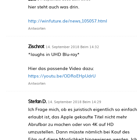
hier steht auch was drin.
http://winfuture.de/news,105057.html
Antworten
Zischrot
14. September 2018 Beim 14:32
*laughs in UHD Blu-ray*
Hier das passende Video dazu:
https://youtu.be/ODRoEHpUdrU
Antworten
Stefan D.
14. September 2018 Beim 14:29
Ich Frage mich, ob es juristisch eigentlich so einfach
erlaubt ist, das Apple gekaufte Titel nicht mehr
Abrufbar zu machen oder von 4K auf HD
umzustellen. Dann müsste nämlich bei Kauf des
Film auf diese Möglichkeit hingewiesen werden. Ich