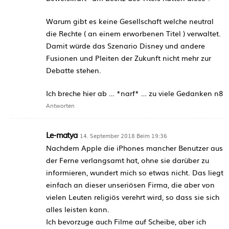
Warum gibt es keine Gesellschaft welche neutral
die Rechte ( an einem erworbenen Titel ) verwaltet.
Damit würde das Szenario Disney und andere
Fusionen und Pleiten der Zukunft nicht mehr zur
Debatte stehen.
Ich breche hier ab … *narf* … zu viele Gedanken n8
Antworten
Le-matya
14. September 2018 Beim 19:36
Nachdem Apple die iPhones mancher Benutzer aus
der Ferne verlangsamt hat, ohne sie darüber zu
informieren, wundert mich so etwas nicht. Das liegt
einfach an dieser unseriösen Firma, die aber von
vielen Leuten religiös verehrt wird, so dass sie sich
alles leisten kann.
Ich bevorzuge auch Filme auf Scheibe, aber ich