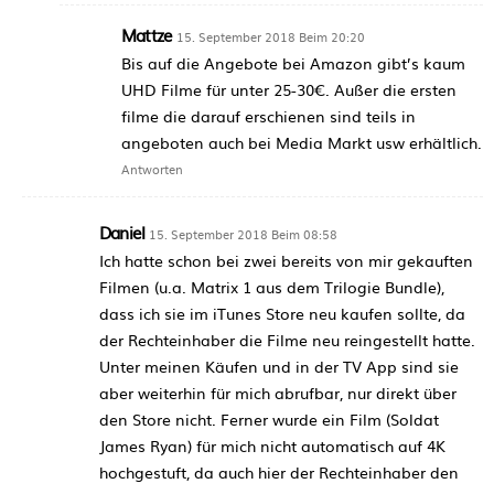
Mattze
15. September 2018 Beim 20:20
Bis auf die Angebote bei Amazon gibt’s kaum
UHD Filme für unter 25-30€. Außer die ersten
filme die darauf erschienen sind teils in
angeboten auch bei Media Markt usw erhältlich.
Antworten
Daniel
15. September 2018 Beim 08:58
Ich hatte schon bei zwei bereits von mir gekauften
Filmen (u.a. Matrix 1 aus dem Trilogie Bundle),
dass ich sie im iTunes Store neu kaufen sollte, da
der Rechteinhaber die Filme neu reingestellt hatte.
Unter meinen Käufen und in der TV App sind sie
aber weiterhin für mich abrufbar, nur direkt über
den Store nicht. Ferner wurde ein Film (Soldat
James Ryan) für mich nicht automatisch auf 4K
hochgestuft, da auch hier der Rechteinhaber den