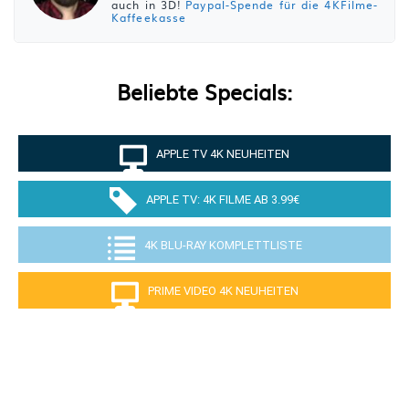
auch in 3D!
Paypal-Spende für die 4KFilme-
Kaffeekasse
Beliebte Specials:
APPLE TV 4K NEUHEITEN
APPLE TV: 4K FILME AB 3.99€
4K BLU-RAY KOMPLETTLISTE
PRIME VIDEO 4K NEUHEITEN