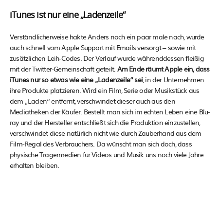
iTunes ist nur eine „Ladenzeile“
Verständlicherweise hakte Anders noch ein paar male nach, wurde
auch schnell vom Apple Support mit Emails versorgt – sowie mit
zusätzlichen Leih-Codes. Der Verlauf wurde währenddessen fleißig
mit der Twitter-Gemeinschaft geteilt.
Am Ende räumt Apple ein, dass
iTunes nur so etwas wie eine „Ladenzeile“ sei
, in der Unternehmen
ihre Produkte platzieren. Wird ein Film, Serie oder Musikstück aus
dem „Laden“ entfernt, verschwindet dieser auch aus den
Mediatheken der Käufer. Bestellt man sich im echten Leben eine Blu-
ray und der Hersteller entschließt sich die Produktion einzustellen,
verschwindet diese natürlich nicht wie durch Zauberhand aus dem
Film-Regal des Verbrauchers. Da wünscht man sich doch, dass
physische Trägermedien für Videos und Musik uns noch viele Jahre
erhalten bleiben.