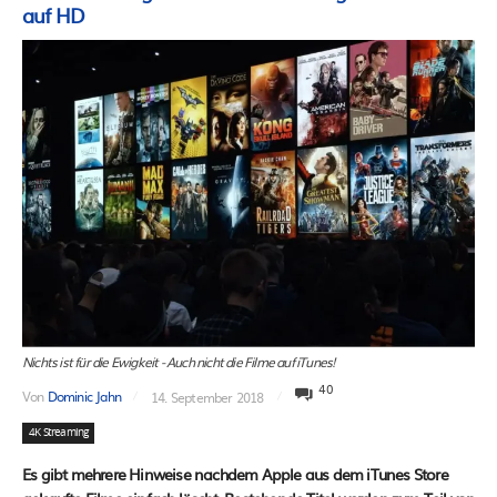
auf HD
Nichts ist für die Ewigkeit - Auch nicht die Filme auf iTunes!
40
Von
Dominic Jahn
14. September 2018
4K Streaming
Es gibt mehrere Hinweise nachdem Apple aus dem iTunes Store