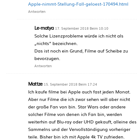
Apple-nimmt-Stellung-Fall-geloest-170494.html
Antworten
Le-matya
17. September 2018 Beim 10:10
Solche Lizenzprobleme würde ich nicht als
„nichts“ bezeichnen.
Das ist noch ein Grund, Filme auf Scheibe zu
bevorzugen.
Antworten
Mattze
15. September 2018 Beim 17:24
Ich kaufe filme bei Apple auch fast jeden Monat.
Aber nur Filme die ich zwar sehen will aber nicht
der große Fan von bin. Star Wars oder andere
solcher Filme von denen ich Fan bin, werden
weiterhin auf Blu-ray oder UHD gekauft, alleine des
Sammelns und der Vervollständigung vorheriger
teile. Bisher bin ich mit Apple 4k TV zufrieden.