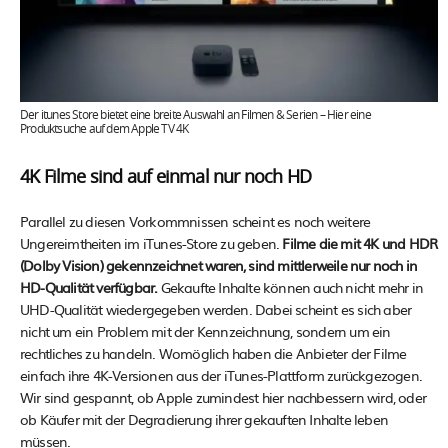
Der itunes Store bietet eine breite Auswahl an Filmen & Serien – Hier eine
Produktsuche auf dem Apple TV 4K
4K Filme sind auf einmal nur noch HD
Parallel zu diesen Vorkommnissen scheint es noch weitere
Ungereimtheiten im iTunes-Store zu geben.
Filme die mit 4K und HDR
(Dolby Vision) gekennzeichnet waren, sind mittlerweile nur noch in
HD-Qualität verfügbar.
Gekaufte Inhalte können auch nicht mehr in
UHD-Qualität wiedergegeben werden. Dabei scheint es sich aber
nicht um ein Problem mit der Kennzeichnung, sondern um ein
rechtliches zu handeln. Womöglich haben die Anbieter der Filme
einfach ihre 4K-Versionen aus der iTunes-Plattform zurückgezogen.
Wir sind gespannt, ob Apple zumindest hier nachbessern wird, oder
ob Käufer mit der Degradierung ihrer gekauften Inhalte leben
müssen.