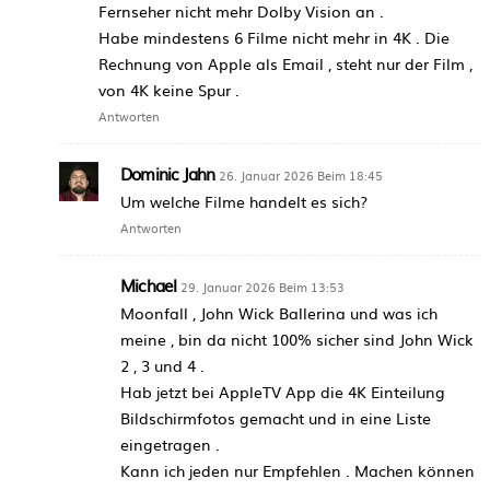
Fernseher nicht mehr Dolby Vision an .
Habe mindestens 6 Filme nicht mehr in 4K . Die
Rechnung von Apple als Email , steht nur der Film ,
von 4K keine Spur .
Antworten
Dominic Jahn
26. Januar 2026 Beim 18:45
Um welche Filme handelt es sich?
Antworten
Michael
29. Januar 2026 Beim 13:53
Moonfall , John Wick Ballerina und was ich
meine , bin da nicht 100% sicher sind John Wick
2 , 3 und 4 .
Hab jetzt bei AppleTV App die 4K Einteilung
Bildschirmfotos gemacht und in eine Liste
eingetragen .
Kann ich jeden nur Empfehlen . Machen können