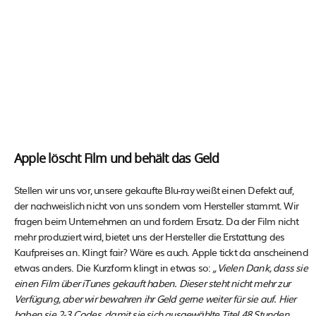
Apple löscht Film und behält das Geld
Stellen wir uns vor, unsere gekaufte Blu-ray weißt einen Defekt auf,
der nachweislich nicht von uns sondern vom Hersteller stammt. Wir
fragen beim Unternehmen an und fordern Ersatz. Da der Film nicht
mehr produziert wird, bietet uns der Hersteller die Erstattung des
Kaufpreises an. Klingt fair? Wäre es auch. Apple tickt da anscheinend
etwas anders. Die Kurzform klingt in etwas so:
„Vielen Dank, dass sie
einen Film über iTunes gekauft haben. Dieser steht nicht mehr zur
Verfügung, aber wir bewahren ihr Geld gerne weiter für sie auf. Hier
haben sie 2-3 Codes, damit sie sich ausgewählte Titel 48 Stunden