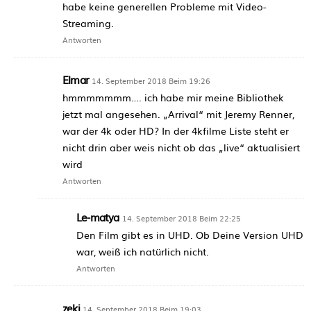
habe keine generellen Probleme mit Video-
Streaming.
Antworten
Elmar
14. September 2018 Beim 19:26
hmmmmmmm…. ich habe mir meine Bibliothek
jetzt mal angesehen. „Arrival“ mit Jeremy Renner,
war der 4k oder HD? In der 4kfilme Liste steht er
nicht drin aber weis nicht ob das „live“ aktualisiert
wird
Antworten
Le-matya
14. September 2018 Beim 22:25
Den Film gibt es in UHD. Ob Deine Version UHD
war, weiß ich natürlich nicht.
Antworten
zeki
14. September 2018 Beim 19:03