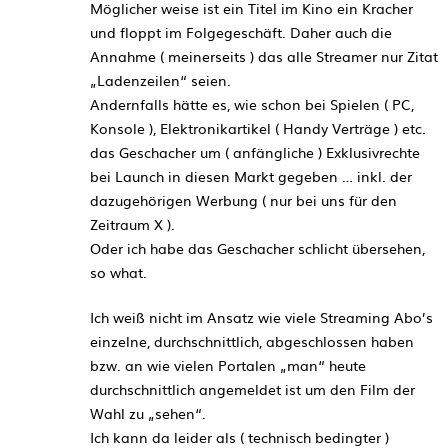
Möglicher weise ist ein Titel im Kino ein Kracher
und floppt im Folgegeschäft. Daher auch die
Annahme ( meinerseits ) das alle Streamer nur Zitat
„Ladenzeilen“ seien.
Andernfalls hätte es, wie schon bei Spielen ( PC,
Konsole ), Elektronikartikel ( Handy Verträge ) etc.
das Geschacher um ( anfängliche ) Exklusivrechte
bei Launch in diesen Markt gegeben … inkl. der
dazugehörigen Werbung ( nur bei uns für den
Zeitraum X ).
Oder ich habe das Geschacher schlicht übersehen,
so what.
Ich weiß nicht im Ansatz wie viele Streaming Abo’s
einzelne, durchschnittlich, abgeschlossen haben
bzw. an wie vielen Portalen „man“ heute
durchschnittlich angemeldet ist um den Film der
Wahl zu „sehen“.
Ich kann da leider als ( technisch bedingter )