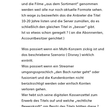
und die Filme „aus dem Sortiment“ genommen
werden weil alle nur noch aktuelle Formate sehen.
Ich wage zu bezweifeln das die Anbieter die Titel
10-20 Jahre listen und die Server zumüllen, da es
schließlich den gleichen Titel in „besser“ gibt.
Ist so etwas schon geregelt ? ( an die Abonnenten,
Accountbesitzer gerichtet )
Was passiert wenn ein Multi-Konzern zickig ist und
das beschriebene Szenario ( Disney ) wirklich
eintritt.
Was passiert wenn ein Streamer
umgangssprachlich „den Bach runter geht“ oder
fusioniert und die Kundenkonten nicht
berücksichtigt werden oder einfach Konten
verloren gehen.
Wer hebt sich seine digitalen Kassenzettel zum
Erwerb des Titels auf und welche „rechtliche
Beweiskraft“ am Besitz des Titels hätten diese ?