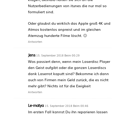
Nutzerbedienungen von itunes die nur mal so
formuliert sind.
Oder glaubst du wirklich das Apple groß 4K und
Atmos kostenlos anpreist und im gleichen
Atemzug hunderte Filme löscht. 🙂
Antworten
Jens
15. September 2018 Beim 00:29
Was passiert denn, wenn mein Laserdisc Player
den Geist aufgibt oder die ganzen Laserdiscs
dank Laserrot kaputt sind? Bekomme ich dann
auch von Firmen mein Geld zurück, die es nicht
mehr gibt? Nichts ist für die Ewigkeit
Antworten
Le-matya
15. September 2018 Beim 00:46
Im ersten Fall kannst Du ihn reparieren lassen