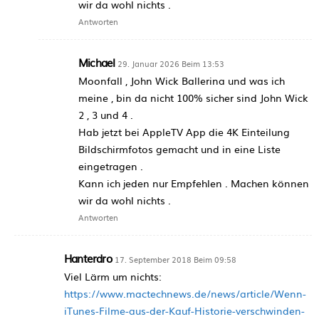
wir da wohl nichts .
Antworten
Michael
29. Januar 2026 Beim 13:53
Moonfall , John Wick Ballerina und was ich
meine , bin da nicht 100% sicher sind John Wick
2 , 3 und 4 .
Hab jetzt bei AppleTV App die 4K Einteilung
Bildschirmfotos gemacht und in eine Liste
eingetragen .
Kann ich jeden nur Empfehlen . Machen können
wir da wohl nichts .
Antworten
Hanterdro
17. September 2018 Beim 09:58
Viel Lärm um nichts:
https://www.mactechnews.de/news/article/Wenn-
iTunes-Filme-aus-der-Kauf-Historie-verschwinden-