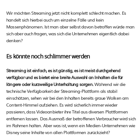
Wir möchten Streaming jetzt nicht komplett schlecht machen. Es
handelt sich hierbei auch um einzelne Fälle und kein
Massenphänomen. Ist man aber selbst davon betroffen würde man
sich aber auch fragen, was sich die Unternehmen eigentlich dabei
denken?
Es könnte noch schlimmer werden
Streaming ist einfach, es ist günstig, es ist meist durchgehend
verfügbar und es bietet eine breite Auswahl an Inhalten die für
längere oder kurzweilige Unterhaltung sorgen.
Während wir die
technische Verfügbarkeit der Streaming-Plattform als stabil
einschätzen, sehen wir bei den Inhalten bereits graue Wolken am
Content-Himmel aufziehen. Es wird sicherlich immer wieder
passieren, dass Videoanbieter ihre Titel aus diversen Plattformen
entfernen lassen. Das Ausmaß der betroffenen Verbraucher wird sich
im Rahmen halten. Aber was ist, wenn ein Medien-Unternehmen wie
Disney seine Inhalte von allen Plattformen zurückzieht?