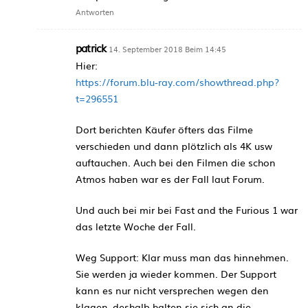
Antworten
patrick
14. September 2018 Beim 14:45
Hier:
https://forum.blu-ray.com/showthread.php?
t=296551
Dort berichten Käufer öfters das Filme
verschieden und dann plötzlich als 4K usw
auftauchen. Auch bei den Filmen die schon
Atmos haben war es der Fall laut Forum.
Und auch bei mir bei Fast and the Furious 1 war
das letzte Woche der Fall.
Weg Support: Klar muss man das hinnehmen.
Sie werden ja wieder kommen. Der Support
kann es nur nicht versprechen wegen den
klagen, deshalb halten sie sich an die