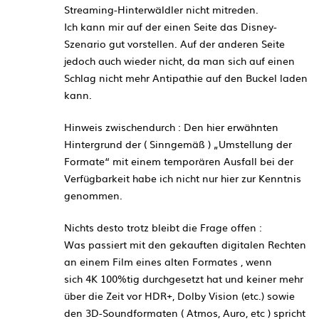
Streaming-Hinterwäldler nicht mitreden.
Ich kann mir auf der einen Seite das Disney-
Szenario gut vorstellen. Auf der anderen Seite
jedoch auch wieder nicht, da man sich auf einen
Schlag nicht mehr Antipathie auf den Buckel laden
kann.
Hinweis zwischendurch : Den hier erwähnten
Hintergrund der ( Sinngemäß ) „Umstellung der
Formate“ mit einem temporären Ausfall bei der
Verfügbarkeit habe ich nicht nur hier zur Kenntnis
genommen.
Nichts desto trotz bleibt die Frage offen :
Was passiert mit den gekauften digitalen Rechten
an einem Film eines alten Formates , wenn
sich 4K 100%tig durchgesetzt hat und keiner mehr
über die Zeit vor HDR+, Dolby Vision (etc.) sowie
den 3D-Soundformaten ( Atmos, Auro, etc ) spricht