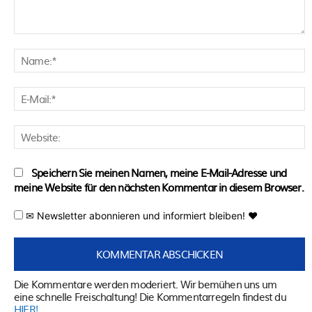
Kommentar:
N
E
M
W
Speichern Sie meinen Namen, meine E-Mail-Adresse und
meine Website für den nächsten Kommentar in diesem Browser.
✉ Newsletter abonnieren und informiert bleiben! ♥
Die Kommentare werden moderiert. Wir bemühen uns um
eine schnelle Freischaltung! Die Kommentarregeln findest du
HIER!