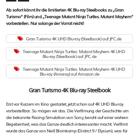
Ab sofort könnt ihr die limitierten 4K Blu-ray Steelbooks zu „Gran
Turismo“ (Film) und „Teenage Mutant Ninja Turtles. Mutant Mayhem“
vorbestellen. Nur solange der Vorrat reicht!
Gran Turismo 4K UHD Blu-ray (Steelbook) auf JPC.de
Teenage Mutant Ninja Turtles: Mutant Mayhem 4K UHD
Blu-ray (Steelbook) auf JPC.de
Teenage Mutant Ninja Turtles: Mutant Mayhem 4K UHD
Blu-ray (Amaray) auf Amazon.de
Gran Turismo 4K Blu-ray Steelbook
Erst vor Kurzem im Kino gestartet, jetzt schon auf 4K UHD Blu-ray
vorbestellbar. So mögen wir das. Die Verfilmung der Geschichte um
die bekannte Racing-Simulation von Sony, beruht auf einer wahren
Begebenheit, was das Ganze deutlich interessanter macht. Verfilmt
wurde das Ganze von Neill Blomkamp (District 9 / Elysium), was für