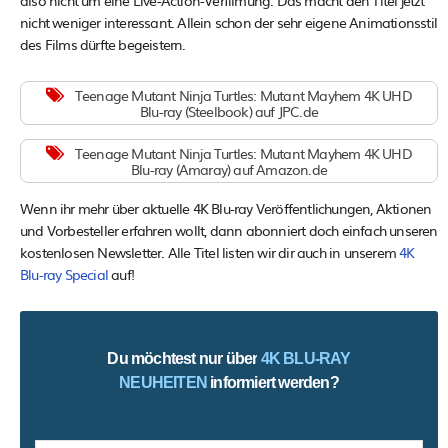
nicht weniger interessant. Allein schon der sehr eigene Animationsstil
des Films dürfte begeistern.
Teenage Mutant Ninja Turtles: Mutant Mayhem 4K UHD
Blu-ray (Steelbook) auf JPC.de
Teenage Mutant Ninja Turtles: Mutant Mayhem 4K UHD
Blu-ray (Amaray) auf Amazon.de
Wenn ihr mehr über aktuelle 4K Blu-ray Veröffentlichungen, Aktionen
und Vorbesteller erfahren wollt, dann abonniert doch einfach unseren
kostenlosen Newsletter. Alle Titel listen wir dir auch in unserem
4K
Blu-ray Special
auf!
Du möchtest nur über
4K BLU-RAY
NEUHEITEN
informiert werden?