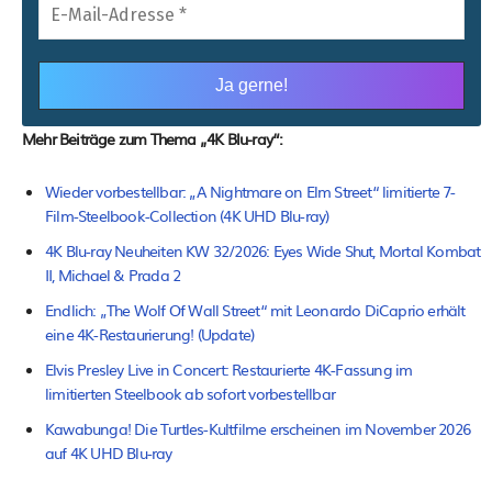
Mehr Beiträge zum Thema „4K Blu-ray“:
Wieder vorbestellbar: „A Nightmare on Elm Street“ limitierte 7-
Film-Steelbook-Collection (4K UHD Blu-ray)
4K Blu-ray Neuheiten KW 32/2026: Eyes Wide Shut, Mortal Kombat
II, Michael & Prada 2
Endlich: „The Wolf Of Wall Street“ mit Leonardo DiCaprio erhält
eine 4K-Restaurierung! (Update)
Elvis Presley Live in Concert: Restaurierte 4K-Fassung im
limitierten Steelbook ab sofort vorbestellbar
Kawabunga! Die Turtles-Kultfilme erscheinen im November 2026
auf 4K UHD Blu-ray