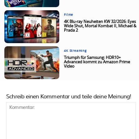
Filme
4K Blu-ray Neuheiten KW 32/2026: Eyes
Wide Shut, Mortal Kombat II, Michael &
Prada 2
4K Streaming
Triumph für Samsung: HDR10+
Advanced kommt zu Amazon Prime
Video
Schreib einen Kommentar und teile deine Meinung!