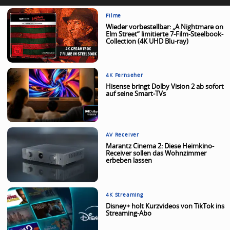
Filme
Wieder vorbestellbar: „A Nightmare on
Elm Street“ limitierte 7-Film-Steelbook-
Collection (4K UHD Blu-ray)
4K Fernseher
Hisense bringt Dolby Vision 2 ab sofort
auf seine Smart-TVs
AV Receiver
Marantz Cinema 2: Diese Heimkino-
Receiver sollen das Wohnzimmer
erbeben lassen
4K Streaming
Disney+ holt Kurzvideos von TikTok ins
Streaming-Abo