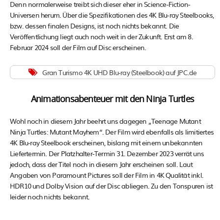
Denn normalerweise treibt sich dieser eher in Science-Fiction-
Universen herum. Über die Spezifikationen des 4K Blu-ray Steelbooks,
bzw. dessen finalen Designs, ist noch nichts bekannt. Die
Veröffentlichung liegt auch noch weit in der Zukunft. Erst am 8.
Februar 2024 soll der Film auf Disc erscheinen.
Gran Turismo 4K UHD Blu-ray (Steelbook) auf JPC.de
Animationsabenteuer mit den Ninja Turtles
Wohl noch in diesem Jahr beehrt uns dagegen „Teenage Mutant
Ninja Turtles: Mutant Mayhem“. Der Film wird ebenfalls als limitiertes
4K Blu-ray Steelbook erscheinen, bislang mit einem unbekannten
Liefertermin. Der Platzhalter-Termin 31. Dezember 2023 verrät uns
jedoch, dass der Titel noch in diesem Jahr erscheinen soll. Laut
Angaben von Paramount Pictures soll der Film in 4K Qualität inkl.
HDR10 und Dolby Vision auf der Disc abliegen. Zu den Tonspuren ist
leider noch nichts bekannt.