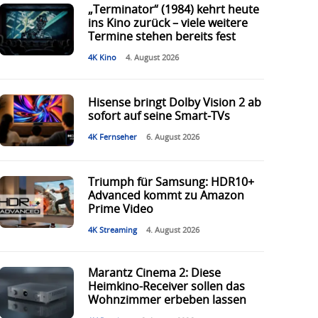
„Terminator“ (1984) kehrt heute
ins Kino zurück – viele weitere
Termine stehen bereits fest
4K Kino
4. August 2026
Hisense bringt Dolby Vision 2 ab
sofort auf seine Smart-TVs
4K Fernseher
6. August 2026
Triumph für Samsung: HDR10+
Advanced kommt zu Amazon
Prime Video
4K Streaming
4. August 2026
Marantz Cinema 2: Diese
Heimkino-Receiver sollen das
Wohnzimmer erbeben lassen