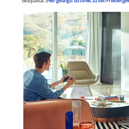
Bildqualität. (
Hier gelangst du direkt zu den Preisvergle