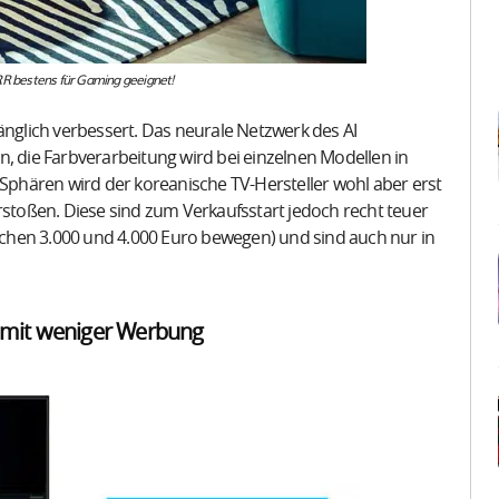
R bestens für Gaming geeignet!
änglich verbessert. Das neurale Netzwerk des AI
n, die Farbverarbeitung wird bei einzelnen Modellen in
 Sphären wird der koreanische TV-Hersteller wohl aber erst
stoßen. Diese sind zum Verkaufsstart jedoch recht teuer
ischen 3.000 und 4.000 Euro bewegen) und sind auch nur in
mit weniger Werbung