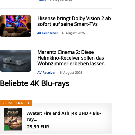
Hisense bringt Dolby Vision 2 ab
sofort auf seine Smart-TVs
4K Fernseher
6. August 2026
Marantz Cinema 2: Diese
Heimkino-Receiver sollen das
Wohnzimmer erbeben lassen
AV Receiver
6. August 2026
Beliebte 4K Blu-rays
BESTSELLER NR. 1
Avatar: Fire and Ash [4K UHD + Blu-
ray...
29,99 EUR