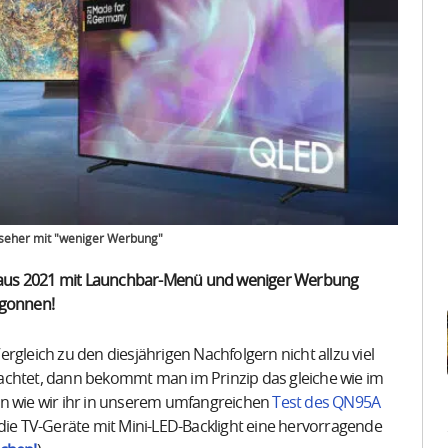
seher mit "weniger Werbung"
 aus 2021 mit Launchbar-Menü und weniger Werbung
egonnen!
rgleich zu den diesjährigen Nachfolgern nicht allzu viel
achtet, dann bekommt man im Prinzip das gleiche wie im
Denn wie wir ihr in unserem umfangreichen
Test des QN95A
 die TV-Geräte mit Mini-LED-Backlight eine hervorragende