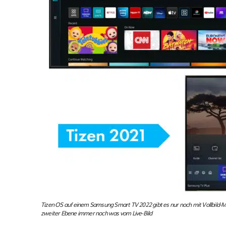
Tizen OS auf einem Samsung Smart TV 2022 gibt es nur noch mit Vollbild-M
zweiter Ebene immer noch was vom Live-Bild