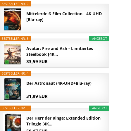
BESTSELLER NR. 2
Mittelerde 6-Film Collection - 4K UHD
[Blu-ray]
BESTSELLER NR. 3
ANGEBOT
Avatar: Fire and Ash - Limitiertes
Steelbook [4K...
33,59 EUR
BESTSELLER NR. 4
Der Astronaut (4K-UHD+Blu-ray)
31,99 EUR
BESTSELLER NR. 5
ANGEBOT
Der Herr der Ringe: Extended Edition
Trilogie [4K...
50,17 EUR