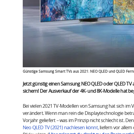
Günstige Samsung Smart TVs aus 2021: NEO QLED und QLED Fern
Jetzt günstig einen Samsung NEO QLED oder QLED TV
sichern! Der Ausverkauf der 4K- und 8K-Modelle hat b
Bei vielen 2021 TV-Modellen von Samsung hat sich im Ve
verändert. Wenn man rein die Displaytechnologie betr
Vorjahr geliefert – was im Prinzip nicht schlecht ist. 
Neo QLED TV (2021) nachlesen könnt,
liefern vor allem