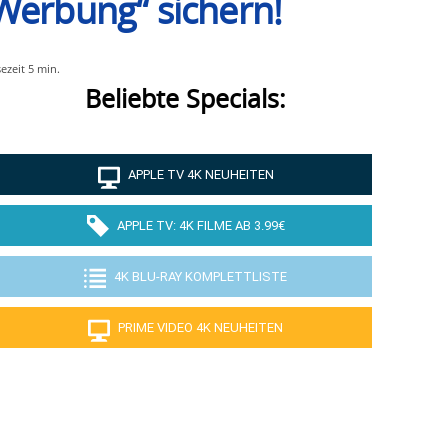
Werbung“ sichern!
sezeit
5
min.
Beliebte Specials:
APPLE TV 4K NEUHEITEN
APPLE TV: 4K FILME AB 3.99€
4K BLU-RAY KOMPLETTLISTE
PRIME VIDEO 4K NEUHEITEN