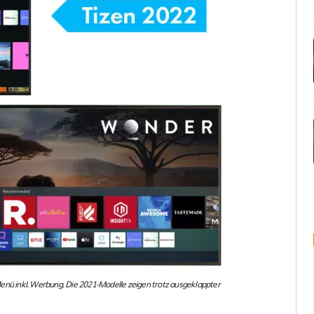
enü inkl. Werbung. Die 2021-Modelle zeigen trotz ausgeklappter