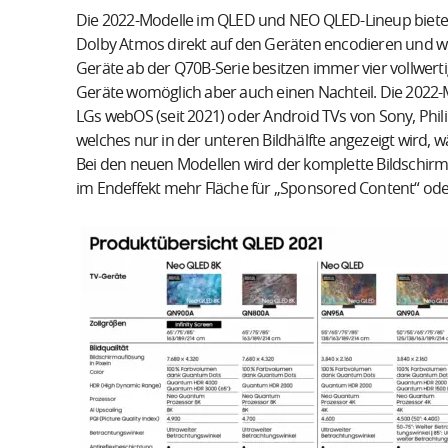
Die 2022-Modelle im QLED und NEO QLED-Lineup bieten 
Dolby Atmos direkt auf den Geräten encodieren und wie
Geräte ab der Q70B-Serie besitzen immer vier vollwer
Geräte womöglich aber auch einen Nachteil. Die 2022-Mo
LGs webOS (seit 2021) oder Android TVs von Sony, Phi
welches nur in der unteren Bildhälfte angezeigt wird, 
Bei den neuen Modellen wird der komplette Bildschi
im Endeffekt mehr Fläche für „Sponsored Content“ oder