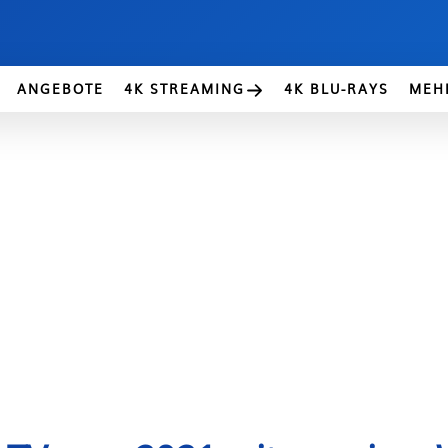
ANGEBOTE
4K STREAMING
4K BLU-RAYS
MEH