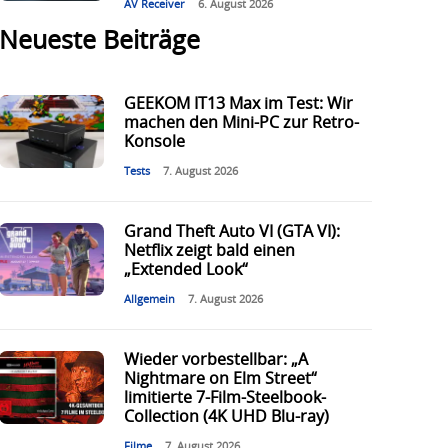
AV Receiver
6. August 2026
Neueste Beiträge
GEEKOM IT13 Max im Test: Wir
machen den Mini-PC zur Retro-
Konsole
Tests
7. August 2026
Grand Theft Auto VI (GTA VI):
Netflix zeigt bald einen
„Extended Look“
Allgemein
7. August 2026
Wieder vorbestellbar: „A
Nightmare on Elm Street“
limitierte 7-Film-Steelbook-
Collection (4K UHD Blu-ray)
Filme
7. August 2026