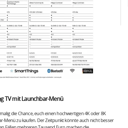
ng TV mit Launchbar-Menü
tmalig die Chance, euch einen hochwertigen 4K oder 8K
-Menü zu kaufen. Der Zeitpunkt könnte auch nicht besser
hen Fällen mehreren Tausend Euro machen die