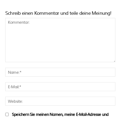
Schreib einen Kommentar und teile deine Meinung!
Kommentar:
N
E
M
W
Speichern Sie meinen Namen, meine E-Mail-Adresse und