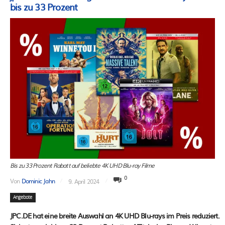
bis zu 33 Prozent
Bis zu 33 Prozent Rabatt auf beliebte 4K UHD Blu-ray Filme
0
Von
Dominic Jahn
9. April 2024
Angebote
JPC.DE hat eine breite Auswahl an 4K UHD Blu-rays im Preis reduziert.