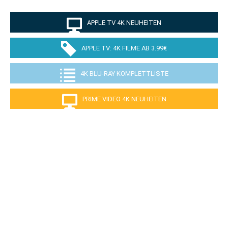
APPLE TV 4K NEUHEITEN
APPLE TV: 4K FILME AB 3.99€
4K BLU-RAY KOMPLETTLISTE
PRIME VIDEO 4K NEUHEITEN