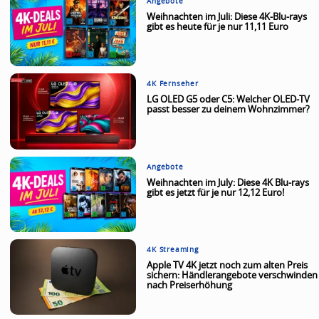
Angebote
Weihnachten im Juli: Diese 4K-Blu-rays
gibt es heute für je nur 11,11 Euro
4K Fernseher
LG OLED G5 oder C5: Welcher OLED-TV
passt besser zu deinem Wohnzimmer?
Angebote
Weihnachten im July: Diese 4K Blu-rays
gibt es jetzt für je nur 12,12 Euro!
4K Streaming
Apple TV 4K jetzt noch zum alten Preis
sichern: Händlerangebote verschwinden
nach Preiserhöhung