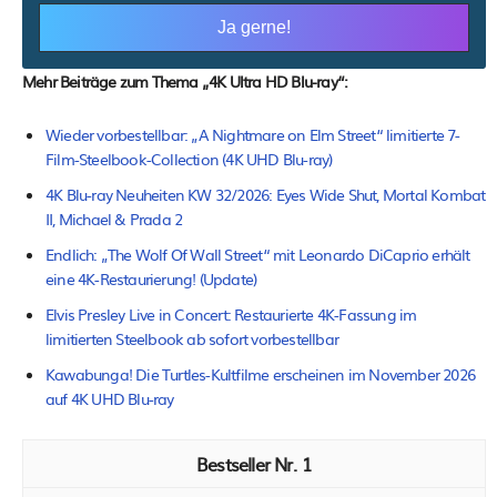
Mehr Beiträge zum Thema „4K Ultra HD Blu-ray“:
Wieder vorbestellbar: „A Nightmare on Elm Street“ limitierte 7-
Film-Steelbook-Collection (4K UHD Blu-ray)
4K Blu-ray Neuheiten KW 32/2026: Eyes Wide Shut, Mortal Kombat
II, Michael & Prada 2
Endlich: „The Wolf Of Wall Street“ mit Leonardo DiCaprio erhält
eine 4K-Restaurierung! (Update)
Elvis Presley Live in Concert: Restaurierte 4K-Fassung im
limitierten Steelbook ab sofort vorbestellbar
Kawabunga! Die Turtles-Kultfilme erscheinen im November 2026
auf 4K UHD Blu-ray
1