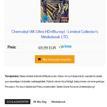
Chernobyl (4K Ultra-HD+Blu-ray) - Limited Collector's
Mediabook LTD.
69,99 EUR
Bei Amazon kaufen
Transparenz:
Dieser Artikel enthält Affiliate-Links. Wenn ihr auf diese klickt, werdet ihr direkt
zum jeweiligen Anbieter weitergeleitet. Falls ihr einen Kauf tätigt, bekommen wir eine geringe
Provision. Für euch bleibt der Preis unverändert. Vielen Dank für eure Unterstützung!
SCHLAGWÖRTER
4K Blu-Ray
Mediabook