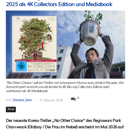
2025 als 4K Collectors Edition und Mediabook
"No Other Choice" soll ein Thriller mit schwarzem Humor sein, ähnlich Parasite. Der
Korea-Import erreicht uns als limitierte 4K Blu-ray Collectors Edition oder
wahlweise als 4K Mediabook.
0
Von
Dominic Jahn
9. Februar 2026
Filme
Der neueste Korea-Thriller „No Other Choice“ des Regisseurs Park
Chan-wook (Oldboy / Die Frau im Nebel) erscheint im Mai 2026 auf