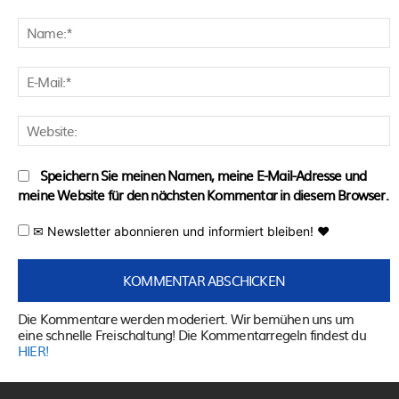
Kommentar:
N
E
M
W
Speichern Sie meinen Namen, meine E-Mail-Adresse und
meine Website für den nächsten Kommentar in diesem Browser.
✉ Newsletter abonnieren und informiert bleiben! ♥
Die Kommentare werden moderiert. Wir bemühen uns um
eine schnelle Freischaltung! Die Kommentarregeln findest du
HIER!