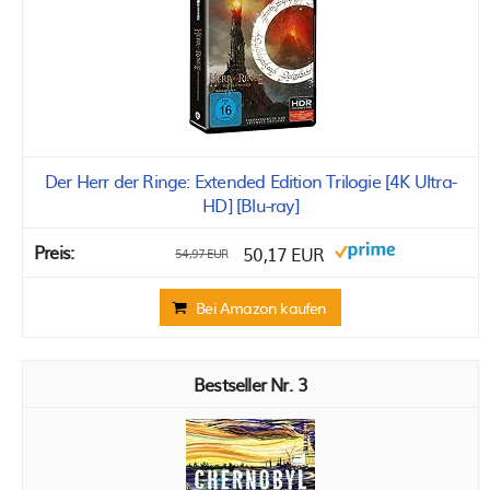
Der Herr der Ringe: Extended Edition Trilogie [4K Ultra-
HD] [Blu-ray]
50,17 EUR
54,97 EUR
Bei Amazon kaufen
3