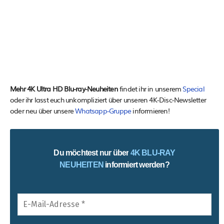
Mehr 4K Ultra HD Blu-ray-Neuheiten
findet ihr in unserem
Special
oder ihr lasst euch unkompliziert über unseren 4K-Disc-Newsletter
oder neu über unsere
Whatsapp-Gruppe
informieren!
Du möchtest nur über
4K BLU-RAY
NEUHEITEN
informiert werden?