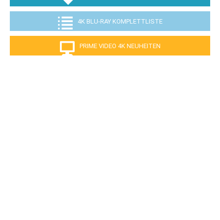
4K BLU-RAY KOMPLETTLISTE
PRIME VIDEO 4K NEUHEITEN