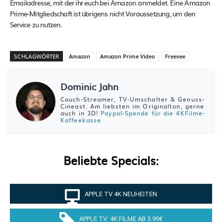
Emailadresse, mit der ihr euch bei Amazon anmeldet. Eine Amazon
Prime-Mitgliedschaft ist übrigens nicht Voraussetzung, um den
Service zu nutzen.
SCHLAGWÖRTER
Amazon
Amazon Prime Video
Freevee
Dominic Jahn
Couch-Streamer, TV-Umschalter & Genuss-
Cineast. Am liebsten im Originalton, gerne
auch in 3D!
Paypal-Spende für die 4KFilme-
Kaffeekasse
Beliebte Specials:
APPLE TV 4K NEUHEITEN
APPLE TV: 4K FILME AB 3.99€