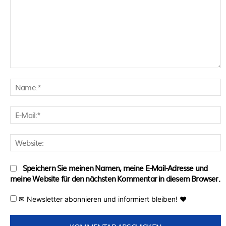
Kommentar:
N
E
M
W
Speichern Sie meinen Namen, meine E-Mail-Adresse und
meine Website für den nächsten Kommentar in diesem Browser.
✉ Newsletter abonnieren und informiert bleiben! ♥