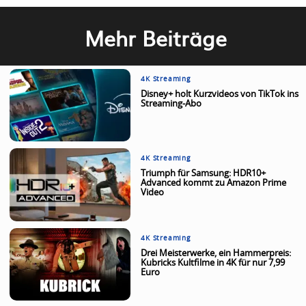
Mehr Beiträge
4K Streaming
Disney+ holt Kurzvideos von TikTok ins
Streaming-Abo
4K Streaming
Triumph für Samsung: HDR10+
Advanced kommt zu Amazon Prime
Video
4K Streaming
Drei Meisterwerke, ein Hammerpreis:
Kubricks Kultfilme in 4K für nur 7,99
Euro