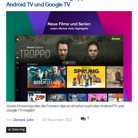
Android TV und Google TV
Gratis-Streaming über die Freevee-App ist ab sofort auch über Android TV und
Google TV möglich
0
Von
Dominic Jahn
18. November 2022
4K Streaming