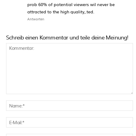
prob 60% of potential viewers wil never be
attracted to the high quality,.ted.
Antworten
Schreib einen Kommentar und teile deine Meinung!
Kommentar:
N
E
M