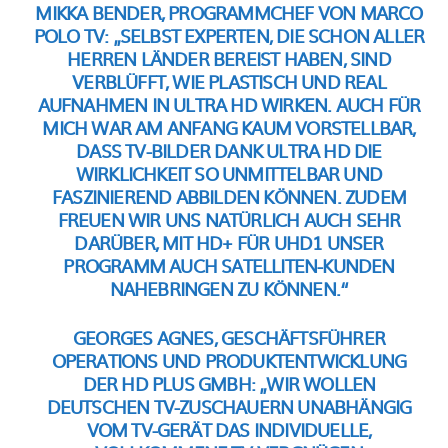
MIKKA BENDER, PROGRAMMCHEF VON MARCO
POLO TV:
„SELBST EXPERTEN, DIE SCHON ALLER
HERREN LÄNDER BEREIST HABEN, SIND
VERBLÜFFT, WIE PLASTISCH UND REAL
AUFNAHMEN IN ULTRA HD WIRKEN. AUCH FÜR
MICH WAR AM ANFANG KAUM VORSTELLBAR,
DASS TV-BILDER DANK ULTRA HD DIE
WIRKLICHKEIT SO UNMITTELBAR UND
FASZINIEREND ABBILDEN KÖNNEN. ZUDEM
FREUEN WIR UNS NATÜRLICH AUCH SEHR
DARÜBER, MIT HD+ FÜR UHD1 UNSER
PROGRAMM AUCH SATELLITEN-KUNDEN
NAHEBRINGEN ZU KÖNNEN.“
GEORGES AGNES, GESCHÄFTSFÜHRER
OPERATIONS UND PRODUKTENTWICKLUNG
DER HD PLUS GMBH:
„WIR WOLLEN
DEUTSCHEN TV-ZUSCHAUERN UNABHÄNGIG
VOM TV-GERÄT DAS INDIVIDUELLE,