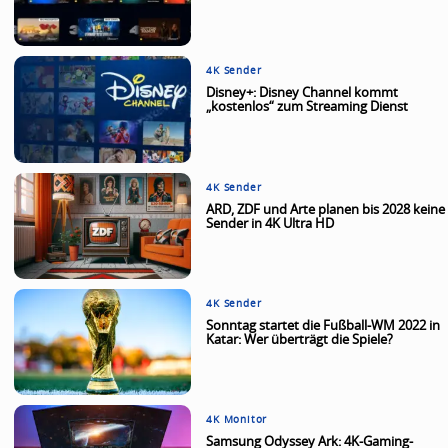
4K Sender
Disney+: Disney Channel kommt
„kostenlos“ zum Streaming Dienst
4K Sender
ARD, ZDF und Arte planen bis 2028 keine
Sender in 4K Ultra HD
4K Sender
Sonntag startet die Fußball-WM 2022 in
Katar: Wer überträgt die Spiele?
4K Monitor
Samsung Odyssey Ark: 4K-Gaming-