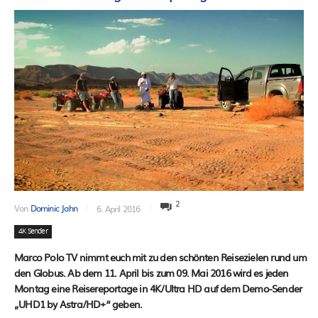
2
Von
Dominic Jahn
6. April 2016
4K Sender
Marco Polo TV nimmt euch mit zu den schönten Reisezielen rund um
den Globus. Ab dem 11. April bis zum 09. Mai 2016 wird es jeden
Montag eine Reisereportage in 4K/Ultra HD auf dem Demo-Sender
„UHD1 by Astra/HD+“ geben.