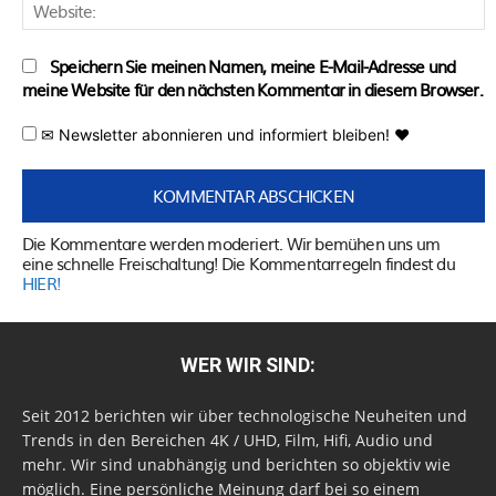
W
Speichern Sie meinen Namen, meine E-Mail-Adresse und
meine Website für den nächsten Kommentar in diesem Browser.
✉ Newsletter abonnieren und informiert bleiben! ♥
Die Kommentare werden moderiert. Wir bemühen uns um
eine schnelle Freischaltung! Die Kommentarregeln findest du
HIER!
WER WIR SIND:
Seit 2012 berichten wir über technologische Neuheiten und
Trends in den Bereichen 4K / UHD, Film, Hifi, Audio und
mehr. Wir sind unabhängig und berichten so objektiv wie
möglich. Eine persönliche Meinung darf bei so einem