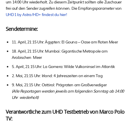
um 14:00 Uhr wiederholt. Zu diesem Zeitpunkt sollten alle Zuschauer
frei auf den Sender zugreifen können. Die Empfangsparameter von
UHD1 by Astra/HD+ findest du hier!
Sendetermine:
11. April, 21:15 Uhr: Ägypten: El Gouna – Oase am Roten Meer
18. April, 21:15 Uhr: Mumbai: Gigantische Metropole am
Arabischen Meer
5. April, 21:15 Uhr: La Gomera: Wilde Vulkaninsel im Atlantik
2. Mai, 21:15 Uhr: Irland: 4 Jahreszeiten an einem Tag
9. Mai, 21:15 Uhr: Osttirol: Prägraten am Großvenediger
(Alle Reportagen werden jeweils am folgenden Sonntag ab 14:00
Uhr wiederholt)
Verantwortliche zum UHD Testbetrieb von Marco Polo
TV: