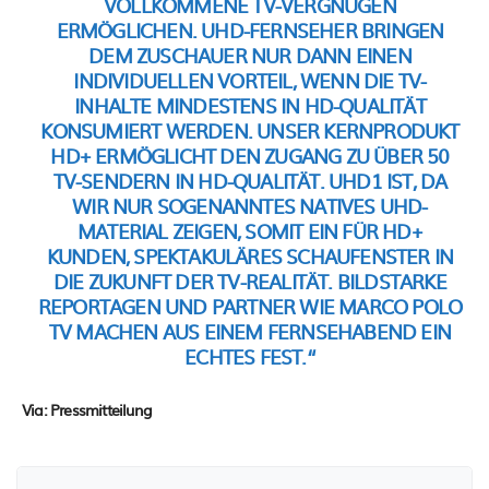
VOLLKOMMENE TV-VERGNÜGEN
ERMÖGLICHEN. UHD-FERNSEHER BRINGEN
DEM ZUSCHAUER NUR DANN EINEN
INDIVIDUELLEN VORTEIL, WENN DIE TV-
INHALTE MINDESTENS IN HD-QUALITÄT
KONSUMIERT WERDEN. UNSER KERNPRODUKT
HD+ ERMÖGLICHT DEN ZUGANG ZU ÜBER 50
TV-SENDERN IN HD-QUALITÄT. UHD1 IST, DA
WIR NUR SOGENANNTES NATIVES UHD-
MATERIAL ZEIGEN, SOMIT EIN FÜR HD+
KUNDEN, SPEKTAKULÄRES SCHAUFENSTER IN
DIE ZUKUNFT DER TV-REALITÄT. BILDSTARKE
REPORTAGEN UND PARTNER WIE MARCO POLO
TV MACHEN AUS EINEM FERNSEHABEND EIN
ECHTES FEST.“
Via: Pressmitteilung