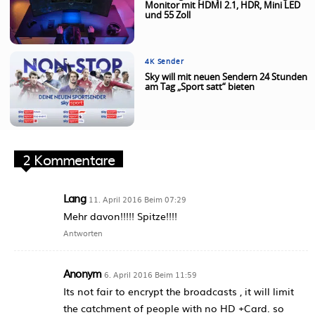
Monitor mit HDMI 2.1, HDR, Mini LED
und 55 Zoll
4K Sender
Sky will mit neuen Sendern 24 Stunden
am Tag „Sport satt“ bieten
2 Kommentare
Lang
11. April 2016 Beim 07:29
Mehr davon!!!!! Spitze!!!!
Antworten
Anonym
6. April 2016 Beim 11:59
Its not fair to encrypt the broadcasts , it will limit
the catchment of people with no HD +Card. so