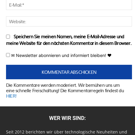
E
M
W
Speichern Sie meinen Namen, meine E-Mail-Adresse und
meine Website für den nächsten Kommentar in diesem Browser.
✉ Newsletter abonnieren und informiert bleiben! ♥
Die Kommentare werden moderiert. Wir bemühen uns um
eine schnelle Freischaltung! Die Kommentarregeln findest du
HIER!
WER WIR SIND:
Seit 2012 berichten wir über technologische Neuheiten und