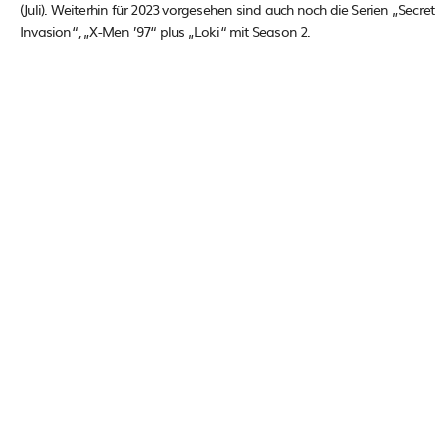
(Juli). Weiterhin für 2023 vorgesehen sind auch noch die Serien „Secret
Invasion“, „X-Men ’97“ plus „Loki“ mit Season 2.