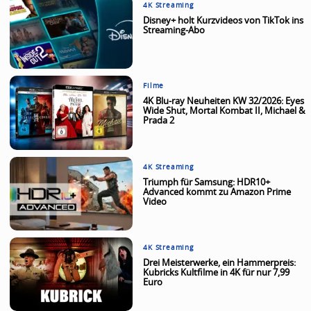
4K Streaming
Disney+ holt Kurzvideos von TikTok ins
Streaming-Abo
Filme
4K Blu-ray Neuheiten KW 32/2026: Eyes
Wide Shut, Mortal Kombat II, Michael &
Prada 2
4K Streaming
Triumph für Samsung: HDR10+
Advanced kommt zu Amazon Prime
Video
4K Streaming
Drei Meisterwerke, ein Hammerpreis:
Kubricks Kultfilme in 4K für nur 7,99
Euro