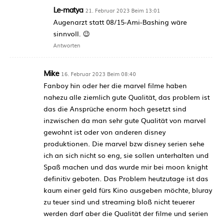
Le-matya
21. Februar 2023 Beim 13:01
Augenarzt statt 08/15-Ami-Bashing wäre
sinnvoll. 😉
Antworten
Mike
16. Februar 2023 Beim 08:40
Fanboy hin oder her die marvel filme haben
nahezu alle ziemlich gute Qualität, das problem ist
das die Ansprüche enorm hoch gesetzt sind
inzwischen da man sehr gute Qualität von marvel
gewohnt ist oder von anderen disney
produktionen. Die marvel bzw disney serien sehe
ich an sich nicht so eng, sie sollen unterhalten und
Spaß machen und das wurde mir bei moon knight
definitiv geboten. Das Problem heutzutage ist das
kaum einer geld fürs Kino ausgeben möchte, bluray
zu teuer sind und streaming bloß nicht teuerer
werden darf aber die Qualität der filme und serien