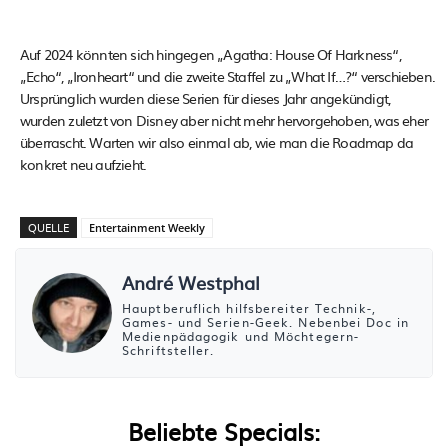
Auf 2024 könnten sich hingegen „Agatha: House Of Harkness“,
„Echo“, „Ironheart“ und die zweite Staffel zu „What If…?“ verschieben.
Ursprünglich wurden diese Serien für dieses Jahr angekündigt,
wurden zuletzt von Disney aber nicht mehr hervorgehoben, was eher
überrascht. Warten wir also einmal ab, wie man die Roadmap da
konkret neu aufzieht.
QUELLE
Entertainment Weekly
André Westphal
Hauptberuflich hilfsbereiter Technik-,
Games- und Serien-Geek. Nebenbei Doc in
Medienpädagogik und Möchtegern-
Schriftsteller.
Beliebte Specials: