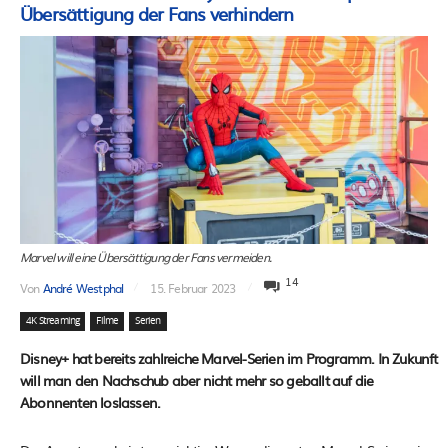
Übersättigung der Fans verhindern
Marvel will eine Übersättigung der Fans vermeiden.
14
Von
André Westphal
15. Februar 2023
4K Streaming
Filme
Serien
Disney+ hat bereits zahlreiche Marvel-Serien im Programm. In Zukunft
will man den Nachschub aber nicht mehr so geballt auf die
Abonnenten loslassen.