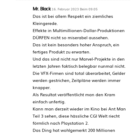
Mr. Black
16. Februar 2023 Beim 09:05
Das ist bei allem Respekt ein ziemliches
Kleingerede.
Effekte in Multimillionen-Dollar-Produktionen
DÜRFEN nicht so miserabel aussehen.
Das ist kein besonders hoher Anspruch, ein
fertiges Produkt zu erwarten.
Und das sind nicht nur Marvel-Projekte in den
letzten Jahren faktisch belegbar nunmal nicht.
Die VFX-Firmen sind total überarbeitet, Gelder
werden gestrichen, Zeitpläne werden immer
knapper.
Als Resultat veröffentlicht man den Kram
einfach unfertig.
Kann man derzeit wieder im Kino bei Ant Man
Teil 3 sehen, diese hässliche CGI Welt riecht
förmlich nach Playstation 2.
Das Ding hat wohlgemerkt 200 Millionen