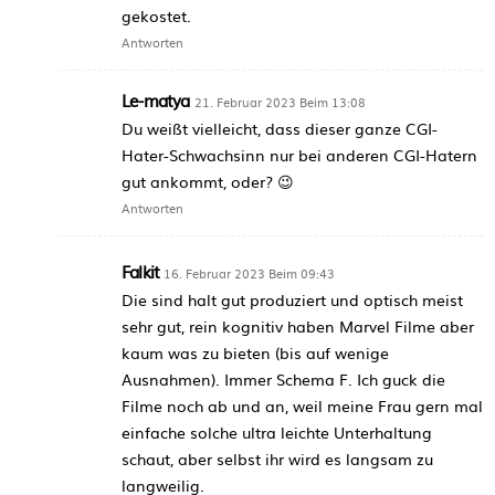
gekostet.
Antworten
Le-matya
21. Februar 2023 Beim 13:08
Du weißt vielleicht, dass dieser ganze CGI-
Hater-Schwachsinn nur bei anderen CGI-Hatern
gut ankommt, oder? 😉
Antworten
Falkit
16. Februar 2023 Beim 09:43
Die sind halt gut produziert und optisch meist
sehr gut, rein kognitiv haben Marvel Filme aber
kaum was zu bieten (bis auf wenige
Ausnahmen). Immer Schema F. Ich guck die
Filme noch ab und an, weil meine Frau gern mal
einfache solche ultra leichte Unterhaltung
schaut, aber selbst ihr wird es langsam zu
langweilig.