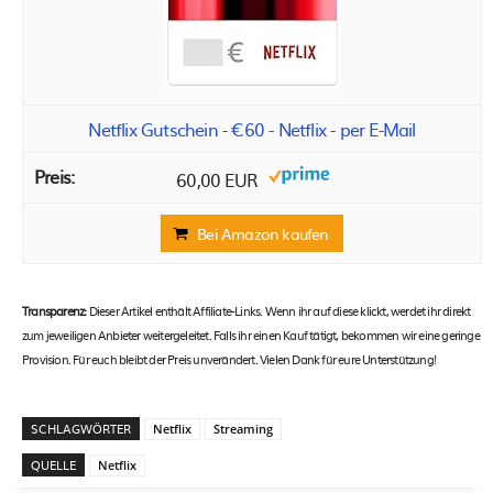
Netflix Gutschein - €60 - Netflix - per E-Mail
60,00 EUR
Bei Amazon kaufen
Transparenz:
Dieser Artikel enthält Affiliate-Links. Wenn ihr auf diese klickt, werdet ihr direkt
zum jeweiligen Anbieter weitergeleitet. Falls ihr einen Kauf tätigt, bekommen wir eine geringe
Provision. Für euch bleibt der Preis unverändert. Vielen Dank für eure Unterstützung!
SCHLAGWÖRTER
Netflix
Streaming
QUELLE
Netflix