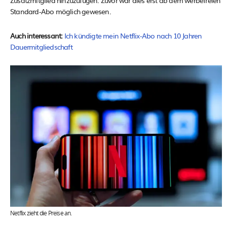
Standard-Abo möglich gewesen.
Auch interessant:
Ich kündigte mein Netflix-Abo nach 10 Jahren
Dauermitgliedschaft
Netflix zieht die Preise an.