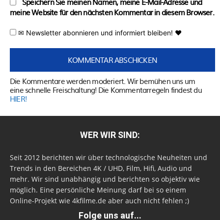
Speichern Sie meinen Namen, meine E-Mail-Adresse und
meine Website für den nächsten Kommentar in diesem Browser.
✉ Newsletter abonnieren und informiert bleiben! ♥
Die Kommentare werden moderiert. Wir bemühen uns um
eine schnelle Freischaltung! Die Kommentarregeln findest du
HIER!
WER WIR SIND:
Seit 2012 berichten wir über technologische Neuheiten und
Trends in den Bereichen 4K / UHD, Film, Hifi, Audio und
mehr. Wir sind unabhängig und berichten so objektiv wie
möglich. Eine persönliche Meinung darf bei so einem
Online-Projekt wie 4kfilme.de aber auch nicht fehlen ;)
Folge uns auf...