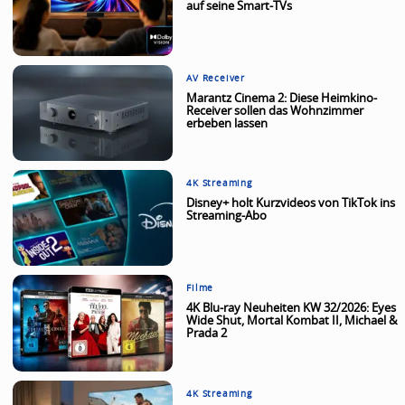
auf seine Smart-TVs
AV Receiver
Marantz Cinema 2: Diese Heimkino-
Receiver sollen das Wohnzimmer
erbeben lassen
4K Streaming
Disney+ holt Kurzvideos von TikTok ins
Streaming-Abo
Filme
4K Blu-ray Neuheiten KW 32/2026: Eyes
Wide Shut, Mortal Kombat II, Michael &
Prada 2
4K Streaming