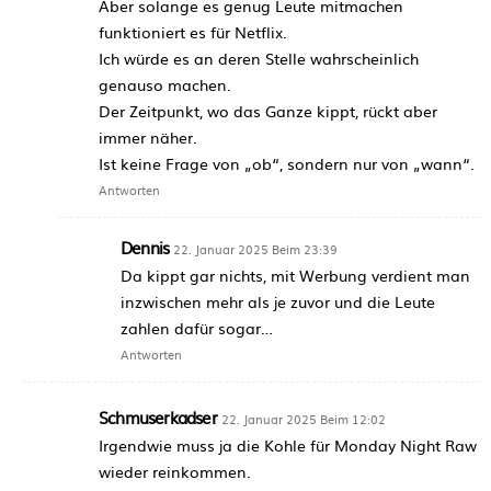
Aber solange es genug Leute mitmachen
funktioniert es für Netflix.
Ich würde es an deren Stelle wahrscheinlich
genauso machen.
Der Zeitpunkt, wo das Ganze kippt, rückt aber
immer näher.
Ist keine Frage von „ob“, sondern nur von „wann“.
Antworten
Dennis
22. Januar 2025 Beim 23:39
Da kippt gar nichts, mit Werbung verdient man
inzwischen mehr als je zuvor und die Leute
zahlen dafür sogar…
Antworten
Schmuserkadser
22. Januar 2025 Beim 12:02
Irgendwie muss ja die Kohle für Monday Night Raw
wieder reinkommen.