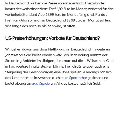
In Deutschland bleiben die Preise vorerst identisch. Hierzulande
kostet der werbefinanzierte Tarif 4,99 Euro im Monat, während für das
werbefreie Standard-Abo 13,99 Euro im Monat fällig sind. Für das
Premium-Abo soll man in Deutschland 19,99 Euro im Monat zahlen.
Wie lange das noch so bleiben wird, ist offen.
US-Preiserhöhungen: Vorbote für Deutschland?
Wir gehen davon aus, dass Netflix auch in Deutschland im weiteren
Jahresverlauf die Preise erhöhen wird. Als Begründung nannte der
Streaming-Anbieter im Übrigen, dass man auf diese Weise mehr Geld
in hochwertige Inhalte stecken könne. Freilich dürfte aber auch eine
Steigerung der Gewinnmargen eine Rolle spielen. Allerdings hat sich
das Unternehmen inzwischen auch
teure Sportrechte
gesichert und
bietet obendrein
auch Spiele
an. All das kostet natürlich Geld.