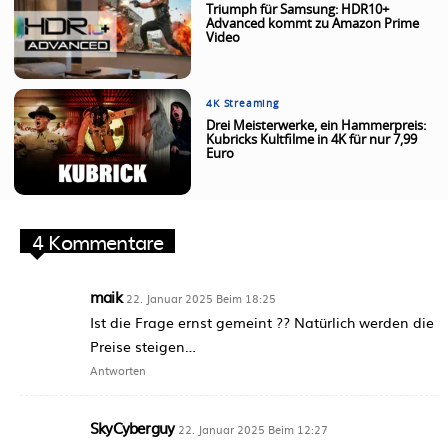
Triumph für Samsung: HDR10+
Advanced kommt zu Amazon Prime
Video
4K Streaming
Drei Meisterwerke, ein Hammerpreis:
Kubricks Kultfilme in 4K für nur 7,99
Euro
4 Kommentare
maik
22. Januar 2025 Beim 18:25
Ist die Frage ernst gemeint ?? Natürlich werden die
Preise steigen…
Antworten
SkyCyberguy
22. Januar 2025 Beim 12:27