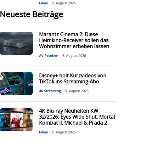
Filme
2. August 2026
Neueste Beiträge
Marantz Cinema 2: Diese
Heimkino-Receiver sollen das
Wohnzimmer erbeben lassen
AV Receiver
6. August 2026
Disney+ holt Kurzvideos von
TikTok ins Streaming-Abo
4K Streaming
5. August 2026
4K Blu-ray Neuheiten KW
32/2026: Eyes Wide Shut, Mortal
Kombat II, Michael & Prada 2
Filme
5. August 2026