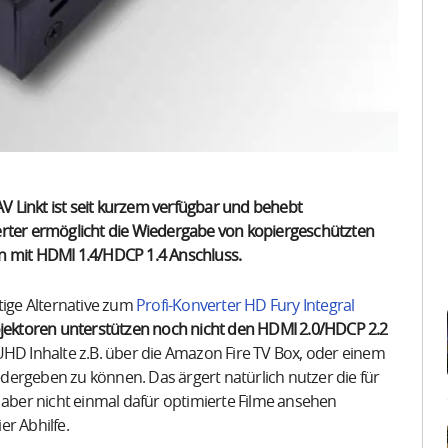
 Linkt ist seit kurzem verfügbar und behebt
erter ermöglicht die Wiedergabe von kopiergeschützten
en mit HDMI 1.4/HDCP 1.4 Anschluss.
tige Alternative zum
Profi-Konverter HD Fury Integral
jektoren unterstützen noch nicht den HDMI 2.0/HDCP 2.2
UHD Inhalte z.B. über die Amazon Fire TV Box, oder einem
dergeben zu können. Das ärgert natürlich nutzer die für
 aber nicht einmal dafür optimierte Filme ansehen
r Abhilfe.