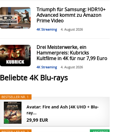
Triumph für Samsung: HDR10+
Advanced kommt zu Amazon
Prime Video
4K Streaming
4. August 2026
Drei Meisterwerke, ein
Hammerpreis: Kubricks
Kultfilme in 4K für nur 7,99 Euro
4K Streaming
4. August 2026
Beliebte 4K Blu-rays
BESTSELLER NR. 1
Avatar: Fire and Ash [4K UHD + Blu-
ray...
29,99 EUR
BESTSELLER NR. 2
ANGEBOT