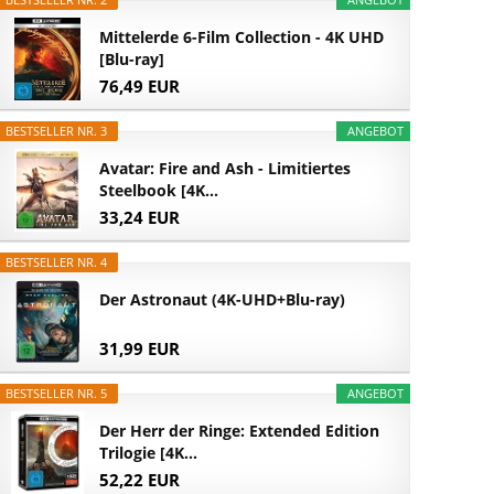
Mittelerde 6-Film Collection - 4K UHD
[Blu-ray]
76,49 EUR
BESTSELLER NR. 3
ANGEBOT
Avatar: Fire and Ash - Limitiertes
Steelbook [4K...
33,24 EUR
BESTSELLER NR. 4
Der Astronaut (4K-UHD+Blu-ray)
31,99 EUR
BESTSELLER NR. 5
ANGEBOT
Der Herr der Ringe: Extended Edition
Trilogie [4K...
52,22 EUR