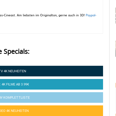
-Cineast. Am liebsten im Originalton, gerne auch in 3D!
Paypal-
e Specials:
TV 4K NEUHEITEN
: 4K FILME AB 3.99€
AY KOMPLETTLISTE
IDEO 4K NEUHEITEN