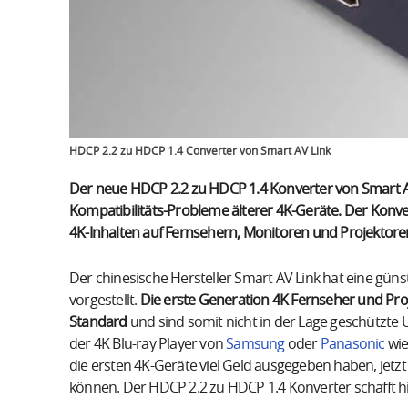
HDCP 2.2 zu HDCP 1.4 Converter von Smart AV Link
Der neue HDCP 2.2 zu HDCP 1.4 Konverter von Smart AV
Kompatibilitäts-Probleme älterer 4K-Geräte. Der Konv
4K-Inhalten auf Fernsehern, Monitoren und Projektor
Der chinesische Hersteller Smart AV Link hat eine güns
vorgestellt.
Die erste Generation 4K Fernseher und Pro
Standard
und sind somit nicht in der Lage geschützte 
der 4K Blu-ray Player von
Samsung
oder
Panasonic
wie
die ersten 4K-Geräte viel Geld ausgegeben haben, jetzt
können. Der HDCP 2.2 zu HDCP 1.4 Konverter schafft hie