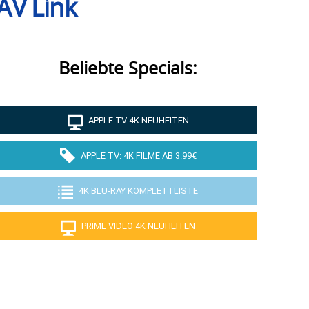
AV Link
Beliebte Specials:
APPLE TV 4K NEUHEITEN
APPLE TV: 4K FILME AB 3.99€
4K BLU-RAY KOMPLETTLISTE
PRIME VIDEO 4K NEUHEITEN