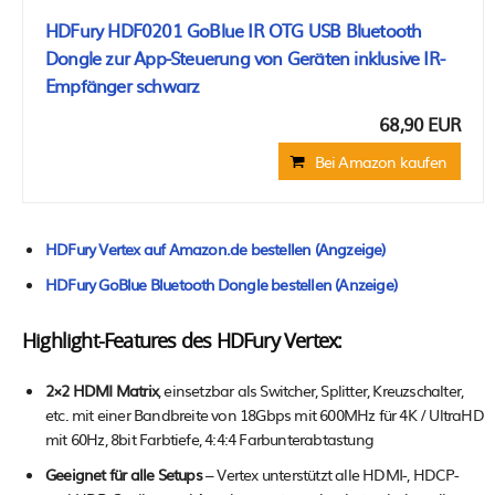
HDFury HDF0201 GoBlue IR OTG USB Bluetooth
Dongle zur App-Steuerung von Geräten inklusive IR-
Empfänger schwarz
68,90 EUR
Bei Amazon kaufen
HDFury Vertex auf Amazon.de bestellen (Angzeige)
HDFury GoBlue Bluetooth Dongle bestellen (Anzeige)
Highlight-Features des HDFury Vertex:
2×2 HDMI Matrix
, einsetzbar als Switcher, Splitter, Kreuzschalter,
etc. mit einer Bandbreite von 18Gbps mit 600MHz für 4K / UltraHD
mit 60Hz, 8bit Farbtiefe, 4:4:4 Farbunterabtastung
Geeignet für alle Setups
– Vertex unterstützt alle HDMI-, HDCP-