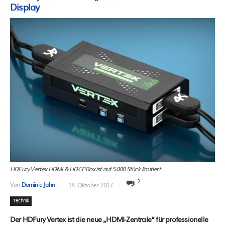
Display
HDFury Vertex HDMI & HDCP Box ist auf 5.000 Stück limitiert
2
Von
Dominic Jahn
18. Oktober 2017
Technik
Der HDFury Vertex ist die neue „HDMI-Zentrale“ für professionelle