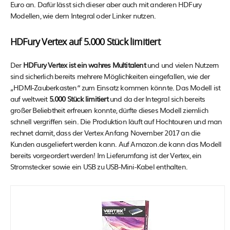
Euro an. Dafür lässt sich dieser aber auch mit anderen HDFury
Modellen, wie dem Integral oder Linker nutzen.
HDFury Vertex auf 5.000 Stück limitiert
Der
HDFury Vertex ist ein wahres Multitalent
und und vielen Nutzern
sind sicherlich bereits mehrere Möglichkeiten eingefallen, wie der
„HDMI-Zauberkasten“ zum Einsatz kommen könnte. Das Modell ist
auf weltweit
5.000 Stück limitiert
und da der Integral sich bereits
großer Beliebtheit erfreuen konnte, dürfte dieses Modell ziemlich
schnell vergriffen sein. Die Produktion läuft auf Hochtouren und man
rechnet damit, dass der Vertex Anfang November 2017 an die
Kunden ausgeliefert werden kann. Auf Amazon.de kann das Modell
bereits vorgeordert werden! Im Lieferumfang ist der Vertex, ein
Stromstecker sowie ein USB zu USB-Mini-Kabel enthalten.