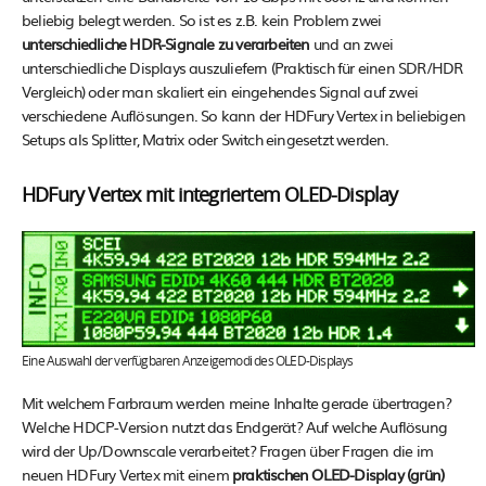
beliebig belegt werden. So ist es z.B. kein Problem zwei
unterschiedliche HDR-Signale zu verarbeiten
und an zwei
unterschiedliche Displays auszuliefern (Praktisch für einen SDR/HDR
Vergleich) oder man skaliert ein eingehendes Signal auf zwei
verschiedene Auflösungen. So kann der HDFury Vertex in beliebigen
Setups als Splitter, Matrix oder Switch eingesetzt werden.
HDFury Vertex mit integriertem OLED-Display
Eine Auswahl der verfügbaren Anzeigemodi des OLED-Displays
Mit welchem Farbraum werden meine Inhalte gerade übertragen?
Welche HDCP-Version nutzt das Endgerät? Auf welche Auflösung
wird der Up/Downscale verarbeitet? Fragen über Fragen die im
neuen HDFury Vertex mit einem
praktischen OLED-Display (grün)