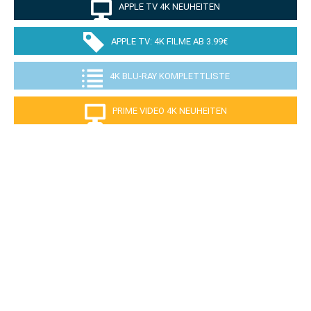
APPLE TV 4K NEUHEITEN
APPLE TV: 4K FILME AB 3.99€
4K BLU-RAY KOMPLETTLISTE
PRIME VIDEO 4K NEUHEITEN