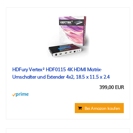
HDFury Vertex² HDF0115 4K HDMI Matrix-
Umschalter und Extender 4x2, 18.5 x 11.5 x 2.4
399,00 EUR
Bei Amazon kaufen