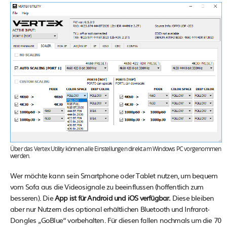
Über das Vertex Utility können alle Einstellungen direkt am Windows PC vorgenommen
werden.
Wer möchte kann sein Smartphone oder Tablet nutzen, um bequem
vom Sofa aus die Videosignale zu beeinflussen (hoffentlich zum
besseren). Die
App ist für Android und iOS verfügbar.
Diese bleiben
aber nur Nutzern des optional erhältlichen Bluetooth und Infrarot-
Dongles „GoBlue“ vorbehalten. Für diesen fallen nochmals um die 70