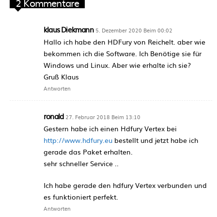
2 Kommentare
klaus Diekmann
5. Dezember 2020 Beim 00:02
Hallo ich habe den HDFury von Reichelt. aber wie
bekommen ich die Software. Ich Benötige sie für
Windows und Linux. Aber wie erhalte ich sie?
Gruß Klaus
Antworten
ronald
27. Februar 2018 Beim 13:10
Gestern habe ich einen Hdfury Vertex bei
http://www.hdfury.eu
bestellt und jetzt habe ich
gerade das Paket erhalten.
sehr schneller Service ..
Ich habe gerade den hdfury Vertex verbunden und
es funktioniert perfekt.
Antworten