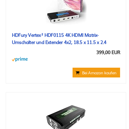
HDFury Vertex² HDF0115 4K HDMI Matrix-
Umschalter und Extender 4x2, 18.5 x 11.5 x 2.4
399,00 EUR
Bei Amazon kaufen