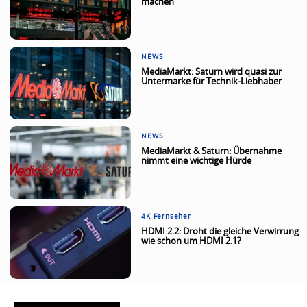
machen
NEWS
MediaMarkt: Saturn wird quasi zur
Untermarke für Technik-Liebhaber
NEWS
MediaMarkt & Saturn: Übernahme
nimmt eine wichtige Hürde
4K Fernseher
HDMI 2.2: Droht die gleiche Verwirrung
wie schon um HDMI 2.1?