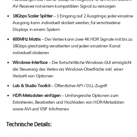
AV-Receiver mit einem kompatiblen Signal zu versorgen
18Gbps Scaler Splitter
– 1 Eingang auf 2 Ausgänge; jeder einzelne
Ausgang kann individuell skaliert werden, für verschiedene
Displays in einem System
600MHz Matrix
– Der Vertex kann zwei 4K HDR Signale mit bis zu
18Gbps gleichzeitig verarbeiten und jeden einzelnen Kanal
individuell skalieren
Windows-Interface
– Die fortschrittliche Windows-GUI ermöglicht
die Steuerung des Vertex via Windows-Oberfläche inkl. einer
Vielzahl von Optionen
Lab & Studio Toolkit
– Öffentlicher API / DLL-Zugriff
HDR-Metadaten einfügen
– Umfangreiche Optionen zum
Extrahieren, Bearbeiten und Hochladen von HDR-Metadaten
sowie AVI und VSIF Infoframes
Technische Details: