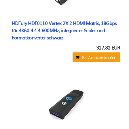
HDFury HDF0110 Vertex 2X 2 HDMI Matrix, 18Gbps
für 4K60 4:4:4 600MHz, integrierter Scaler und
Formatkonverter schwarz
327,82 EUR
Bei Amazon kaufen