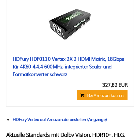
HDFury HDF0110 Vertex 2X 2 HDMI Matrix, 18Gbps
für 4K60 4:4:4 600MHz, integrierter Scaler und
Formatkonverter schwarz
327,82 EUR
Bei Amazon kaufen
HDFury Vertex auf Amazon.de bestellen (Angzeige)
Aktuelle Standards mit Dolby Vision, HDR10+, HLG,