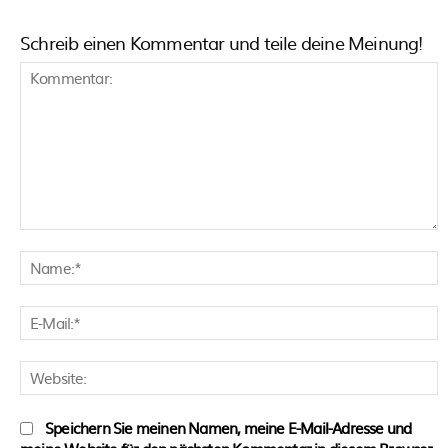
Schreib einen Kommentar und teile deine Meinung!
Kommentar:
N
E
M
W
Speichern Sie meinen Namen, meine E-Mail-Adresse und