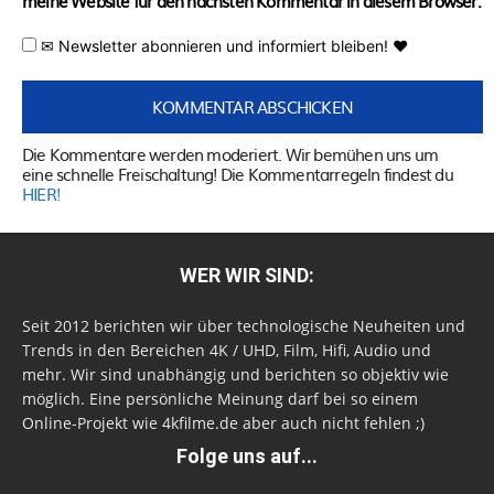
meine Website für den nächsten Kommentar in diesem Browser.
✉ Newsletter abonnieren und informiert bleiben! ♥
Die Kommentare werden moderiert. Wir bemühen uns um
eine schnelle Freischaltung! Die Kommentarregeln findest du
HIER!
WER WIR SIND:
Seit 2012 berichten wir über technologische Neuheiten und
Trends in den Bereichen 4K / UHD, Film, Hifi, Audio und
mehr. Wir sind unabhängig und berichten so objektiv wie
möglich. Eine persönliche Meinung darf bei so einem
Online-Projekt wie 4kfilme.de aber auch nicht fehlen ;)
Folge uns auf...