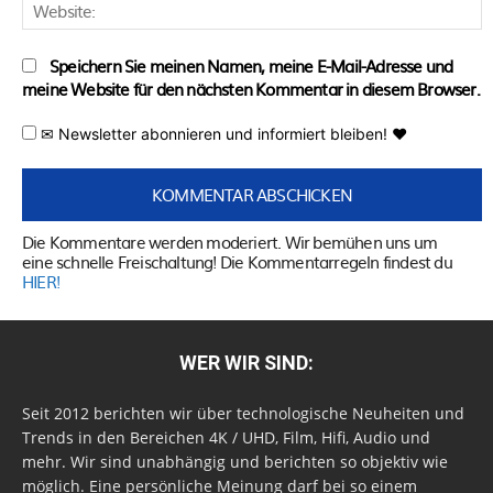
W
Speichern Sie meinen Namen, meine E-Mail-Adresse und
meine Website für den nächsten Kommentar in diesem Browser.
✉ Newsletter abonnieren und informiert bleiben! ♥
Die Kommentare werden moderiert. Wir bemühen uns um
eine schnelle Freischaltung! Die Kommentarregeln findest du
HIER!
WER WIR SIND:
Seit 2012 berichten wir über technologische Neuheiten und
Trends in den Bereichen 4K / UHD, Film, Hifi, Audio und
mehr. Wir sind unabhängig und berichten so objektiv wie
möglich. Eine persönliche Meinung darf bei so einem