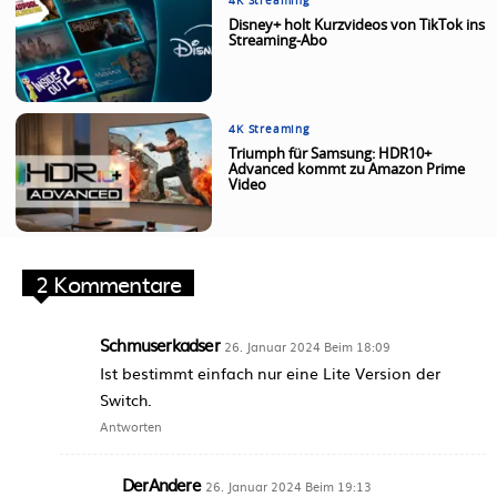
4K Streaming
Disney+ holt Kurzvideos von TikTok ins
Streaming-Abo
4K Streaming
Triumph für Samsung: HDR10+
Advanced kommt zu Amazon Prime
Video
2 Kommentare
Schmuserkadser
26. Januar 2024 Beim 18:09
Ist bestimmt einfach nur eine Lite Version der
Switch.
Antworten
DerAndere
26. Januar 2024 Beim 19:13