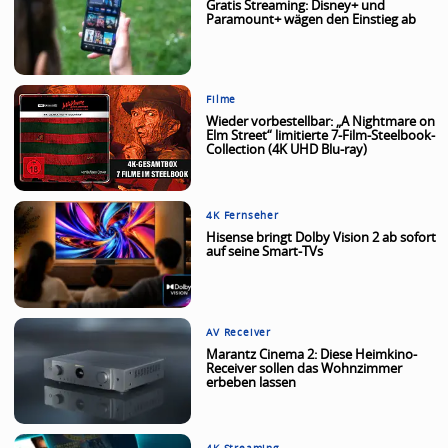
Gratis Streaming: Disney+ und
Paramount+ wägen den Einstieg ab
Filme
Wieder vorbestellbar: „A Nightmare on
Elm Street“ limitierte 7-Film-Steelbook-
Collection (4K UHD Blu-ray)
4K Fernseher
Hisense bringt Dolby Vision 2 ab sofort
auf seine Smart-TVs
AV Receiver
Marantz Cinema 2: Diese Heimkino-
Receiver sollen das Wohnzimmer
erbeben lassen