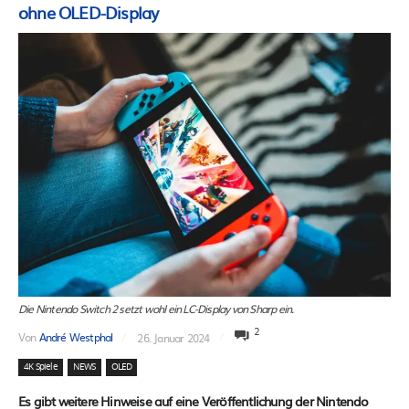
ohne OLED-Display
Die Nintendo Switch 2 setzt wohl ein LC-Display von Sharp ein.
2
Von
André Westphal
26. Januar 2024
4K Spiele
NEWS
OLED
Es gibt weitere Hinweise auf eine Veröffentlichung der Nintendo