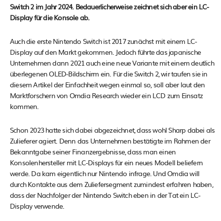
Switch 2 im Jahr 2024. Bedauerlicherweise zeichnet sich aber ein LC-
Display für die Konsole ab.
Auch die erste Nintendo Switch ist 2017 zunächst mit einem LC-
Display auf den Markt gekommen. Jedoch führte das japanische
Unternehmen dann 2021 auch eine neue Variante mit einem deutlich
überlegenen OLED-Bildschirm ein. Für die Switch 2, wir taufen sie in
diesem Artikel der Einfachheit wegen einmal so, soll aber laut den
Marktforschern von Omdia Research wieder ein LCD zum Einsatz
kommen.
Schon 2023 hatte sich dabei abgezeichnet, dass wohl Sharp dabei als
Zulieferer agiert. Denn das Unternehmen bestätigte im Rahmen der
Bekanntgabe seiner Finanzergebnisse, dass man einen
Konsolenhersteller mit LC-Displays für ein neues Modell beliefern
werde. Da kam eigentlich nur Nintendo infrage. Und Omdia will
durch Kontakte aus dem Zuliefersegment zumindest erfahren haben,
dass der Nachfolger der Nintendo Switch eben in der Tat ein LC-
Display verwende.