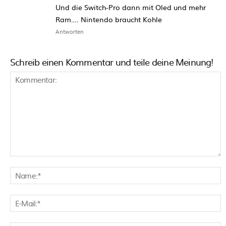
Und die Switch-Pro dann mit Oled und mehr
Ram…. Nintendo braucht Kohle
Antworten
Schreib einen Kommentar und teile deine Meinung!
Kommentar:
N
E
M