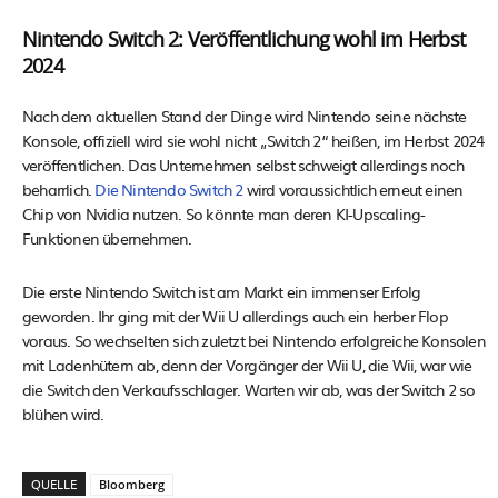
Nintendo Switch 2: Veröffentlichung wohl im Herbst
2024
Nach dem aktuellen Stand der Dinge wird Nintendo seine nächste
Konsole, offiziell wird sie wohl nicht „Switch 2“ heißen, im Herbst 2024
veröffentlichen. Das Unternehmen selbst schweigt allerdings noch
beharrlich.
Die Nintendo Switch 2
wird voraussichtlich erneut einen
Chip von Nvidia nutzen. So könnte man deren KI-Upscaling-
Funktionen übernehmen.
Die erste Nintendo Switch ist am Markt ein immenser Erfolg
geworden. Ihr ging mit der Wii U allerdings auch ein herber Flop
voraus. So wechselten sich zuletzt bei Nintendo erfolgreiche Konsolen
mit Ladenhütern ab, denn der Vorgänger der Wii U, die Wii, war wie
die Switch den Verkaufsschlager. Warten wir ab, was der Switch 2 so
blühen wird.
QUELLE
Bloomberg